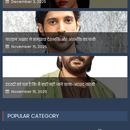
Posted
December 3, 2025
on
फरहान अख्तर ने समझाया देशभक्ति और अंधभक्ति का फर्क
Posted
November 15, 2025
on
इंडस्ट्री को पता है कि मैं कहीं नहीं जाने वाला-अरशद वारसी
Posted
November 15, 2025
on
POPULAR CATEGORY