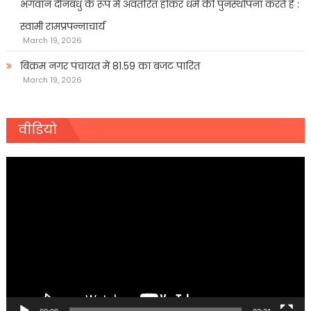
भगवान दीनबंधु के रूप में अवतरित होकर धर्म की पुनर्स्थापना करते हैं :
स्वामी रामप्रपन्नाचार्य
March 19, 2026
बिक्रम नगर पंचायत में 81.59 का बजट पारित
March 19, 2026
वीडियो
Video
Player