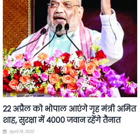
22 अप्रैल को भोपाल आएंगे गृह मंत्री अमित
शाह, सुरक्षा में 4000 जवान रहेंगे तैनात
Posted
April 19, 2022
on