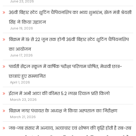
June 23, 2026
36वीं बिहार स्टेट शूटिंग चैंपियनशिप का भव्य शुभारंभ, खेल मंत्री श्रेयसी
सिंह ने किया उद्घाटन
June 19, 2026
बिक्रम में 19 से 22 जून तक होगी 36वीं बिहार स्टेट शूटिंग चैंपियनशिप
का आयोजन
June 17, 2026
पार्वती सेंट्रल स्कूल में वार्षिक परीक्षा परिणाम घोषित, मेधावी छात्र-
छात्राएं हुए सम्मानित
April 1, 2026
ईरान में अभी आटा की कीमत 5.2 लाख रियाल प्रति किलो
March 23, 2026
बिक्रम नगर पंचायत के अध्यक्ष ने किया अस्पताल का निरीक्षण
March 21, 2026
जब-जब संसार में अन्याय, अत्याचार एवं शोषण की वृद्धि होती है तब-तब