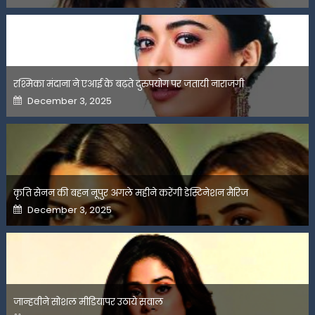
रश्मिका मंदाना ने एआई के बढ़ते दुरुपयोग पर जतायी नाराजगी
Posted
December 3, 2025
on
कृति सेनन की बहन नूपुर अगले महीने करेंगी डेस्टिनेशन मैरिज
Posted
December 3, 2025
on
जान्हवीने सोशल मीडियापर उठाये सवाल