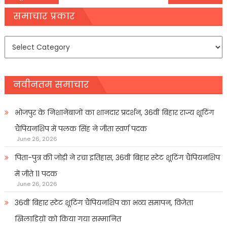
navigation
समाचार प्रकार
समाचार
प्रकार
नवीनतम समाचार
भोजपुर के निशानेबाजों का शानदार प्रदर्शन, 36वीं बिहार राज्य शूटिंग
चैंपियनशिप में पलक सिंह ने जीता स्वर्ण पदक
June 26, 2026
पिता-पुत्र की जोड़ी ने रचा इतिहास, 36वीं बिहार स्टेट शूटिंग चैंपियनशिप
में जीते 11 पदक
June 26, 2026
36वीं बिहार स्टेट शूटिंग चैंपियनशिप का भव्य समापन, विजेता
खिलाडिय़ों को किया गया सम्मानित