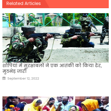
Related Articles
शोपियां में सुरक्षाबलों ने एक आतंकी को किया ढेर,
मुठभेड़ जारी
Posted
September 12, 2022
on