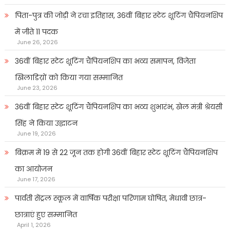
पिता-पुत्र की जोड़ी ने रचा इतिहास, 36वीं बिहार स्टेट शूटिंग चैंपियनशिप
में जीते 11 पदक
June 26, 2026
36वीं बिहार स्टेट शूटिंग चैंपियनशिप का भव्य समापन, विजेता
खिलाडिय़ों को किया गया सम्मानित
June 23, 2026
36वीं बिहार स्टेट शूटिंग चैंपियनशिप का भव्य शुभारंभ, खेल मंत्री श्रेयसी
सिंह ने किया उद्घाटन
June 19, 2026
बिक्रम में 19 से 22 जून तक होगी 36वीं बिहार स्टेट शूटिंग चैंपियनशिप
का आयोजन
June 17, 2026
पार्वती सेंट्रल स्कूल में वार्षिक परीक्षा परिणाम घोषित, मेधावी छात्र-
छात्राएं हुए सम्मानित
April 1, 2026