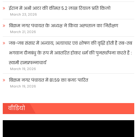
ईरान में अभी आटा की कीमत 5.2 लाख रियाल प्रति किलो
March 23, 2026
बिक्रम नगर पंचायत के अध्यक्ष ने किया अस्पताल का निरीक्षण
March 21, 2026
जब-जब संसार में अन्याय, अत्याचार एवं शोषण की वृद्धि होती है तब-तब
भगवान दीनबंधु के रूप में अवतरित होकर धर्म की पुनर्स्थापना करते हैं :
स्वामी रामप्रपन्नाचार्य
March 19, 2026
बिक्रम नगर पंचायत में 81.59 का बजट पारित
March 19, 2026
वीडियो
Video
Player