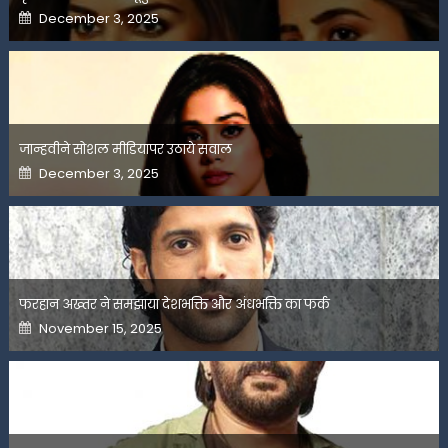
Posted
December 3, 2025
on
जान्हवीने सोशल मीडियापर उठाये सवाल
Posted
December 3, 2025
on
फरहान अख्तर ने समझाया देशभक्ति और अंधभक्ति का फर्क
Posted
November 15, 2025
on