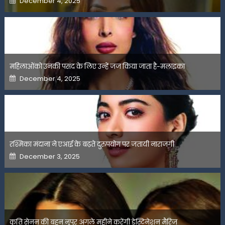
December 4, 2025
on
महिलाओंको उनकी पसंद के लिए उन्हें जज किया जाता है-मलाइका
Posted
December 4, 2025
on
रश्मिका मंदाना ने एआई के बढ़ते दुरुपयोग पर जतायी नाराजगी
Posted
December 3, 2025
on
कृति सेनन की बहन नूपुर अगले महीने करेंगी डेस्टिनेशन मैरिज