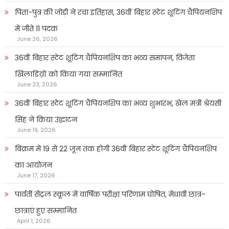
पिता-पुत्र की जोड़ी ने रचा इतिहास, 36वीं बिहार स्टेट शूटिंग चैंपियनशिप
में जीते 11 पदक
June 26, 2026
36वीं बिहार स्टेट शूटिंग चैंपियनशिप का भव्य समापन, विजेता
खिलाडिय़ों को किया गया सम्मानित
June 23, 2026
36वीं बिहार स्टेट शूटिंग चैंपियनशिप का भव्य शुभारंभ, खेल मंत्री श्रेयसी
सिंह ने किया उद्घाटन
June 19, 2026
बिक्रम में 19 से 22 जून तक होगी 36वीं बिहार स्टेट शूटिंग चैंपियनशिप
का आयोजन
June 17, 2026
पार्वती सेंट्रल स्कूल में वार्षिक परीक्षा परिणाम घोषित, मेधावी छात्र-
छात्राएं हुए सम्मानित
April 1, 2026