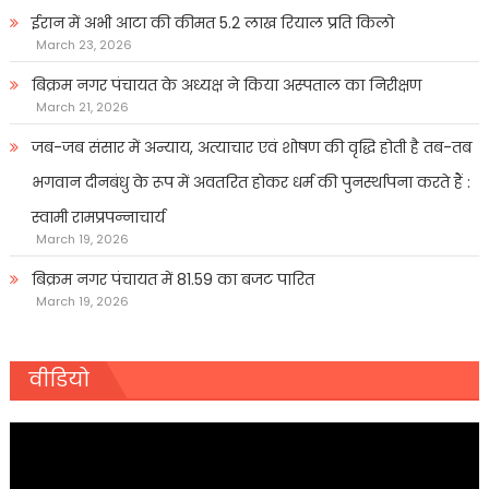
ईरान में अभी आटा की कीमत 5.2 लाख रियाल प्रति किलो
March 23, 2026
बिक्रम नगर पंचायत के अध्यक्ष ने किया अस्पताल का निरीक्षण
March 21, 2026
जब-जब संसार में अन्याय, अत्याचार एवं शोषण की वृद्धि होती है तब-तब
भगवान दीनबंधु के रूप में अवतरित होकर धर्म की पुनर्स्थापना करते हैं :
स्वामी रामप्रपन्नाचार्य
March 19, 2026
बिक्रम नगर पंचायत में 81.59 का बजट पारित
March 19, 2026
वीडियो
Video
Player