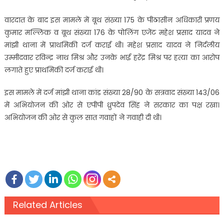
वारदात के बाद इस मामले में बूथ संख्या 175 के पीठासीन अधिकारी प्रणय
कुमार मल्लिक व बूथ संख्या 176 के पोलिंग एजेंट महेश प्रसाद यादव ने
मांझी थाना में प्राथमिकी दर्ज कराई थी। महेश प्रसाद यादव ने निर्दलीय
उम्मीदवार रविन्द्र नाथ मिश्र और उनके भाई हरेंद्र मिश्र पर हत्या का आरोप
लगाते हुए प्राथमिकी दर्ज कराई थी।
इस मामले में दर्ज मांझी थाना कांड संख्या 28/90 के सत्रवाद संख्या 143/06
में अभियोजन की ओर से एपीपी ध्रुपदेव सिंह ने सरकार का पक्ष रखा।
अभियोजन की ओर से कुल सात गवाहों ने गवाही दी थी।
Related Articles