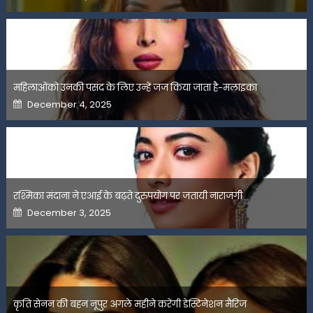
on
महिलाओंको उनकी पसंद के लिए उन्हें जज किया जाता है-मलाइका
Posted
December 4, 2025
on
रश्मिका मंदाना ने एआई के बढ़ते दुरुपयोग पर जतायी नाराजगी
Posted
December 3, 2025
on
कृति सेनन की बहन नूपुर अगले महीने करेंगी डेस्टिनेशन मैरिज