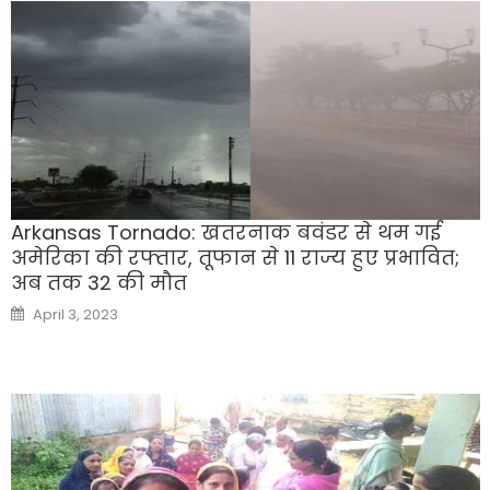
Arkansas Tornado: खतरनाक बवंडर से थम गई
अमेरिका की रफ्तार, तूफान से 11 राज्य हुए प्रभावित;
अब तक 32 की मौत
Posted
April 3, 2023
on