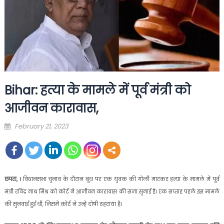
Bihar: हत्या के मामले में पूर्व मंत्री को
आजीवन कारावास,
Posted
February 21, 2023
on
छपरा, ।
विधानसभा चुनाव के दौरान बूथ पर एक युवक की गोली मारकर हत्या के मामले में पूर्व
मंत्री रविंद्र नाथ मिश्र को कोर्ट ने आजीवन कारावास की सजा सुनाई है। एक सप्ताह पहले इस मामले
की सुनवाई हुई थी, जिसमें कोर्ट ने उन्हें दोषी ठहराया है।