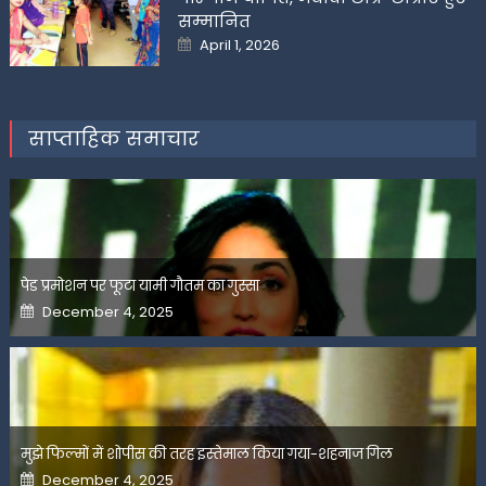
सम्मानित
Posted
April 1, 2026
on
साप्ताहिक समाचार
पेड प्रमोशन पर फूटा यामी गौतम का गुस्सा
Posted
December 4, 2025
on
मुझे फिल्मों में शोपीस की तरह इस्तेमाल किया गया-शहनाज गिल
Posted
December 4, 2025