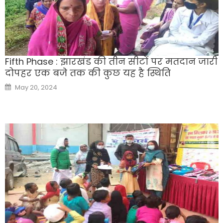
Fifth Phase : झारखंड की तीन सीटों पर मतदान जारी
दोपहर एक बजे तक की कुछ यह है स्थिति
Posted
May 20, 2024
on