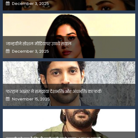
Posted
December 3, 2025
on
जान्हवीने सोशल मीडियापर उठाये सवाल
Posted
December 3, 2025
on
फरहान अख्तर ने समझाया देशभक्ति और अंधभक्ति का फर्क
Posted
November 15, 2025
on