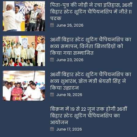
पिता-पुत्र की जोड़ी ने रचा इतिहास, 36वीं
बिहार स्टेट शूटिंग चैंपियनशिप में जीते 11
पदक
Posted
June 26, 2026
on
36वीं बिहार स्टेट शूटिंग चैंपियनशिप का
भव्य समापन, विजेता खिलाडिय़ों को
किया गया सम्मानित
Posted
June 23, 2026
on
36वीं बिहार स्टेट शूटिंग चैंपियनशिप का
भव्य शुभारंभ, खेल मंत्री श्रेयसी सिंह ने
किया उद्घाटन
Posted
June 19, 2026
on
बिक्रम में 19 से 22 जून तक होगी 36वीं
बिहार स्टेट शूटिंग चैंपियनशिप का
आयोजन
Posted
June 17, 2026
on