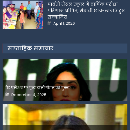
पार्वती सेंट्रल स्कूल में वार्षिक परीक्षा
परिणाम घोषित, मेधावी छात्र-छात्राएं हुए
सम्मानित
Posted
April 1, 2026
on
साप्ताहिक समाचार
पेड प्रमोशन पर फूटा यामी गौतम का गुस्सा
Posted
December 4, 2025
on