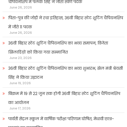
चैंपियनशिप में पलक सिंह ने जीता स्वर्ण पदक
June 26, 2026
पिता-पुत्र की जोड़ी ने रचा इतिहास, 36वीं बिहार स्टेट शूटिंग चैंपियनशिप
में जीते 11 पदक
June 26, 2026
36वीं बिहार स्टेट शूटिंग चैंपियनशिप का भव्य समापन, विजेता
खिलाडिय़ों को किया गया सम्मानित
June 23, 2026
36वीं बिहार स्टेट शूटिंग चैंपियनशिप का भव्य शुभारंभ, खेल मंत्री श्रेयसी
सिंह ने किया उद्घाटन
June 19, 2026
बिक्रम में 19 से 22 जून तक होगी 36वीं बिहार स्टेट शूटिंग चैंपियनशिप
का आयोजन
June 17, 2026
पार्वती सेंट्रल स्कूल में वार्षिक परीक्षा परिणाम घोषित, मेधावी छात्र-