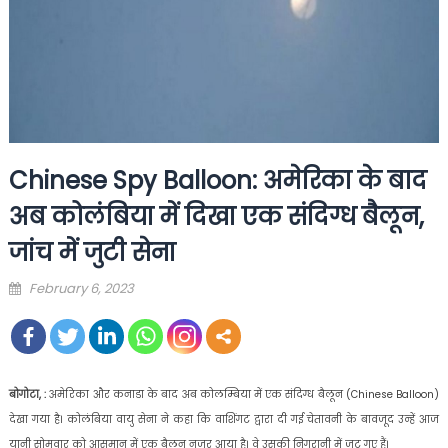
Chinese Spy Balloon: अमेरिका के बाद
अब कोलंबिया में दिखा एक संदिग्ध बैलून,
जांच में जुटी सेना
Posted
February 6, 2023
on
बोगोटा, :
अमेरिका और कनाडा के बाद अब कोलम्बिया में एक संदिग्ध बैलून (Chinese Balloon)
देखा गया है। कोलंबिया वायु सेना ने कहा कि वाशिंगट द्वारा दी गई चेतावनी के बावजूद उन्हें आज
यानी सोमवार को आसमान में एक बैलून नजर आया है। वे उसकी निगरानी में जुट गए हैं।