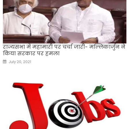
राज्यसभा में महामारी पर चर्चा जारी- मल्लिकार्जुन ने
किया सरकार पर हमला
Posted
July 20, 2021
on