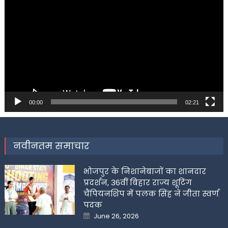
Player
00:00
02:21
नवीनतम समाचार
भोजपुर के निशानेबाजों का शानदार
प्रदर्शन, 36वीं बिहार राज्य शूटिंग
चैंपियनशिप में पलक सिंह ने जीता स्वर्ण
पदक
Posted
June 26, 2026
on