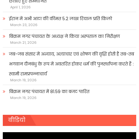
छात्राएं हुए सम्मानित
April 1, 2026
ईरान में अभी आटा की कीमत 5.2 लाख रियाल प्रति किलो
March 23, 2026
बिक्रम नगर पंचायत के अध्यक्ष ने किया अस्पताल का निरीक्षण
March 21, 2026
जब-जब संसार में अन्याय, अत्याचार एवं शोषण की वृद्धि होती है तब-तब
भगवान दीनबंधु के रूप में अवतरित होकर धर्म की पुनर्स्थापना करते हैं :
स्वामी रामप्रपन्नाचार्य
March 19, 2026
बिक्रम नगर पंचायत में 81.59 का बजट पारित
March 19, 2026
वीडियो
Video