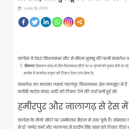
Posted
June 18, 2024
on
कांग्रेस ने देहरा विधानसभा सीट से सीएम सुक्‍खू की पत्‍नी कमले
शिमला।
हिमाचल प्रदेश में तीन विधानसभा सीटों पर 10 जुलाई को चुनाव होने जा रहे हैं। 
कांग्रेस ने कमलेश ठाकुर को टिकट देकर दांव खेला है।
कमलेश का मायका जसवां परागपुर विधानसभा क्षेत्र नलसूहा में है किंत
करीबी नरदेव कंवर आदि को टिकट देने की चर्चा बनी हुई थी।
हमीरपुर और नालागढ़ से रेस में 
कांग्रेस के तीनों सीटों पर उम्‍मीदवार मैदान में उतर चुके हैं। सोम
से डॉ. पुष्पेंद्र वर्मा और नालागढ़ से हरदीप सिंह बावा को टिकट दिया 