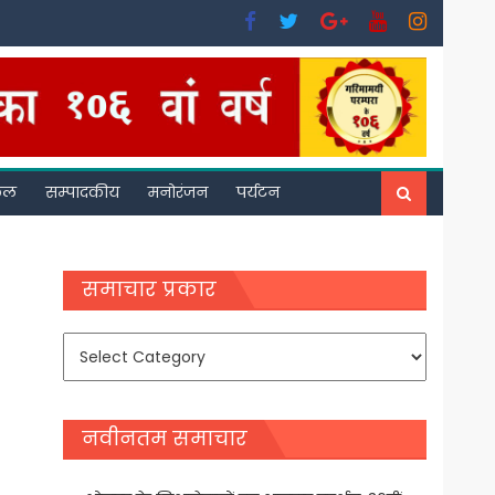
फल
सम्पादकीय
मनोरंजन
पर्यटन
समाचार प्रकार
समाचार
प्रकार
नवीनतम समाचार