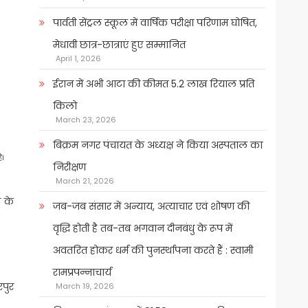
पार्वती सेंट्रल स्कूल में वार्षिक परीक्षा परिणाम घोषित,
मेधावी छात्र-छात्राएं हुए सम्मानित
April 1, 2026
ईरान में अभी आटा की कीमत 5.2 लाख रियाल प्रति
किलो
March 23, 2026
बिक्रम नगर पंचायत के अध्यक्ष ने किया अस्पताल का
ै।
निरीक्षण
March 21, 2026
ी के
जब-जब संसार में अन्याय, अत्याचार एवं शोषण की
वृद्धि होती है तब-तब भगवान दीनबंधु के रूप में
अवतरित होकर धर्म की पुनर्स्थापना करते हैं : स्वामी
रामप्रपन्नाचार्य
रपुर
March 19, 2026