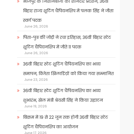
भोजपुर के निशानेबाजों का शानदार प्रदर्शन, 36वीं
बिहार राज्य शूटिंग चैंपियनशिप में पलक सिंह ने जीता
स्वर्ण पदक
June 26, 2026
पिता-पुत्र की जोड़ी ने रचा इतिहास, 36वीं बिहार स्टेट
शूटिंग चैंपियनशिप में जीते 11 पदक
June 26, 2026
36वीं बिहार स्टेट शूटिंग चैंपियनशिप का भव्य
समापन, विजेता खिलाडिय़ों को किया गया सम्मानित
June 23, 2026
36वीं बिहार स्टेट शूटिंग चैंपियनशिप का भव्य
शुभारंभ, खेल मंत्री श्रेयसी सिंह ने किया उद्घाटन
June 19, 2026
बिक्रम में 19 से 22 जून तक होगी 36वीं बिहार स्टेट
शूटिंग चैंपियनशिप का आयोजन
June 17, 2026