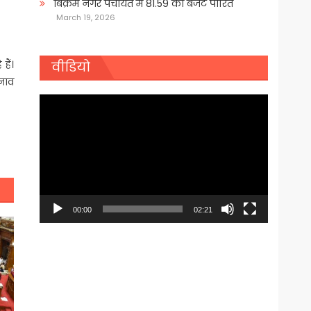
बिक्रम नगर पंचायत में 81.59 का बजट पारित
March 19, 2026
हैं।
वीडियो
चनाव
Video
Player
00:00
02:21