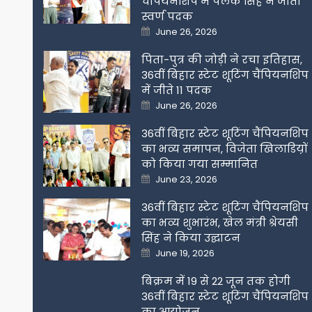
चैंपियनशिप में पलक सिंह ने जीता
स्वर्ण पदक
Posted
June 26, 2026
on
पिता-पुत्र की जोड़ी ने रचा इतिहास,
36वीं बिहार स्टेट शूटिंग चैंपियनशिप
में जीते 11 पदक
Posted
June 26, 2026
on
36वीं बिहार स्टेट शूटिंग चैंपियनशिप
का भव्य समापन, विजेता खिलाडिय़ों
को किया गया सम्मानित
Posted
June 23, 2026
on
36वीं बिहार स्टेट शूटिंग चैंपियनशिप
का भव्य शुभारंभ, खेल मंत्री श्रेयसी
सिंह ने किया उद्घाटन
Posted
June 19, 2026
on
बिक्रम में 19 से 22 जून तक होगी
36वीं बिहार स्टेट शूटिंग चैंपियनशिप
का आयोजन