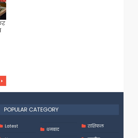
ेकर
व
POPULAR CATEGORY
Latest
राशिफल
धनबाद