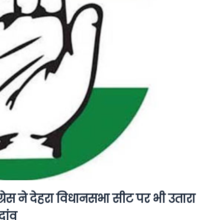
ेस ने देहरा विधानसभा सीट पर भी उतारा
दांव