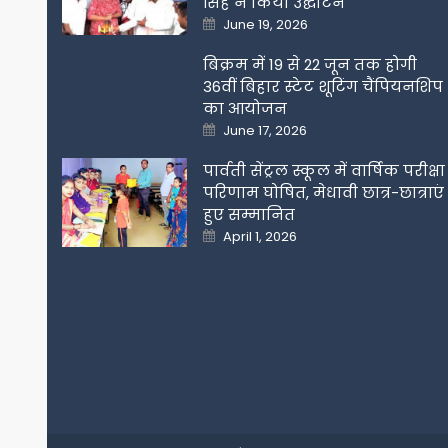
सिंह ने किया उद्घाटन
Posted
June 19, 2026
on
बिक्रम में 19 से 22 जून तक होगी
36वीं बिहार स्टेट शूटिंग चैंपियनशिप
का आयोजन
Posted
June 17, 2026
on
पार्वती सेंट्रल स्कूल में वार्षिक परीक्षा
परिणाम घोषित, मेधावी छात्र-छात्राएं
हुए सम्मानित
Posted
April 1, 2026
on