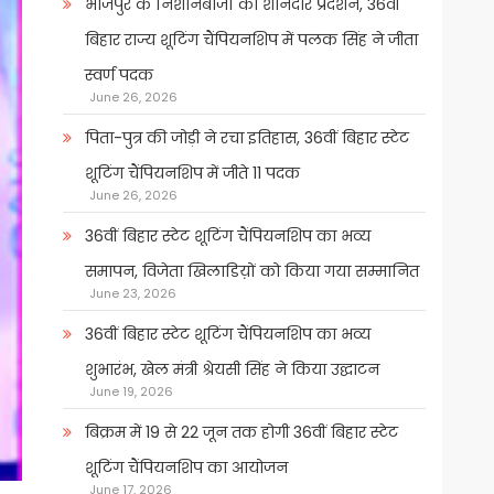
भोजपुर के निशानेबाजों का शानदार प्रदर्शन, 36वीं
बिहार राज्य शूटिंग चैंपियनशिप में पलक सिंह ने जीता
स्वर्ण पदक
June 26, 2026
पिता-पुत्र की जोड़ी ने रचा इतिहास, 36वीं बिहार स्टेट
शूटिंग चैंपियनशिप में जीते 11 पदक
June 26, 2026
36वीं बिहार स्टेट शूटिंग चैंपियनशिप का भव्य
समापन, विजेता खिलाडिय़ों को किया गया सम्मानित
June 23, 2026
36वीं बिहार स्टेट शूटिंग चैंपियनशिप का भव्य
शुभारंभ, खेल मंत्री श्रेयसी सिंह ने किया उद्घाटन
June 19, 2026
बिक्रम में 19 से 22 जून तक होगी 36वीं बिहार स्टेट
शूटिंग चैंपियनशिप का आयोजन
June 17, 2026