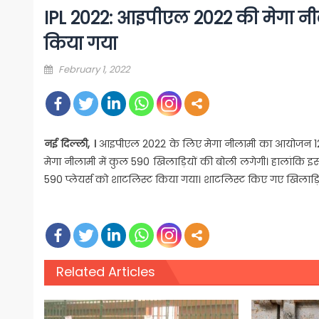
IPL 2022: आइपीएल 2022 की मेगा नी
किया गया
Posted
February 1, 2022
on
नई दिल्ली, ।
आइपीएल 2022 के लिए मेगा नीलामी का आयोजन 12 और 
मेगा नीलामी में कुल 590 खिलाड़ियों की बोली लगेगी। हालांकि इस 
590 प्लेयर्स को शाटलिस्ट किया गया। शाटलिस्ट किए गए खिलाड़ियों
Related Articles