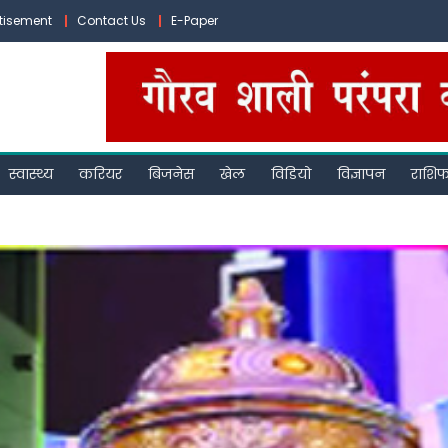
tisement
Contact Us
E-Paper
स्वास्थ्य
करियर
बिजनेस
खेल
विडियो
विज्ञापन
राशि