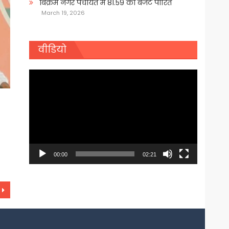
बिक्रम नगर पंचायत में 81.59 का बजट पारित
March 19, 2026
वीडियो
Video
Player
00:00
02:21