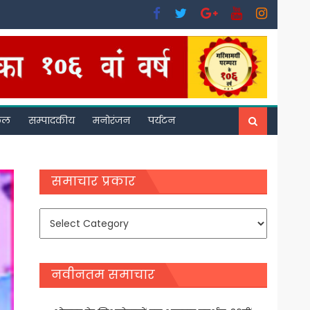
फल
सम्पादकीय
मनोरंजन
पर्यटन
समाचार प्रकार
समाचार
प्रकार
नवीनतम समाचार