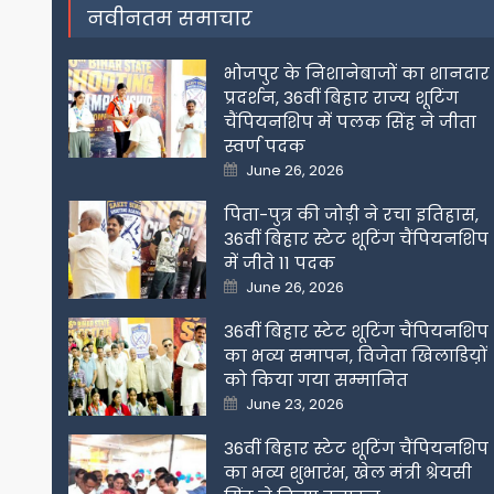
नवीनतम समाचार
भोजपुर के निशानेबाजों का शानदार
प्रदर्शन, 36वीं बिहार राज्य शूटिंग
चैंपियनशिप में पलक सिंह ने जीता
स्वर्ण पदक
Posted
June 26, 2026
on
पिता-पुत्र की जोड़ी ने रचा इतिहास,
36वीं बिहार स्टेट शूटिंग चैंपियनशिप
में जीते 11 पदक
Posted
June 26, 2026
on
36वीं बिहार स्टेट शूटिंग चैंपियनशिप
का भव्य समापन, विजेता खिलाडिय़ों
को किया गया सम्मानित
Posted
June 23, 2026
on
36वीं बिहार स्टेट शूटिंग चैंपियनशिप
का भव्य शुभारंभ, खेल मंत्री श्रेयसी