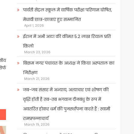
पार्वती सेंट्रल स्कूल में वार्षिक परीक्षा परिणाम घोषित,
मेधावी छात्र-छात्राएं हुए सम्मानित
April 1, 2026
ईरान में अभी आटा की कीमत 5.2 लाख रियाल प्रति
किलो
March 23, 2026
वसीय
बिक्रम नगर पंचायत के अध्यक्ष ने किया अस्पताल का
िर्फ
निरीक्षण
March 21, 2026
जब-जब संसार में अन्याय, अत्याचार एवं शोषण की
वृद्धि होती है तब-तब भगवान दीनबंधु के रूप में
अवतरित होकर धर्म की पुनर्स्थापना करते हैं : स्वामी
रामप्रपन्नाचार्य
March 19, 2026