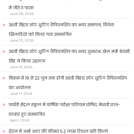
में जीते 11 पदक
June 26, 2026
36वीं बिहार स्टेट शूटिंग चैंपियनशिप का भव्य समापन, विजेता
खिलाडिय़ों को किया गया सम्मानित
June 23, 2026
36वीं बिहार स्टेट शूटिंग चैंपियनशिप का भव्य शुभारंभ, खेल मंत्री श्रेयसी
सिंह ने किया उद्घाटन
June 19, 2026
बिक्रम में 19 से 22 जून तक होगी 36वीं बिहार स्टेट शूटिंग चैंपियनशिप
का आयोजन
June 17, 2026
पार्वती सेंट्रल स्कूल में वार्षिक परीक्षा परिणाम घोषित, मेधावी छात्र-
छात्राएं हुए सम्मानित
April 1, 2026
ईरान में अभी आटा की कीमत 5.2 लाख रियाल प्रति किलो