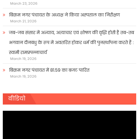
March 23, 2026
बिक्रम नगर पंचायत के अध्यक्ष ने किया अस्पताल का निरीक्षण
March 21, 2026
जब-जब संसार में अन्याय, अत्याचार एवं शोषण की वृद्धि होती है तब-तब
भगवान दीनबंधु के रूप में अवतरित होकर धर्म की पुनर्स्थापना करते हैं :
स्वामी रामप्रपन्नाचार्य
March 19, 2026
बिक्रम नगर पंचायत में 81.59 का बजट पारित
March 19, 2026
वीडियो
Video
Player