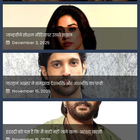
जान्हवीने सोशल मीडियापर उठाये सवाल
Posted
December 3, 2025
on
फरहान अख्तर ने समझाया देशभक्ति और अंधभक्ति का फर्क
Posted
November 15, 2025
on
इंडस्ट्री को पता है कि मैं कहीं नहीं जाने वाला-अरशद वारसी
Posted
November 15, 2025