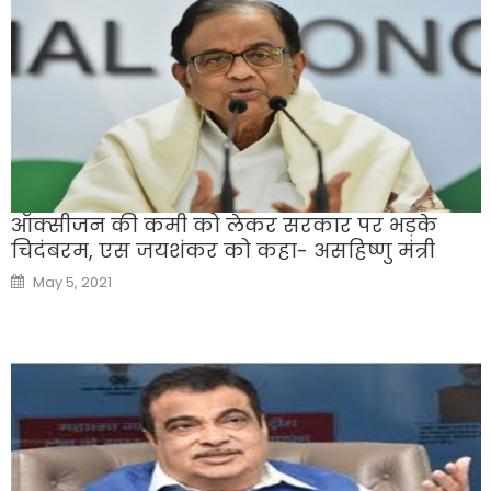
ऑक्सीजन की कमी को लेकर सरकार पर भड़के
चिदंबरम, एस जयशंकर को कहा- असहिष्णु मंत्री
Posted
May 5, 2021
on