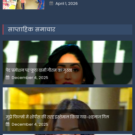
Posted
April 1, 2026
on
साप्ताहिक समाचार
पेड प्रमोशन पर फूटा यामी गौतम का गुस्सा
Posted
December 4, 2025
on
मुझे फिल्मों में शोपीस की तरह इस्तेमाल किया गया-शहनाज गिल
Posted
December 4, 2025
on