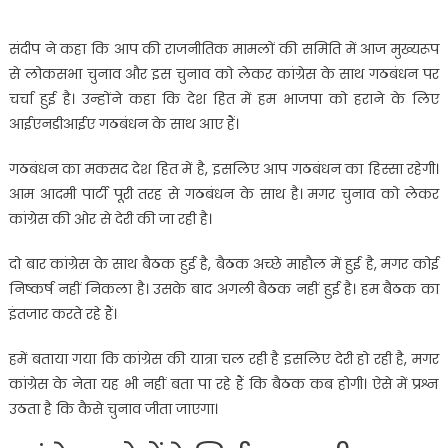
संदीप ने कहा कि आप की राजनीतिक मामलों की समिति में आज मुख्यरूप
से लोकसभा चुनाव और इस चुनाव को लेकर कांग्रेस के साथ गठबंधन पर
चर्चा हुई है। उन्होंने कहा कि देश हित में हम भाजपा को हराने के लिए
आईएनडीआईए गठबंधन के साथ आए हैं।
गठबंधन का मकसद देश हित में है, इसलिए आप गठबंधन का हिस्सा रहेगी।
आम आदमी पार्टी पूरी तरह से गठबंधन के साथ है। मगर चुनाव को लेकर
कांग्रेस की ओर से देरी की जा रही है।
दो बार कांग्रेस के साथ बैठक हुई है, बैठक अच्छे माहाैल में हुई है, मगर कोई
निष्कर्ष नहीं निकला है। उसके बाद अगली बैठक नहीं हुई है। हम बैठक का
इंतजार करते रहे हैं।
हमें बताया गया कि कांग्रेस की यात्रा चल रही है इसलिए देरी हो रही है, मगर
कांग्रेस के नेता यह भी नहीं बता पा रहे हैं कि बैठक कब होगी। ऐसे में प्रश्न
उठता है कि कैसे चुनाव जीता जाएगा।