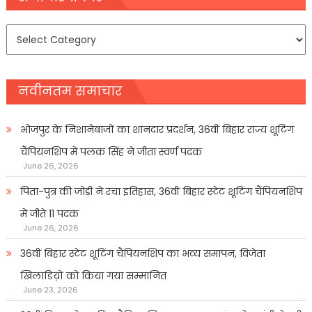
समाचार
प्रकार
नवीनतम समाचार
भोजपुर के निशानेबाजों का शानदार प्रदर्शन, 36वीं बिहार राज्य शूटिंग
चैंपियनशिप में पलक सिंह ने जीता स्वर्ण पदक
June 26, 2026
पिता-पुत्र की जोड़ी ने रचा इतिहास, 36वीं बिहार स्टेट शूटिंग चैंपियनशिप
में जीते 11 पदक
June 26, 2026
36वीं बिहार स्टेट शूटिंग चैंपियनशिप का भव्य समापन, विजेता
खिलाडिय़ों को किया गया सम्मानित
June 23, 2026