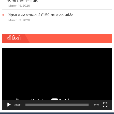
स्वामी रामप्रपन्नाचार्य
March 19, 2026
बिक्रम नगर पंचायत में 81.59 का बजट पारित
March 19, 2026
वीडियो
Video
Player
00:00
02:21