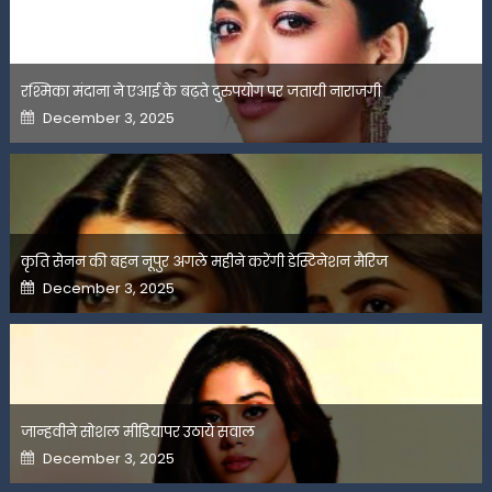
रश्मिका मंदाना ने एआई के बढ़ते दुरुपयोग पर जतायी नाराजगी
Posted
December 3, 2025
on
कृति सेनन की बहन नूपुर अगले महीने करेंगी डेस्टिनेशन मैरिज
Posted
December 3, 2025
on
जान्हवीने सोशल मीडियापर उठाये सवाल
Posted
December 3, 2025
on