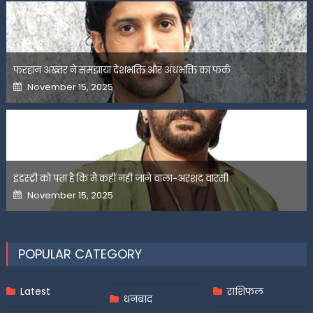
फरहान अख्तर ने समझाया देशभक्ति और अंधभक्ति का फर्क
Posted
November 15, 2025
on
इंडस्ट्री को पता है कि मैं कहीं नहीं जाने वाला-अरशद वारसी
Posted
November 15, 2025
on
POPULAR CATEGORY
Latest
राशिफल
धनबाद