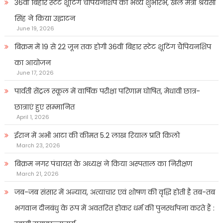
36वीं बिहार स्टेट शूटिंग चैंपियनशिप का भव्य शुभारंभ, खेल मंत्री श्रेयसी
सिंह ने किया उद्घाटन
June 19, 2026
बिक्रम में 19 से 22 जून तक होगी 36वीं बिहार स्टेट शूटिंग चैंपियनशिप
का आयोजन
June 17, 2026
पार्वती सेंट्रल स्कूल में वार्षिक परीक्षा परिणाम घोषित, मेधावी छात्र-
छात्राएं हुए सम्मानित
April 1, 2026
ईरान में अभी आटा की कीमत 5.2 लाख रियाल प्रति किलो
March 23, 2026
बिक्रम नगर पंचायत के अध्यक्ष ने किया अस्पताल का निरीक्षण
March 21, 2026
जब-जब संसार में अन्याय, अत्याचार एवं शोषण की वृद्धि होती है तब-तब
भगवान दीनबंधु के रूप में अवतरित होकर धर्म की पुनर्स्थापना करते हैं :