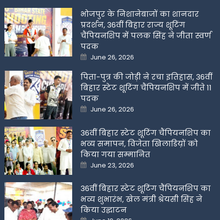
भोजपुर के निशानेबाजों का शानदार
प्रदर्शन, 36वीं बिहार राज्य शूटिंग
चैंपियनशिप में पलक सिंह ने जीता स्वर्ण
पदक
Posted
June 26, 2026
on
पिता-पुत्र की जोड़ी ने रचा इतिहास, 36वीं
बिहार स्टेट शूटिंग चैंपियनशिप में जीते 11
पदक
Posted
June 26, 2026
on
36वीं बिहार स्टेट शूटिंग चैंपियनशिप का
भव्य समापन, विजेता खिलाडिय़ों को
किया गया सम्मानित
Posted
June 23, 2026
on
36वीं बिहार स्टेट शूटिंग चैंपियनशिप का
भव्य शुभारंभ, खेल मंत्री श्रेयसी सिंह ने
किया उद्घाटन
Posted