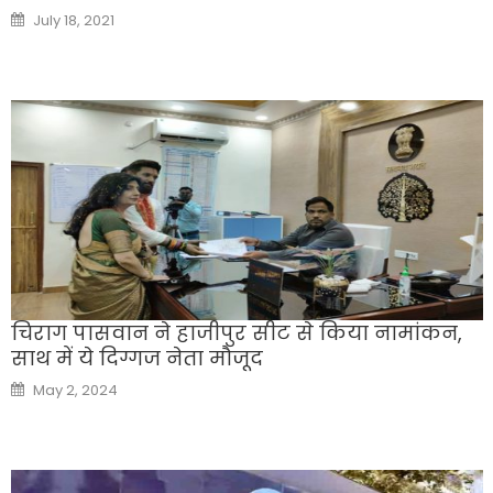
Posted
July 18, 2021
on
चिराग पासवान ने हाजीपुर सीट से किया नामांकन,
साथ में ये दिग्गज नेता मौजूद
Posted
May 2, 2024
on