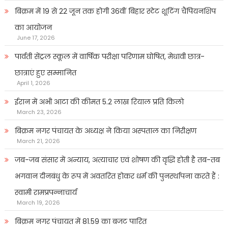
बिक्रम में 19 से 22 जून तक होगी 36वीं बिहार स्टेट शूटिंग चैंपियनशिप
का आयोजन
June 17, 2026
पार्वती सेंट्रल स्कूल में वार्षिक परीक्षा परिणाम घोषित, मेधावी छात्र-
छात्राएं हुए सम्मानित
April 1, 2026
ईरान में अभी आटा की कीमत 5.2 लाख रियाल प्रति किलो
March 23, 2026
बिक्रम नगर पंचायत के अध्यक्ष ने किया अस्पताल का निरीक्षण
March 21, 2026
जब-जब संसार में अन्याय, अत्याचार एवं शोषण की वृद्धि होती है तब-तब
भगवान दीनबंधु के रूप में अवतरित होकर धर्म की पुनर्स्थापना करते हैं :
स्वामी रामप्रपन्नाचार्य
March 19, 2026
बिक्रम नगर पंचायत में 81.59 का बजट पारित