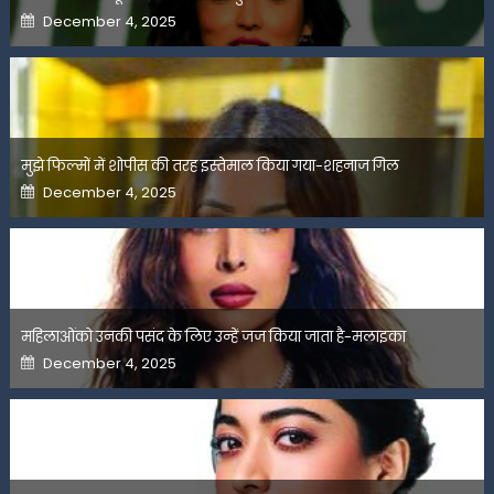
Posted
December 4, 2025
on
मुझे फिल्मों में शोपीस की तरह इस्तेमाल किया गया-शहनाज गिल
Posted
December 4, 2025
on
महिलाओंको उनकी पसंद के लिए उन्हें जज किया जाता है-मलाइका
Posted
December 4, 2025
on