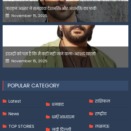
फरहान अख्तर ने समझाया देशभक्ति और अंधभक्ति का फर्क
Posted
November 15, 2025
on
इंडस्ट्री को पता है कि मैं कहीं नहीं जाने वाला-अरशद वारसी
Posted
November 15, 2025
on
POPULAR CATEGORY
Latest
राशिफल
धनबाद
News
राष्ट्रीय
धर्म/आध्यात्म
TOP STORIES
लखनऊ
नयी दिल्ली