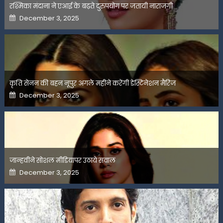
रश्मिका मंदाना ने एआई के बढ़ते दुरुपयोग पर जतायी नाराजगी
Posted
December 3, 2025
on
कृति सेनन की बहन नूपुर अगले महीने करेंगी डेस्टिनेशन मैरिज
Posted
December 3, 2025
on
जान्हवीने सोशल मीडियापर उठाये सवाल
Posted
December 3, 2025
on