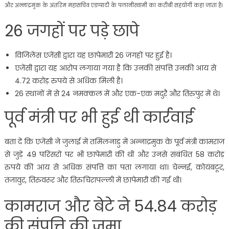
और अन्नाद्रमुक के अंतरिम महासचिव एडप्पादी के पलानीस्वामी का करीबी सहयोगी कहा जाता है।
26 जगहों पर पड़े छापे
विजिलेंस एजेंसी द्वारा यह छापेमारी 26 जगहों पर हुई है।
एजेंसी द्वारा यह आरोप लगाया गया है कि उनकी संपत्ति उनकी आय से
4.72 करोड़ रुपये से अधिक मिली है।
26 स्थानों में से 24 नमक्कल में और एक-एक मदुरै और तिरुपुर में थे।
पूर्व मंत्री पर भी हुई थी कार्रवाई
बता दें कि एजेंसी ने जुलाई में तमिलनाडु में अन्नाद्रमुक के पूर्व मंत्री कामराज
से जुड़े 49 परिसरों पर भी छापेमारी की थी और उनसे संबंधित 58 करोड़
रुपये की आय से अधिक संपत्ति का पता लगाया था। चेन्नई, कोयंबटूर,
तंजावुर, तिरुवरूर और तिरुचिरापल्ली में छापेमारी की गई थी।
कामराज और बेटे ने 54.84 करोड़
की संपत्ति की जमा