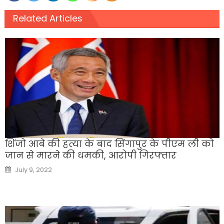
Related Articles
शिंजो आबे की हत्या के बाद सिंगापुर के पीएम ली को
जान से मारने की धमकी, आरोपी गिरफ्तार
Posted
July 9, 2022
on