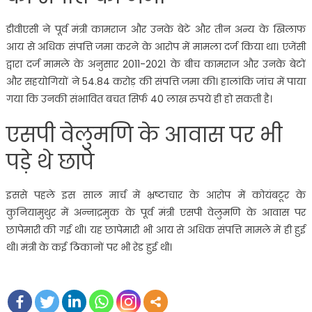
डीवीएसी ने पूर्व मंत्री कामराज और उनके बेटे और तीन अन्य के खिलाफ
आय से अधिक संपत्ति जमा करने के आरोप में मामला दर्ज किया था। एजेंसी
द्वारा दर्ज मामले के अनुसार 2011-2021 के बीच कामराज और उनके बेटों
और सहयोगियों ने 54.84 करोड़ की संपत्ति जमा की। हालांकि जांच में पाया
गया कि उनकी संभावित बचत सिर्फ 40 लाख रुपये ही हो सकती है।
एसपी वेलुमणि के आवास पर भी
पड़े थे छापे
इससे पहले इस साल मार्च में भ्रष्टाचार के आरोप में कोयंबटूर के
कुनियामुथुर में अन्नाद्रमुक के पूर्व मंत्री एसपी वेलुमणि के आवास पर
छापेमारी की गई थी। यह छापेमारी भी आय से अधिक संपत्ति मामले में ही हुई
थी। मंत्री के कई ठिकानों पर भी रेड हुई थी।