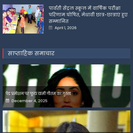
पार्वती सेंट्रल स्कूल में वार्षिक परीक्षा
परिणाम घोषित, मेधावी छात्र-छात्राएं हुए
सम्मानित
Posted
April 1, 2026
on
साप्ताहिक समाचार
पेड प्रमोशन पर फूटा यामी गौतम का गुस्सा
Posted
December 4, 2025
on