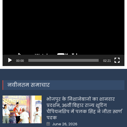
Video
Player
00:00
02:21
नवीनतम समाचार
भोजपुर के निशानेबाजों का शानदार
प्रदर्शन, 36वीं बिहार राज्य शूटिंग
चैंपियनशिप में पलक सिंह ने जीता स्वर्ण
पदक
Posted
June 26, 2026
on