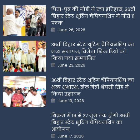
पिता-पुत्र की जोड़ी ने रचा इतिहास, 36वीं
बिहार स्टेट शूटिंग चैंपियनशिप में जीते 11
पदक
Posted
June 26, 2026
on
36वीं बिहार स्टेट शूटिंग चैंपियनशिप का
भव्य समापन, विजेता खिलाडिय़ों को
किया गया सम्मानित
Posted
June 23, 2026
on
36वीं बिहार स्टेट शूटिंग चैंपियनशिप का
भव्य शुभारंभ, खेल मंत्री श्रेयसी सिंह ने
किया उद्घाटन
Posted
June 19, 2026
on
बिक्रम में 19 से 22 जून तक होगी 36वीं
बिहार स्टेट शूटिंग चैंपियनशिप का
आयोजन
Posted
June 17, 2026
on