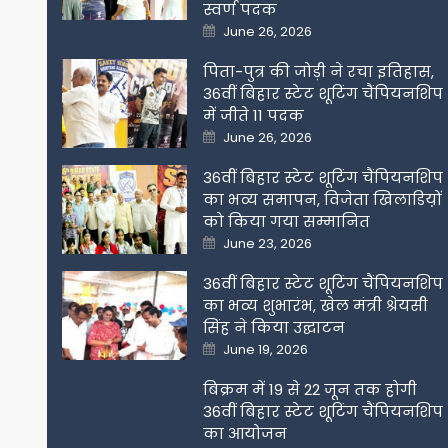
स्वर्ण पदक
Posted
June 26, 2026
on
पिता-पुत्र की जोड़ी ने रचा इतिहास,
36वीं बिहार स्टेट शूटिंग चैंपियनशिप
में जीते 11 पदक
Posted
June 26, 2026
on
36वीं बिहार स्टेट शूटिंग चैंपियनशिप
का भव्य समापन, विजेता खिलाडिय़ों
को किया गया सम्मानित
Posted
June 23, 2026
on
36वीं बिहार स्टेट शूटिंग चैंपियनशिप
का भव्य शुभारंभ, खेल मंत्री श्रेयसी
सिंह ने किया उद्घाटन
Posted
June 19, 2026
on
बिक्रम में 19 से 22 जून तक होगी
36वीं बिहार स्टेट शूटिंग चैंपियनशिप
का आयोजन