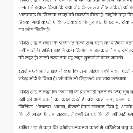
जनता से सवाल किया कि क्या वोट के लालच में आतंकियों को समर्
आतंकवाद के खिलाफ लड़ाई को कमजोर किया है। उन्होंने कहा कि हम
प्रियंका गांधी कहती हैं कि आतंकवाद फिजूल बात है। इस पर रोक ल
गए लोग निर्दोष हैं।
अमित शाह ने कहा कि पीलीभीत वालों तीन चरण का परिणाम बताऊं। 
नहीं पड़ती है। अमित शाह ने कहा कि भाजपा सरकार ने पांच वर्ष 
की लहर है। सातवें चरण तक यह लहर सुनामी में बदल जाएगी।
इससे पहले अमित शाह ने कहा कि राजा मोरध्वज की पावन धरती प
नरेन्द्र मोदी ने किया है। ‘जो बोले सो निहालÓ का नारा लगवाया।
अमित शाह ने कहा कि जब मोदी जी प्रधानमंत्री बनने के लिए चुने 
उसी को आगे बढ़ाने का काम करते हैं। क्या कभी सपा, बसपा या क
सिलिंडर, शौचालय, आवास, बिजली देकर सम्मान दिया है। आपके ज
बिजली आ रही है। सपा सरकार में कभी 24 घंटे बिजली नहीं आई। हमने
अमित शाह ने कहा कि कोरोना संक्रमण काल में अखिलेश बाबू कह