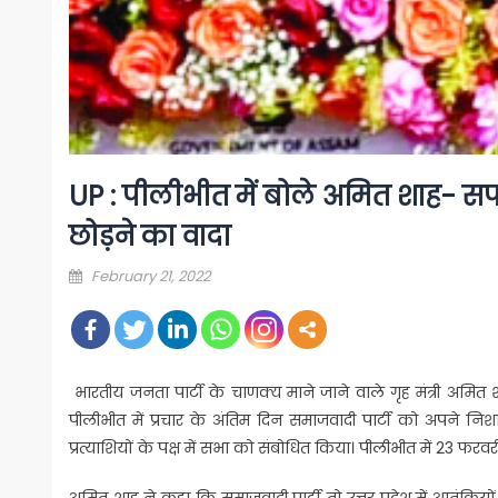
UP : पीलीभीत में बोले अमित शाह- सपा
छोड़ने का वादा
Posted
February 21, 2022
on
भारतीय जनता पार्टी के चाणक्य माने जाने वाले गृह मंत्री अमित 
पीलीभीत में प्रचार के अंतिम दिन समाजवादी पार्टी को अपने निश
प्रत्याशियों के पक्ष में सभा को संबोधित किया। पीलीभीत में 23 फर
अमित शाह ने कहा कि समाजवादी पार्टी तो उत्तर प्रदेश में आतंकियों