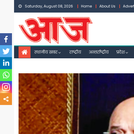
Skip
Saturday, August 08, 2026
Home
About Us
Adver
to
content
स्थानीय खबर
राष्ट्रीय
अन्तर्राष्ट्रीय
प्रदेश