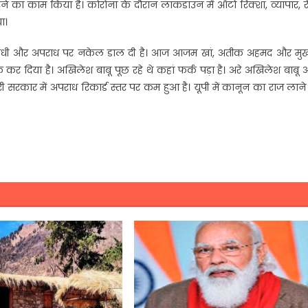
ने का काम किया है। कोरोना के दौरान लाकडाउन में ऑटो रिक्शा, व्यापार, रे
ा।
 में अपराधी और अपराध पर नकेल डाल दी है। आज आजम खां, अतीक अहमद और मुख
 साफ कर दिया है। अखिलेश बाबू पूछ रहे थे कहां फर्क पड़ा है। अरे अखिलेश बाबू
सरकार में अपराध रिकार्ड स्तर पर कम हुआ है। यूपी में कानून का राज लान