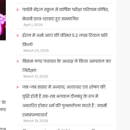
पार्वती सेंट्रल स्कूल में वार्षिक परीक्षा परिणाम घोषित,
मेधावी छात्र-छात्राएं हुए सम्मानित
April 1, 2026
ईरान में अभी आटा की कीमत 5.2 लाख रियाल प्रति
किलो
March 23, 2026
बिक्रम नगर पंचायत के अध्यक्ष ने किया अस्पताल का
निरीक्षण
March 21, 2026
जब-जब संसार में अन्याय, अत्याचार एवं शोषण की
वृद्धि होती है तब-तब भगवान दीनबंधु के रूप में
र के
अवतरित होकर धर्म की पुनर्स्थापना करते हैं : स्वामी
ाजपा
रामप्रपन्नाचार्य
March 19, 2026
ोंने