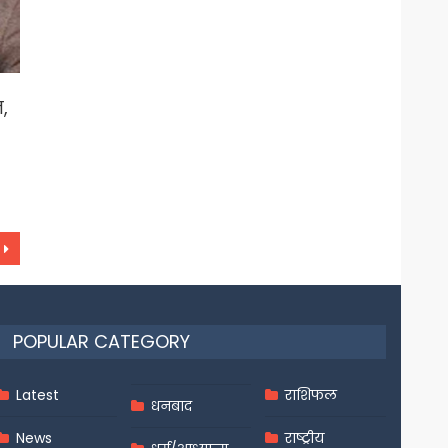
,
POPULAR CATEGORY
Latest
राशिफल
धनबाद
News
राष्ट्रीय