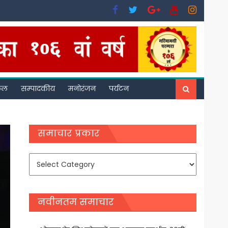
फल
सम्पादकीय
मनोरंजन
पर्यटन
समाचार प्रकार
समाचार
प्रकार
नवीनतम समाचार