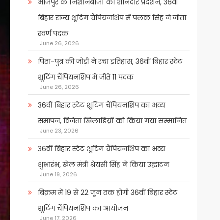
भोजपुर के निशानेबाजों का शानदार प्रदर्शन, 36वीं
बिहार राज्य शूटिंग चैंपियनशिप में पलक सिंह ने जीता
स्वर्ण पदक
June 26, 2026
पिता-पुत्र की जोड़ी ने रचा इतिहास, 36वीं बिहार स्टेट
शूटिंग चैंपियनशिप में जीते 11 पदक
June 26, 2026
36वीं बिहार स्टेट शूटिंग चैंपियनशिप का भव्य
समापन, विजेता खिलाडिय़ों को किया गया सम्मानित
June 23, 2026
36वीं बिहार स्टेट शूटिंग चैंपियनशिप का भव्य
शुभारंभ, खेल मंत्री श्रेयसी सिंह ने किया उद्घाटन
June 19, 2026
बिक्रम में 19 से 22 जून तक होगी 36वीं बिहार स्टेट
शूटिंग चैंपियनशिप का आयोजन
June 17, 2026