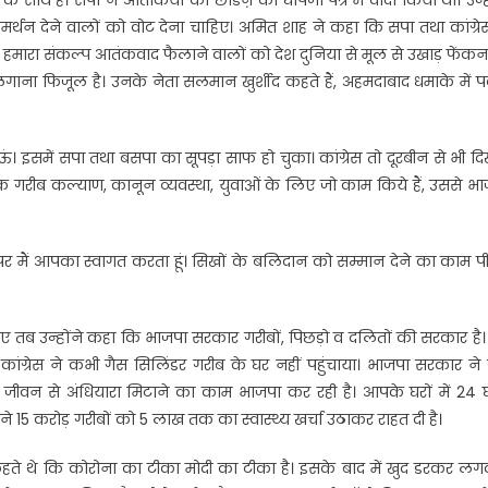
थन देने वालों को वोट देना चाहिए। अमित शाह ने कहा कि सपा तथा कांग्रे
ारा संकल्प आतंकवाद फैलाने वालों को देश दुनिया से मूल से उखाड़ फेंकना
गाना फिजूल है। उनके नेता सलमान खुर्शीद कहते हैं, अहमदाबाद धमाके में प
इसमें सपा तथा बसपा का सूपड़ा साफ हो चुका। कांग्रेस तो दूरबीन से भी द
तक गरीब कल्याण, कानून व्यवस्था, युवाओं के लिए जो काम किये हैं, उससे भ
र मैं आपका स्वागत करता हूं। सिखों के बलिदान को सम्मान देने का काम प
गए तब उन्होंने कहा कि भाजपा सरकार गरीबों, पिछड़ो व दलितों की सरकार है
ांग्रेस ने कभी गैस सिलिंडर गरीब के घर नहीं पहुंचाया। भाजपा सरकार ने
ीवन से अंधियारा मिटाने का काम भाजपा कर रही है। आपके घरों में 24 घण
 15 करोड़ गरीबों को 5 लाख तक का स्वास्थ्य खर्चा उठाकर राहत दी है।
ते थे कि कोरोना का टीका मोदी का टीका है। इसके बाद में खुद डरकर लगव