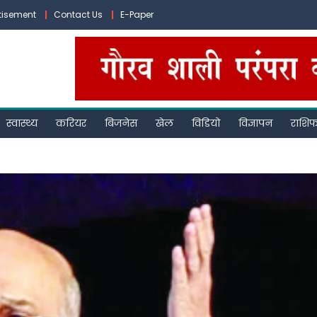
tisement
Contact Us
E-Paper
स्वास्थ्य
करियर
बिजनेस
खेल
विडियो
विज्ञापन
राशि