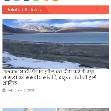
Related Articles
गलवान घाटी-पैंगोंग झील का दौरा करेगी रक्षा
मामलों की संसदीय समिति, राहुल गांधी भी होंगे
शामिल
Posted
February 13, 2021
on