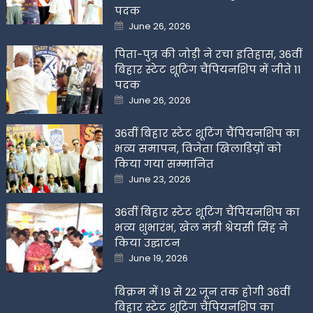
पदक
Posted
June 26, 2026
on
पिता-पुत्र की जोड़ी ने रचा इतिहास, 36वीं
बिहार स्टेट शूटिंग चैंपियनशिप में जीते 11
पदक
Posted
June 26, 2026
on
36वीं बिहार स्टेट शूटिंग चैंपियनशिप का
भव्य समापन, विजेता खिलाडिय़ों को
किया गया सम्मानित
Posted
June 23, 2026
on
36वीं बिहार स्टेट शूटिंग चैंपियनशिप का
भव्य शुभारंभ, खेल मंत्री श्रेयसी सिंह ने
किया उद्घाटन
Posted
June 19, 2026
on
बिक्रम में 19 से 22 जून तक होगी 36वीं
बिहार स्टेट शूटिंग चैंपियनशिप का