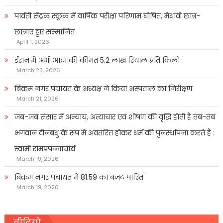
पार्वती सेंट्रल स्कूल में वार्षिक परीक्षा परिणाम घोषित, मेधावी छात्र-
छात्राएं हुए सम्मानित
April 1, 2026
ईरान में अभी आटा की कीमत 5.2 लाख रियाल प्रति किलो
March 23, 2026
बिक्रम नगर पंचायत के अध्यक्ष ने किया अस्पताल का निरीक्षण
March 21, 2026
जब-जब संसार में अन्याय, अत्याचार एवं शोषण की वृद्धि होती है तब-तब
भगवान दीनबंधु के रूप में अवतरित होकर धर्म की पुनर्स्थापना करते हैं :
स्वामी रामप्रपन्नाचार्य
March 19, 2026
बिक्रम नगर पंचायत में 81.59 का बजट पारित
March 19, 2026
वीडियो