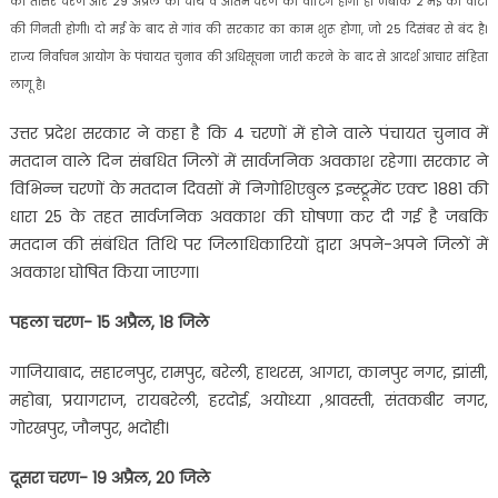
को तीसरे चरण और 29 अप्रैल को चौथे व अंतिम चरण की वोटिंग होगी है। जबकि 2 मई को वोटों
की गिनती होगी। दो मई के बाद से गांव की सरकार का काम शुरू होगा, जो 25 दिसंबर से बंद है।
राज्य निर्वाचन आयोग के पंचायत चुनाव की अधिसूचना जारी करने के बाद से आदर्श आचार संहिता
लागू है।
उत्तर प्रदेश सरकार ने कहा है कि 4 चरणों में होने वाले पंचायत चुनाव में
मतदान वाले दिन संबधित जिलों में सार्वजनिक अवकाश रहेगा। सरकार ने
विभिन्न चरणों के मतदान दिवसों में निगोशिएबुल इन्स्ट्रूमेंट एक्ट 1881 की
धारा 25 के तहत सार्वजनिक अवकाश की घोषणा कर दी गई है जबकि
मतदान की संबंधित तिथि पर जिलाधिकारियों द्वारा अपने-अपने जिलों में
अवकाश घोषित किया जाएगा।
पहला चरण- 15 अप्रैल, 18 जिले
गाजियाबाद, सहारनपुर, रामपुर, बरेली, हाथरस, आगरा, कानपुर नगर, झांसी,
महोबा, प्रयागराज, रायबरेली, हरदोई, अयोध्या ,श्रावस्ती, संतकबीर नगर,
गोरखपुर, जौनपुर, भदोही।
दूसरा चरण- 19 अप्रैल, 20 जिले