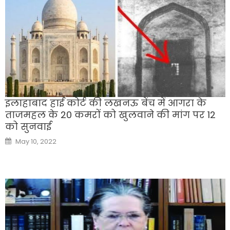
इलाहाबाद हाई कोर्ट की लखनऊ बेंच में आगरा के
ताजमहल के 20 कमरों को खुलवाने की मांग पर 12
को सुनवाई
Posted
May 10, 2022
on