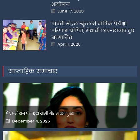
आयोजन
Posted
June 17, 2026
on
पार्वती सेंट्रल स्कूल में वार्षिक परीक्षा
परिणाम घोषित, मेधावी छात्र-छात्राएं हुए
सम्मानित
Posted
April 1, 2026
on
साप्ताहिक समाचार
पेड प्रमोशन पर फूटा यामी गौतम का गुस्सा
Posted
December 4, 2025
on