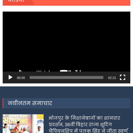
Video
Player
00:00
02:21
नवीनतम समाचार
भोजपुर के निशानेबाजों का शानदार
प्रदर्शन, 36वीं बिहार राज्य शूटिंग
चैंपियनशिप में पलक सिंह ने जीता स्वर्ण