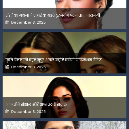
रश्मिका मंदाना ने एआई के बढ़ते दुरुपयोग पर जतायी नाराजगी
Posted
December 3, 2025
on
कृति सेनन की बहन नूपुर अगले महीने करेंगी डेस्टिनेशन मैरिज
Posted
December 3, 2025
on
जान्हवीने सोशल मीडियापर उठाये सवाल
Posted
December 3, 2025
on