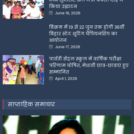
किया उद्घाटन
Posted
June 19, 2026
on
बिक्रम में 19 से 22 जून तक होगी 36वीं
बिहार स्टेट शूटिंग चैंपियनशिप का
आयोजन
Posted
June 17, 2026
on
पार्वती सेंट्रल स्कूल में वार्षिक परीक्षा
परिणाम घोषित, मेधावी छात्र-छात्राएं हुए
सम्मानित
Posted
April 1, 2026
on
साप्ताहिक समाचार