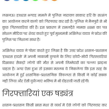
लखनऊ। हाथरस भगदड़ मामले में पुलिस नारायण साकार हरि के सत्संग
का आयोजन करने वालों को गिरफ्तार कर रही है। पुलिस ने मैनपुरी से भी
कुछ गिरफ्तारियां की हैं। इस प्रकरण में रामलड़ैते नामक शख्स का पत्र
सोशल मीडिया पर शेयर करते हुए पूर्व मुख्यमंत्री अखिलेश यादव ने प्रदेश की
पुलिस पर निशाना साधा है।
अखिलेश यादव ने पोस्ट करते हुए लिखा है कि उत्तर प्रदेश शासन-प्रशासन
‘हाथरस हादसे’ में अपनी नाकामी छुपाने के लिए छोटी-मोटी गिरफ़्तारियां
दिखाकर सैकड़ों लोगों की मौत से अपनी ज़िम्मेदारी का पल्ला झाड़ना
चाहता है। अगर ऐसा हुआ तो इसका मतलब ये निकलेगा कि इस तरह के
आयोजन में हुई शासनिक-प्रशासनिक विफलता से किसी ने कोई सबक
नहीं लिया और ऐसी दुर्घटनाएं भविष्य में भी दोहरायी जाती रहेंगी।
गिरफ्तारियां एक षड्यंत्र
शासन-प्रशासन किसी खास मंशा से व्यर्थ में ऐसे लोगों को गिरफ्तार कर