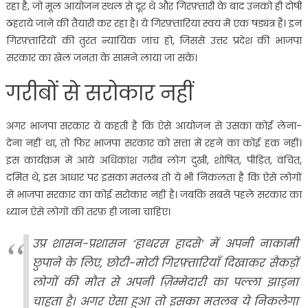
रहा है, जो मूल आयोजन स्थल से दूर थे और गिरफ़्तारी के बाद उनको ही दोषी
ठहराये जाने की तैयारी कर रहा है। ये गिरफ़्तारियां स्वयं में एक षड्यंत्र हैं। इन
गिरफ़्तारियों की तुरंत न्यायिक जांच हो, जिससे उत्तर प्रदेश की भाजपा
सरकार का खेल जनता के सामने लाया जा सके।
गरीबों से सरोकार नहीं
अगर भाजपा सरकार ये कहती है कि ऐसे आयोजन से उसका कोई लेना-
देना नहीं था, तो फिर भाजपा सरकार को सत्ता में रहने का कोई हक़ नहीं।
इस कार्यक्रम में आये अधिकांश ग़रीब लोग दुखी, शोषित, पीड़ित, वंचित,
दमित थे, इस आधार पर इसका मतलब तो ये भी निकलता है कि ऐसे लोगों
से भाजपा सरकार का कोई सरोकार नहीं है। जबकि सबसे पहले सरकार का
ध्यान ऐसे लोगों की तरफ़ ही जाना चाहिए।
उप्र शासन-प्रशासन ‘हाथरस हादसे’ में अपनी नाकामी
छुपाने के लिए, छोटी-मोटी गिरफ़्तारियाँ दिखाकर सैकड़ों
लोगों की मौत से अपनी ज़िम्मेदारी का पल्ला झाड़ना
चाहता है। अगर ऐसा हुआ तो इसका मतलब ये निकलेगा