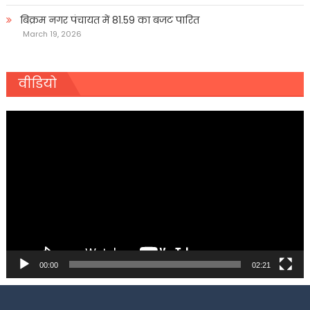
बिक्रम नगर पंचायत में 81.59 का बजट पारित
March 19, 2026
वीडियो
Video
Player
00:00
02:21