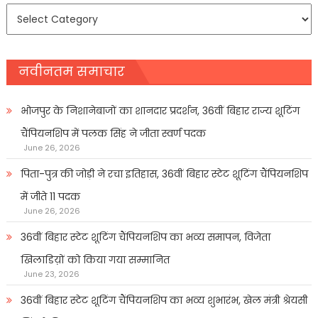
समाचार
प्रकार
नवीनतम समाचार
भोजपुर के निशानेबाजों का शानदार प्रदर्शन, 36वीं बिहार राज्य शूटिंग
चैंपियनशिप में पलक सिंह ने जीता स्वर्ण पदक
June 26, 2026
पिता-पुत्र की जोड़ी ने रचा इतिहास, 36वीं बिहार स्टेट शूटिंग चैंपियनशिप
में जीते 11 पदक
June 26, 2026
36वीं बिहार स्टेट शूटिंग चैंपियनशिप का भव्य समापन, विजेता
खिलाडिय़ों को किया गया सम्मानित
June 23, 2026
36वीं बिहार स्टेट शूटिंग चैंपियनशिप का भव्य शुभारंभ, खेल मंत्री श्रेयसी