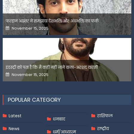
फरहान अख्तर ने समझाया देशभक्ति और अंधभक्ति का फर्क
Posted
November 15, 2025
on
इंडस्ट्री को पता है कि मैं कहीं नहीं जाने वाला-अरशद वारसी
Posted
November 15, 2025
on
POPULAR CATEGORY
Latest
राशिफल
धनबाद
News
राष्ट्रीय
धर्म/आध्यात्म