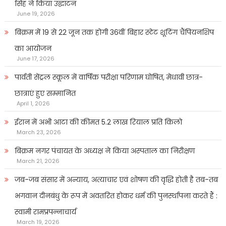
सिंह ने किया उद्घाटन
June 19, 2026
बिक्रम में 19 से 22 जून तक होगी 36वीं बिहार स्टेट शूटिंग चैंपियनशिप
का आयोजन
June 17, 2026
पार्वती सेंट्रल स्कूल में वार्षिक परीक्षा परिणाम घोषित, मेधावी छात्र-
छात्राएं हुए सम्मानित
April 1, 2026
ईरान में अभी आटा की कीमत 5.2 लाख रियाल प्रति किलो
March 23, 2026
बिक्रम नगर पंचायत के अध्यक्ष ने किया अस्पताल का निरीक्षण
March 21, 2026
जब-जब संसार में अन्याय, अत्याचार एवं शोषण की वृद्धि होती है तब-तब
भगवान दीनबंधु के रूप में अवतरित होकर धर्म की पुनर्स्थापना करते हैं :
स्वामी रामप्रपन्नाचार्य
March 19, 2026