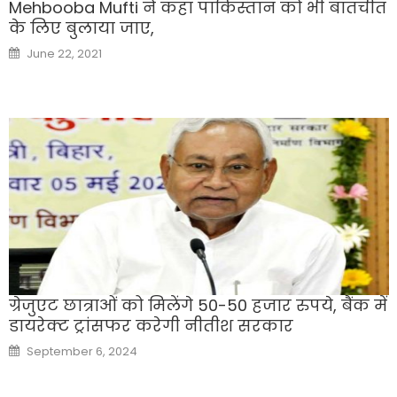
Mehbooba Mufti ने कहा पाकिस्तान को भी बातचीत
के लिए बुलाया जाए,
Posted
June 22, 2021
on
ग्रेजुएट छात्राओं को मिलेंगे 50-50 हजार रुपये, बैंक में
डायरेक्ट ट्रांसफर करेगी नीतीश सरकार
Posted
September 6, 2024
on