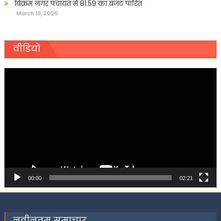
बिक्रम नगर पंचायत में 81.59 का बजट पारित
March 19, 2026
वीडियो
Video
Player
00:00
02:21
नवीनतम समाचार