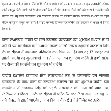
शुरुआत रक्षामंत्री राजनाथ सिंह करेंगे और 19 नवंबर को समापन अवसर पर खुद प्रधानमंत्री नरेन्द्र
मोदी मौजूद रहेंगे। झांसी दुर्ग से पीएम मोदी देश को और सेना के तीनों अंगों को स्वदेशी तकनीक की
ताकत देंगे। वह सेना से संबंधित आठ योजनाएं भी देश को समर्पित करेंगे। आत्मनिर्भर भारत के तहत
पीएम वायुसेना प्रमुख को स्वदेशी लाइट काम्बेट हैलिकाप्टर सौंपेंगे। इसे एचएएल ने भारत में तैयार
किया है।
रानी लक्ष्मीबाई जयंती के तीन दिवसीय कार्यक्रम का शुभारंभ बुधवार से हो
रही है। इस कार्यक्रम का शुभारंभ करने आ रहे केंद्रीय रक्षामंत्री राजनाथ सिंह
के कार्यक्रम में अचानक परिवर्तन कर दिया गया है। अब वह 17 नवंहर को
झांसी आएंगे। वह मुक्ताकाशी मंच से जलसा का शुभारंभ करेंगे तो हाथी ग्राउंड
पर सेना की प्रदर्शनी का शुभारंभ भी करेंगे।
केंद्रीय रक्षामंत्री राजनाथ सिंह मुक्ताकाशी मंच से दीपांजलि का जलसा
कार्यक्रम के साथ सेना के राष्ट्ररक्षा समर्पण पर्व का शुभारंभ करेंगे। इस
कार्यक्रम में राजनाथ सिंह को पहले मंगलवार की शाम को आना था,
लेकिन गत दिवस उनके कार्यक्रम में परिवर्तन कर दिया गया। अब वह 17
को दोपहर में झांसी आएंगे। उनका विमान कैंट क्षेत्र में हैलिपेड पर उतरेगा।