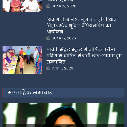
Posted
June 19, 2026
on
बिक्रम में 19 से 22 जून तक होगी 36वीं
बिहार स्टेट शूटिंग चैंपियनशिप का
आयोजन
Posted
June 17, 2026
on
पार्वती सेंट्रल स्कूल में वार्षिक परीक्षा
परिणाम घोषित, मेधावी छात्र-छात्राएं हुए
सम्मानित
Posted
April 1, 2026
on
साप्ताहिक समाचार