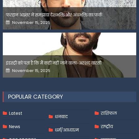
फरहान अख्तर ने समझाया देशभक्ति और अंधभक्ति का फर्क
Posted
November 15, 2025
on
इंडस्ट्री को पता है कि मैं कहीं नहीं जाने वाला-अरशद वारसी
Posted
November 15, 2025
on
POPULAR CATEGORY
Latest
राशिफल
धनबाद
News
राष्ट्रीय
धर्म/आध्यात्म