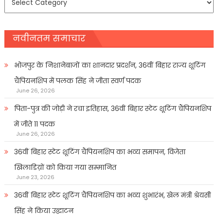
प्रकार
नवीनतम समाचार
भोजपुर के निशानेबाजों का शानदार प्रदर्शन, 36वीं बिहार राज्य शूटिंग
चैंपियनशिप में पलक सिंह ने जीता स्वर्ण पदक
June 26, 2026
पिता-पुत्र की जोड़ी ने रचा इतिहास, 36वीं बिहार स्टेट शूटिंग चैंपियनशिप
में जीते 11 पदक
June 26, 2026
36वीं बिहार स्टेट शूटिंग चैंपियनशिप का भव्य समापन, विजेता
खिलाडिय़ों को किया गया सम्मानित
June 23, 2026
36वीं बिहार स्टेट शूटिंग चैंपियनशिप का भव्य शुभारंभ, खेल मंत्री श्रेयसी
सिंह ने किया उद्घाटन