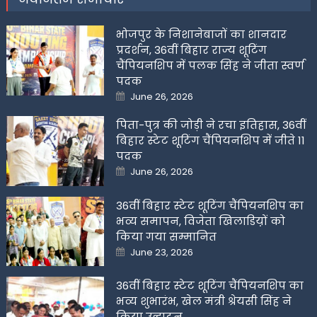
भोजपुर के निशानेबाजों का शानदार
प्रदर्शन, 36वीं बिहार राज्य शूटिंग
चैंपियनशिप में पलक सिंह ने जीता स्वर्ण
पदक
Posted
June 26, 2026
on
पिता-पुत्र की जोड़ी ने रचा इतिहास, 36वीं
बिहार स्टेट शूटिंग चैंपियनशिप में जीते 11
पदक
Posted
June 26, 2026
on
36वीं बिहार स्टेट शूटिंग चैंपियनशिप का
भव्य समापन, विजेता खिलाडिय़ों को
किया गया सम्मानित
Posted
June 23, 2026
on
36वीं बिहार स्टेट शूटिंग चैंपियनशिप का
भव्य शुभारंभ, खेल मंत्री श्रेयसी सिंह ने
किया उद्घाटन