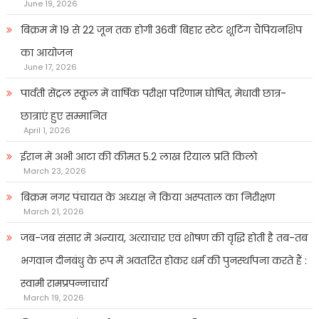
June 19, 2026
बिक्रम में 19 से 22 जून तक होगी 36वीं बिहार स्टेट शूटिंग चैंपियनशिप
का आयोजन
June 17, 2026
पार्वती सेंट्रल स्कूल में वार्षिक परीक्षा परिणाम घोषित, मेधावी छात्र-
छात्राएं हुए सम्मानित
April 1, 2026
ईरान में अभी आटा की कीमत 5.2 लाख रियाल प्रति किलो
March 23, 2026
बिक्रम नगर पंचायत के अध्यक्ष ने किया अस्पताल का निरीक्षण
March 21, 2026
जब-जब संसार में अन्याय, अत्याचार एवं शोषण की वृद्धि होती है तब-तब
भगवान दीनबंधु के रूप में अवतरित होकर धर्म की पुनर्स्थापना करते हैं :
स्वामी रामप्रपन्नाचार्य
March 19, 2026