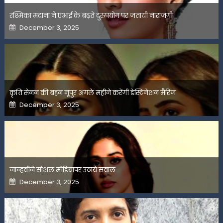
रश्मिका मंदाना ने एआई के बढ़ते दुरुपयोग पर जतायी नाराजगी
Posted
December 3, 2025
on
कृति सेनन की बहन नूपुर अगले महीने करेंगी डेस्टिनेशन मैरिज
Posted
December 3, 2025
on
जान्हवीने सोशल मीडियापर उठाये सवाल
Posted
December 3, 2025
on