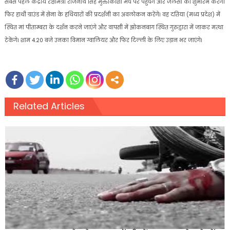
सबसे पहले केंद्रीय रक्षामंत्री राजनाथ सिंह मुक्ताकाशी मंच पर पहुंचेंगे और जलसा का शुभारंभ करेंगे।
फिर हाथी ग्राउंड में सेना के हथियारों की प्रदर्शनी का अवलोकन करेंगे। वह दतिया (मध्य प्रदेश) में
स्थित मां पीताम्बरा के दर्शन करने जाएंगे और वापसी में झोकनबाग स्थित गुरुद्वारा में जाकर मत्था
टेकेंगे। शाम 4.20 बजे उनका विमान ग्वालियर और फिर दिल्ली के लिए उड़ान भर जाएंगे।
Related Articles