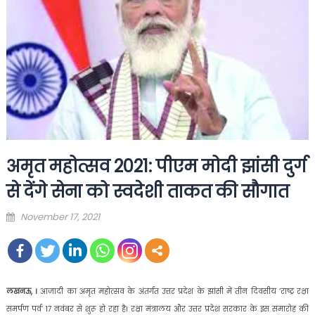
अमृत महोत्सव 2021: पीएम मोदी झांसी दुर्ग
से देंगे सेना को स्वदेशी ताकत की सौगात
Posted
November 17, 2021
on
लखनऊ, ।
आजादी का अमृत महोत्सव के अंतर्गत उत्तर प्रदेश के झांसी में तीन दिवसीय ‘राष्ट्र रक्षा
समर्पण पर्व’ 17 नवंबर से शुरू हो रहा है। रक्षा मंत्रालय और उत्तर प्रदेश सरकार के इस समारोह की