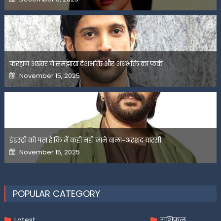
on
फरहान अख्तर ने समझाया देशभक्ति और अंधभक्ति का फर्क
Posted
November 15, 2025
on
इंडस्ट्री को पता है कि मैं कहीं नहीं जाने वाला-अरशद वारसी
Posted
November 15, 2025
on
POPULAR CATEGORY
Latest
राशिफल