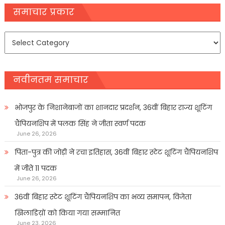
navigation
समाचार प्रकार
समाचार
प्रकार
नवीनतम समाचार
भोजपुर के निशानेबाजों का शानदार प्रदर्शन, 36वीं बिहार राज्य शूटिंग
चैंपियनशिप में पलक सिंह ने जीता स्वर्ण पदक
June 26, 2026
पिता-पुत्र की जोड़ी ने रचा इतिहास, 36वीं बिहार स्टेट शूटिंग चैंपियनशिप
में जीते 11 पदक
June 26, 2026
36वीं बिहार स्टेट शूटिंग चैंपियनशिप का भव्य समापन, विजेता
खिलाडिय़ों को किया गया सम्मानित
June 23, 2026