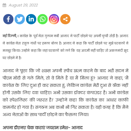
Posted
August 29, 2022
on
नई दिल्ली, ।
कांग्रेस के पूर्व नेता गुलाम नबी आजाद ने पार्टी छोड़ने पर अपनी चुप्पी तोड़ी है। आजाद
ने कांग्रेस नेता राहुल गांधी पर हमला बोला है। आजाद ने कहा कि पार्टी छोड़ने पर मुझे घरवालों ने
मजबूर किया। उन्होंने कहा कि जहां घरवालों को लगे कि यह आदमी नहीं चाहिए तो अकलमंदी खुद
घर छोड़ने में है।
आजाद ने पूछा कि जो शख्स अपनी स्पीच खत्म करने के बाद भरी सदन में
पीएम मोदी से गले मिले, तो वे मिले हैं या मैं मिला हूं? आजाद ने कहा, ‘मैं
कांग्रेस के लिए दुआ ही कर सकता हूं, लेकिन कांग्रेस मेरी दुआ से ठीक नहीं
होगी उसके लिए दवा चाहिए। अभी उसका डॉक्टर कंपाउंडर है। अभी कांग्रेस
को स्पेशलिस्ट की जरूरत है।’ उन्होंने कहा कि कांग्रेस का आधार काफी
कमजोर हो गया है। संगठन अब कभी भी गिर सकता है। यही वजह है कि मैंने
अन्य नेताओं के साथ पार्टी छोड़ने का फैसला लिया।
अपना डीएनए चेक कराएं जयराम रमेश- आजाद