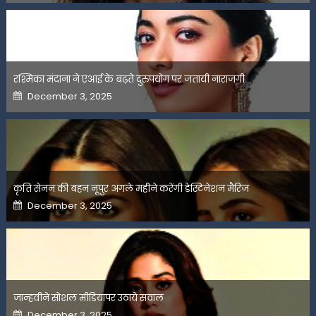
रश्मिका मंदाना ने एआई के बढ़ते दुरुपयोग पर जतायी नाराजगी
Posted
December 3, 2025
on
कृति सेनन की बहन नूपुर अगले महीने करेंगी डेस्टिनेशन मैरिज
Posted
December 3, 2025
on
जान्हवीने सोशल मीडियापर उठाये सवाल
Posted
December 3, 2025