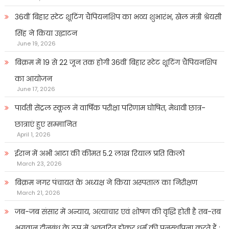
36वीं बिहार स्टेट शूटिंग चैंपियनशिप का भव्य शुभारंभ, खेल मंत्री श्रेयसी
सिंह ने किया उद्घाटन
June 19, 2026
बिक्रम में 19 से 22 जून तक होगी 36वीं बिहार स्टेट शूटिंग चैंपियनशिप
का आयोजन
June 17, 2026
पार्वती सेंट्रल स्कूल में वार्षिक परीक्षा परिणाम घोषित, मेधावी छात्र-
छात्राएं हुए सम्मानित
April 1, 2026
ईरान में अभी आटा की कीमत 5.2 लाख रियाल प्रति किलो
March 23, 2026
बिक्रम नगर पंचायत के अध्यक्ष ने किया अस्पताल का निरीक्षण
March 21, 2026
जब-जब संसार में अन्याय, अत्याचार एवं शोषण की वृद्धि होती है तब-तब
भगवान दीनबंधु के रूप में अवतरित होकर धर्म की पुनर्स्थापना करते हैं :