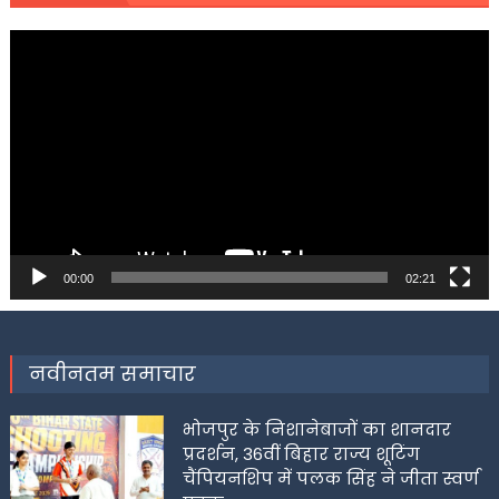
Video
Player
00:00
02:21
नवीनतम समाचार
भोजपुर के निशानेबाजों का शानदार
प्रदर्शन, 36वीं बिहार राज्य शूटिंग
चैंपियनशिप में पलक सिंह ने जीता स्वर्ण