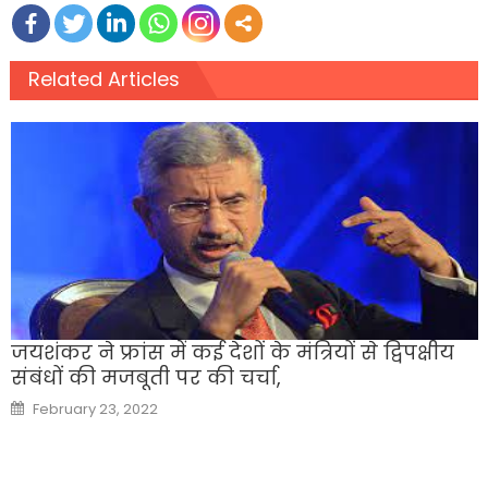
Related Articles
जयशंकर ने फ्रांस में कई देशों के मंत्रियों से द्विपक्षीय
संबंधों की मजबूती पर की चर्चा,
Posted
February 23, 2022
on