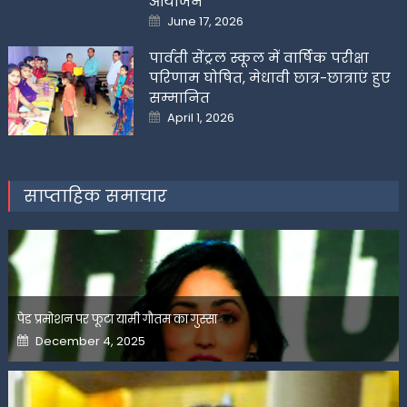
आयोजन
Posted
June 17, 2026
on
पार्वती सेंट्रल स्कूल में वार्षिक परीक्षा
परिणाम घोषित, मेधावी छात्र-छात्राएं हुए
सम्मानित
Posted
April 1, 2026
on
साप्ताहिक समाचार
पेड प्रमोशन पर फूटा यामी गौतम का गुस्सा
Posted
December 4, 2025
on