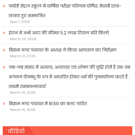
पार्वती सेंट्रल स्कूल में वार्षिक परीक्षा परिणाम घोषित, मेधावी छात्र-
छात्राएं हुए सम्मानित
April 1, 2026
ईरान में अभी आटा की कीमत 5.2 लाख रियाल प्रति किलो
March 23, 2026
बिक्रम नगर पंचायत के अध्यक्ष ने किया अस्पताल का निरीक्षण
March 21, 2026
जब-जब संसार में अन्याय, अत्याचार एवं शोषण की वृद्धि होती है तब-तब
भगवान दीनबंधु के रूप में अवतरित होकर धर्म की पुनर्स्थापना करते हैं :
स्वामी रामप्रपन्नाचार्य
March 19, 2026
बिक्रम नगर पंचायत में 81.59 का बजट पारित
March 19, 2026
वीडियो