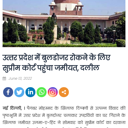
उत्‍तर प्रदेश में बुलडोजर रोकने के लिए
सुप्रीम कोर्ट पहुंचा जमीयत, दलील
Posted
June 13, 2022
on
नई दिल्ली, ।
पैगंबर मोहम्मद के खिलाफ टिप्पणी से उत्पन्न विवाद की
पृष्ठभूमि में उत्तर प्रदेश में बुलडोजर चलाकर उपद्रवियों का घर गिराने के
खिलाफ जमीयत उलमा-ए-हिंद ने सोमवार को सुप्रीम कोर्ट का दरवाजा