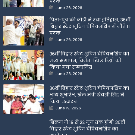
पदक
Posted
June 26, 2026
on
पिता-पुत्र की जोड़ी ने रचा इतिहास, 36वीं
बिहार स्टेट शूटिंग चैंपियनशिप में जीते 11
पदक
Posted
June 26, 2026
on
36वीं बिहार स्टेट शूटिंग चैंपियनशिप का
भव्य समापन, विजेता खिलाडिय़ों को
किया गया सम्मानित
Posted
June 23, 2026
on
36वीं बिहार स्टेट शूटिंग चैंपियनशिप का
भव्य शुभारंभ, खेल मंत्री श्रेयसी सिंह ने
किया उद्घाटन
Posted
June 19, 2026
on
बिक्रम में 19 से 22 जून तक होगी 36वीं
बिहार स्टेट शूटिंग चैंपियनशिप का