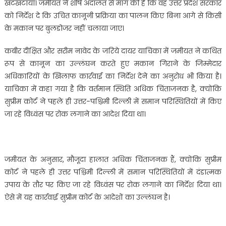
खटखटाया। जमीयत ने शीर्ष अदालत से मांग की है कि वह उत्तर प्रदेश सरकार
को निर्देश दे कि उचित कानूनी प्रक्रिया का पालन किए बिना आगे से किसी
के मकान पर बुलडोजर नहीं चलाया जाए।
कबीर दीक्षित और सरीम नावेद के जरिये दायर याचिका में जमीयत ने कथित
रूप से कानून का उल्लंघन करते हुए मकान गिराने के जिम्मेदार
अधिकारियों के खिलाफ कार्रवाई का निर्देश देने का अनुरोध भी किया है।
याचिका में कहा गया है कि वर्तमान स्थिति अधिक चिंताजनक है, क्योंकि
सुप्रीम कोर्ट ने पहले ही उत्तर-पश्चिमी दिल्ली में समान परिस्थितियों में किए
जा रहे विध्वंस पर रोक लगाने का आदेश दिया था।
जमीयत के अनुसार, मौजूदा हालात अधिक चिंताजनक हैं, क्योंकि सुप्रीम
कोर्ट ने पहले ही उत्तर पश्चिमी दिल्ली में समान परिस्थितियों में दंडात्मक
उपाय के तौर पर किए जा रहे विध्वंस पर रोक लगाने का निर्देश दिया था।
ऐसे में यह कार्रवाई सुप्रीम कोर्ट के आदेशों का उल्लंघन है।