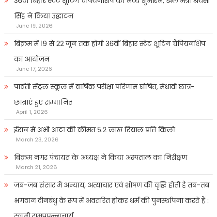
36वीं बिहार स्टेट शूटिंग चैंपियनशिप का भव्य शुभारंभ, खेल मंत्री श्रेयसी
सिंह ने किया उद्घाटन
June 19, 2026
बिक्रम में 19 से 22 जून तक होगी 36वीं बिहार स्टेट शूटिंग चैंपियनशिप
का आयोजन
June 17, 2026
पार्वती सेंट्रल स्कूल में वार्षिक परीक्षा परिणाम घोषित, मेधावी छात्र-
छात्राएं हुए सम्मानित
April 1, 2026
ईरान में अभी आटा की कीमत 5.2 लाख रियाल प्रति किलो
March 23, 2026
बिक्रम नगर पंचायत के अध्यक्ष ने किया अस्पताल का निरीक्षण
March 21, 2026
जब-जब संसार में अन्याय, अत्याचार एवं शोषण की वृद्धि होती है तब-तब
भगवान दीनबंधु के रूप में अवतरित होकर धर्म की पुनर्स्थापना करते हैं :
स्वामी रामप्रपन्नाचार्य