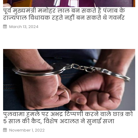
पूर्व मुख्यमंत्री मनोहर लाल बन सकते हैं पंजाब के
राज्यपाल विधायक रहते नहीं बन सकते थे गवर्नर
Posted
March 13, 2024
on
पुलवामा हमले पर अभद्र टिप्पणी करने वाले छात्र को
5 साल की कैद, विशेष अदालत ने सुनाई सजा
Posted
November 1, 2022
on