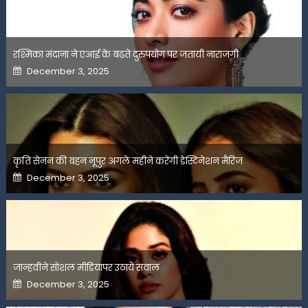
रश्मिका मंदाना ने एआई के बढ़ते दुरुपयोग पर जतायी नाराजगी
Posted
December 3, 2025
on
कृति सेनन की बहन नूपुर अगले महीने करेंगी डेस्टिनेशन मैरिज
Posted
December 3, 2025
on
जान्हवीने सोशल मीडियापर उठाये सवाल
Posted
December 3, 2025
on