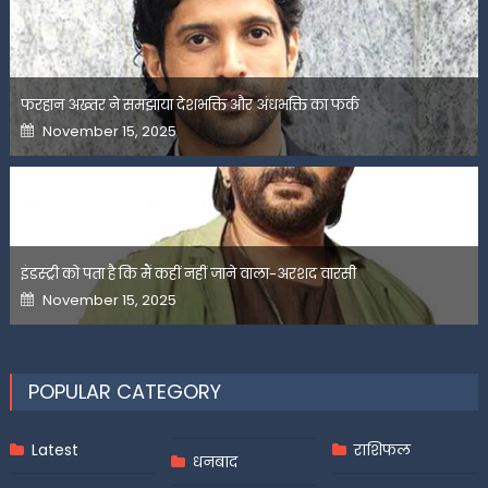
फरहान अख्तर ने समझाया देशभक्ति और अंधभक्ति का फर्क
Posted
November 15, 2025
on
इंडस्ट्री को पता है कि मैं कहीं नहीं जाने वाला-अरशद वारसी
Posted
November 15, 2025
on
POPULAR CATEGORY
Latest
राशिफल
धनबाद