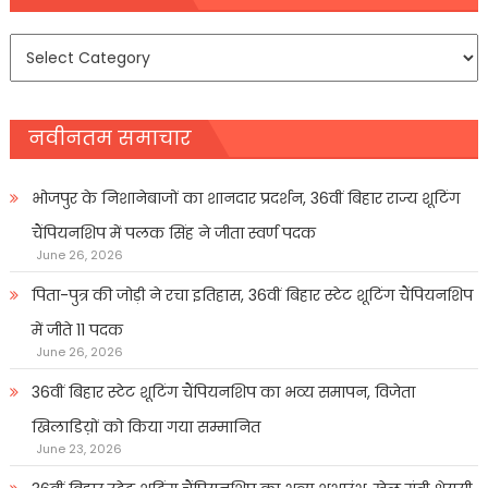
समाचार
प्रकार
नवीनतम समाचार
भोजपुर के निशानेबाजों का शानदार प्रदर्शन, 36वीं बिहार राज्य शूटिंग
चैंपियनशिप में पलक सिंह ने जीता स्वर्ण पदक
June 26, 2026
पिता-पुत्र की जोड़ी ने रचा इतिहास, 36वीं बिहार स्टेट शूटिंग चैंपियनशिप
में जीते 11 पदक
June 26, 2026
36वीं बिहार स्टेट शूटिंग चैंपियनशिप का भव्य समापन, विजेता
खिलाडिय़ों को किया गया सम्मानित
June 23, 2026