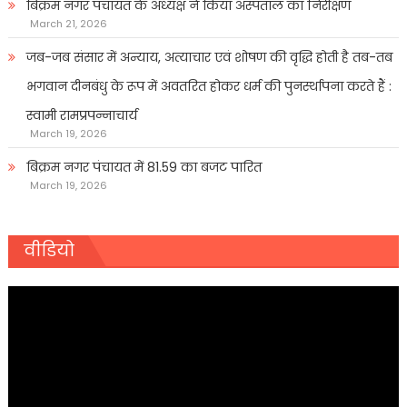
बिक्रम नगर पंचायत के अध्यक्ष ने किया अस्पताल का निरीक्षण
March 21, 2026
जब-जब संसार में अन्याय, अत्याचार एवं शोषण की वृद्धि होती है तब-तब
भगवान दीनबंधु के रूप में अवतरित होकर धर्म की पुनर्स्थापना करते हैं :
स्वामी रामप्रपन्नाचार्य
March 19, 2026
बिक्रम नगर पंचायत में 81.59 का बजट पारित
March 19, 2026
वीडियो
Video
Player