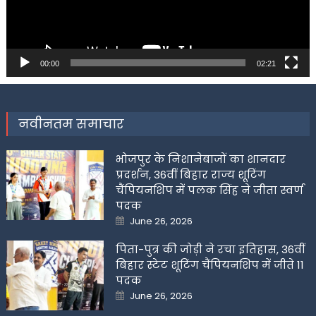
00:00
02:21
नवीनतम समाचार
भोजपुर के निशानेबाजों का शानदार
प्रदर्शन, 36वीं बिहार राज्य शूटिंग
चैंपियनशिप में पलक सिंह ने जीता स्वर्ण
पदक
Posted
June 26, 2026
on
पिता-पुत्र की जोड़ी ने रचा इतिहास, 36वीं
बिहार स्टेट शूटिंग चैंपियनशिप में जीते 11
पदक
Posted
June 26, 2026
on