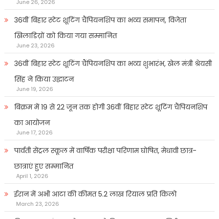
June 26, 2026
36वीं बिहार स्टेट शूटिंग चैंपियनशिप का भव्य समापन, विजेता
खिलाडिय़ों को किया गया सम्मानित
June 23, 2026
36वीं बिहार स्टेट शूटिंग चैंपियनशिप का भव्य शुभारंभ, खेल मंत्री श्रेयसी
सिंह ने किया उद्घाटन
June 19, 2026
बिक्रम में 19 से 22 जून तक होगी 36वीं बिहार स्टेट शूटिंग चैंपियनशिप
का आयोजन
June 17, 2026
पार्वती सेंट्रल स्कूल में वार्षिक परीक्षा परिणाम घोषित, मेधावी छात्र-
छात्राएं हुए सम्मानित
April 1, 2026
ईरान में अभी आटा की कीमत 5.2 लाख रियाल प्रति किलो
March 23, 2026