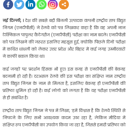
नई दिल्ली, ।
देश की सबसे बड़ी बिजली उत्पादक कंपनी राष्ट्रीय ताप विद्युत
निगम (एनटीपीसी) ने रेलवे को पत्र लिखकर कहा है कि वह अपनी नान
टेक्निकल पापुलर कैटेगरीज (एनटीपीसी) परीक्षा का नाम बदले। एनटीपीसी
को पत्र लिखने की जरूरत इसलिए महसूस हुई, क्योंकि पिछले दिनों परीक्षा
में कथित धांधली को लेकर उत्तर प्रदेश और बिहार में कई जगह उम्मीदवारों
ने काफी बवाल किया था।
कई जगहों पर प्रदर्शन हिंसक भी हुए। इस वजह से एनटीपीसी की बेवजह
बदनामी हो रही है। दरअसल रेलवे की इस परीक्षा का संक्षिप्त नाम राष्ट्रीय
ताप विद्युत निगम के नाम से मिलता है, इसलिए बेवजह ही एनटीपीसी की
प्रतिष्ठा धूमिल हो रही है। कई लोगों को लगता है कि यह परीक्षा एनटीपीसी
से ही संबंधित है।
राष्ट्रीय ताप विद्युत निगम ने पत्र में लिखा, ‘हमें विश्वास है कि रेलवे स्थिति से
निपटने के लिए सभी आवश्यक कदम उठा रहा है, लेकिन मीडिया में
संक्षिप्त रूप एनटीपीसी का उपयोग किया जा रहा है, जिससे हमारी प्रतिष्ठा को