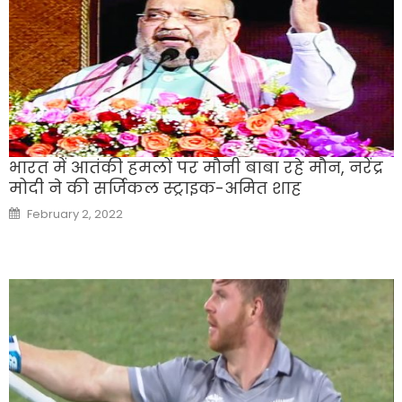
भारत में आतंकी हमलों पर मौनी बाबा रहे मौन, नरेंद्र
मोदी ने की सर्जिकल स्‍ट्राइक-अमित शाह
Posted
February 2, 2022
on