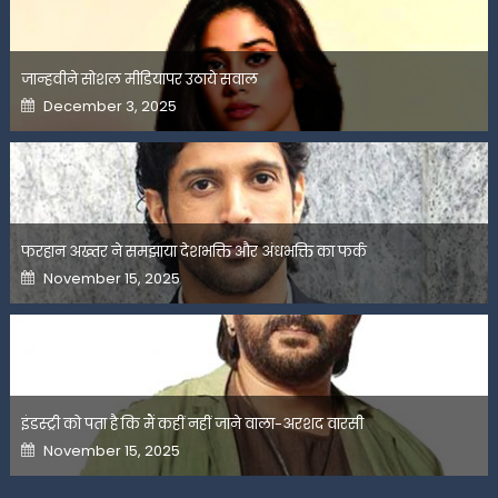
जान्हवीने सोशल मीडियापर उठाये सवाल
Posted
December 3, 2025
on
फरहान अख्तर ने समझाया देशभक्ति और अंधभक्ति का फर्क
Posted
November 15, 2025
on
इंडस्ट्री को पता है कि मैं कहीं नहीं जाने वाला-अरशद वारसी
Posted
November 15, 2025
on