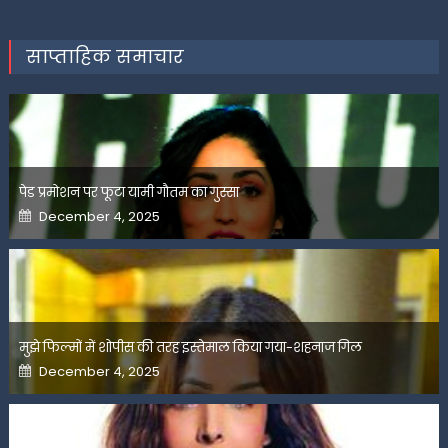
साप्ताहिक समाचार
पेड प्रमोशन पर फूटा यामी गौतम का गुस्सा
Posted
December 4, 2025
on
मुझे फिल्मों में शोपीस की तरह इस्तेमाल किया गया-शहनाज गिल
Posted
December 4, 2025
on