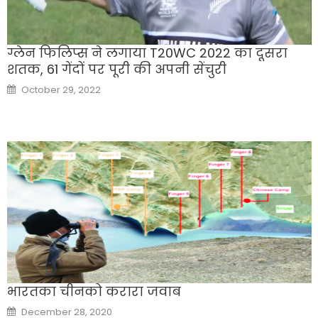
ग्लेन फिलिप्स ने लगाया T20WC 2022 का दूसरा
शतक, 61 गेंदों पर पूरी की अपनी सेंचुरी
Posted
October 29, 2022
on
भारतका चीनको करारा जवाब
Posted
December 28, 2020
on