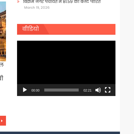
बिक्रम नगर पंचायत में 81.59 का बजट पारित
March 19, 2026
वीडियो
Video
Player
हल
वी
00:00
02:21