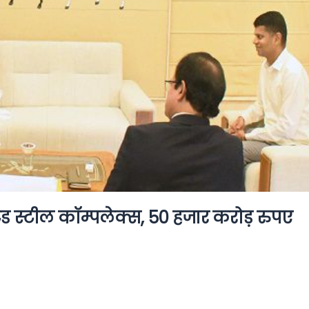
्रेटेड स्टील कॉम्पलेक्स, 50 हजार करोड़ रुपए