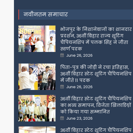
नवीनतम समाचार
भोजपुर के निशानेबाजों का शानदार
प्रदर्शन, 36वीं बिहार राज्य शूटिंग
चैंपियनशिप में पलक सिंह ने जीता
स्वर्ण पदक
Posted
June 26, 2026
on
पिता-पुत्र की जोड़ी ने रचा इतिहास,
36वीं बिहार स्टेट शूटिंग चैंपियनशिप
में जीते 11 पदक
Posted
June 26, 2026
on
36वीं बिहार स्टेट शूटिंग चैंपियनशिप
का भव्य समापन, विजेता खिलाडिय़ों
को किया गया सम्मानित
Posted
June 23, 2026
on
36वीं बिहार स्टेट शूटिंग चैंपियनशिप