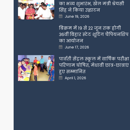
का भव्य शुभारंभ, खेल मंत्री श्रेयसी
सिंह ने किया उद्घाटन
Posted
June 19, 2026
on
बिक्रम में 19 से 22 जून तक होगी
36वीं बिहार स्टेट शूटिंग चैंपियनशिप
का आयोजन
Posted
June 17, 2026
on
पार्वती सेंट्रल स्कूल में वार्षिक परीक्षा
परिणाम घोषित, मेधावी छात्र-छात्राएं
हुए सम्मानित
Posted
April 1, 2026
on