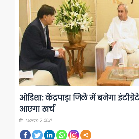
ओडिशा: केंद्रपाड़ा जिले में बनेगा इंटीग
आएगा खर्च
Posted
March 5, 2021
on