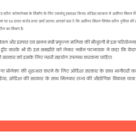
ग्रेटेड स्टील कॉम्पलेक्स के निर्माण के लिए एमओयू हस्ताक्षर किया। ओडिशा सरकार ने आर्सेलर मित्तल 
ना पर 50 हजार करोड़ रुपए खर्चा आएगा। आपको बता दें कि आर्सेलर मित्तल निपोन स्टील दुनिया की 
टील का मिश्रण है।
्तल और इस्पात एवं खनन मंत्री प्रफुल्ल मलिक की मौजूदगी में इस परियोजन
्वीट करके भी दी। इस समझौते को लेकर नवीन पटनायक ने कहा कि केंद्रपा
य की सरकार को इसके लिए जरूरी सहयोग उपलब्ध करवाना चाहिए।
इस मेगा प्रोजेक्ट की शुरुआत करने के लिए ओडिशा सरकार के साथ भागीदारी 
 इंडिया, ओडिशा की सरकार के साथ मिलकर राज्य की औद्योगिक विकास यात्रा