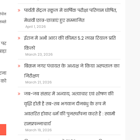
पार्वती सेंट्रल स्कूल में वार्षिक परीक्षा परिणाम घोषित,
निपोन
मेधावी छात्र-छात्राएं हुए सम्मानित
सबसे
April 1, 2026
ईरान में अभी आटा की कीमत 5.2 लाख रियाल प्रति
ा पर
किलो
ड़ा
March 23, 2026
बिक्रम नगर पंचायत के अध्यक्ष ने किया अस्पताल का
करना
निरीक्षण
 को
March 21, 2026
जब-जब संसार में अन्याय, अत्याचार एवं शोषण की
वृद्धि होती है तब-तब भगवान दीनबंधु के रूप में
अवतरित होकर धर्म की पुनर्स्थापना करते हैं : स्वामी
रामप्रपन्नाचार्य
March 19, 2026