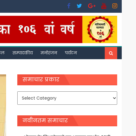
फल
सम्पादकीय
मनोरंजन
पर्यटन
समाचार प्रकार
समाचार
प्रकार
नवीनतम समाचार