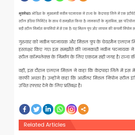
भुवनेश्वर।
ओडिशा के मुख्यमंत्री नवीन पटनायक ने राज्य के केंद्रपाड़ा जिले में एक इंटी
स्टील इंडिया लिमिटेड के साथ ये समझौता किया है। जानकारी के मुताबिक, इस परियोज
बड़ी स्टील निर्माता कंपनियों में से एक है। यह मित्तल ग्रुप और जापान की कंपनी निपोन स्
गुरुवार को नवीन पटनायक और मित्तल ग्रुप के चेयरमैन एलएन मित
हस्ताक्षर किए गए। इस समझौते की जानकारी नवीन पटनायक ने ट
स्टील कॉम्पलेक्स के निर्माण के लिए एकदम सही जगह है। राज्
वहीं, इस दौरान एलएन मित्तल ने कहा कि केंद्रपाड़ा जिले में 
काफी अच्छा है। उन्होंने कहा कि आर्सेलर मित्तल निपोन स्टील
उचित रफ्तार देने के लिए प्रतिबद्ध है।
Related Articles