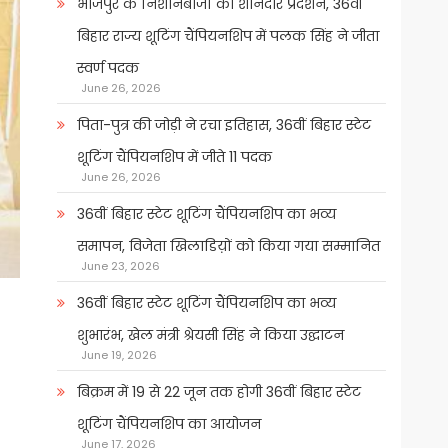
भोजपुर के निशानेबाजों का शानदार प्रदर्शन, 36वीं
बिहार राज्य शूटिंग चैंपियनशिप में पलक सिंह ने जीता
स्वर्ण पदक
June 26, 2026
पिता-पुत्र की जोड़ी ने रचा इतिहास, 36वीं बिहार स्टेट
शूटिंग चैंपियनशिप में जीते 11 पदक
June 26, 2026
36वीं बिहार स्टेट शूटिंग चैंपियनशिप का भव्य
समापन, विजेता खिलाडिय़ों को किया गया सम्मानित
June 23, 2026
36वीं बिहार स्टेट शूटिंग चैंपियनशिप का भव्य
शुभारंभ, खेल मंत्री श्रेयसी सिंह ने किया उद्घाटन
June 19, 2026
बिक्रम में 19 से 22 जून तक होगी 36वीं बिहार स्टेट
शूटिंग चैंपियनशिप का आयोजन
June 17, 2026