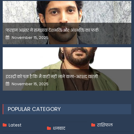
फरहान अख्तर ने समझाया देशभक्ति और अंधभक्ति का फर्क
Posted
November 15, 2025
on
इंडस्ट्री को पता है कि मैं कहीं नहीं जाने वाला-अरशद वारसी
Posted
November 15, 2025
on
POPULAR CATEGORY
Latest
राशिफल
धनबाद