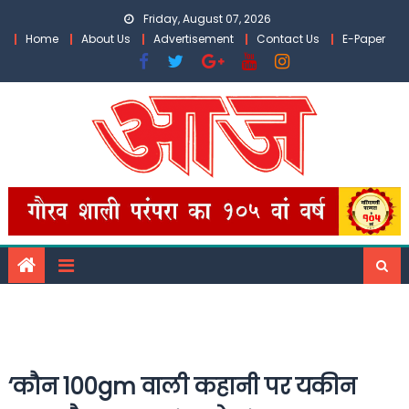
Skip
Friday, August 07, 2026
to
Home
About Us
Advertisement
Contact Us
E-Paper
content
‘कौन 100gm वाली कहानी पर यकीन