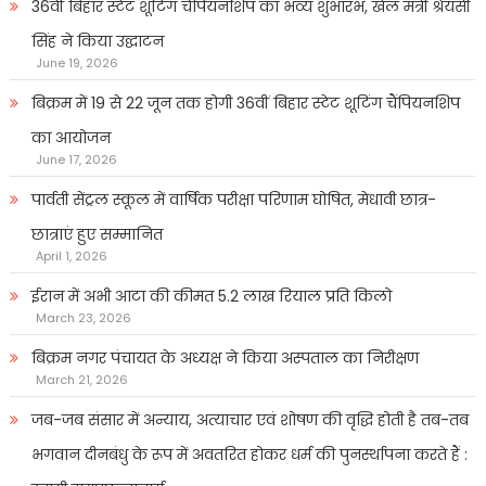
36वीं बिहार स्टेट शूटिंग चैंपियनशिप का भव्य शुभारंभ, खेल मंत्री श्रेयसी
सिंह ने किया उद्घाटन
June 19, 2026
बिक्रम में 19 से 22 जून तक होगी 36वीं बिहार स्टेट शूटिंग चैंपियनशिप
का आयोजन
June 17, 2026
पार्वती सेंट्रल स्कूल में वार्षिक परीक्षा परिणाम घोषित, मेधावी छात्र-
छात्राएं हुए सम्मानित
April 1, 2026
ईरान में अभी आटा की कीमत 5.2 लाख रियाल प्रति किलो
March 23, 2026
बिक्रम नगर पंचायत के अध्यक्ष ने किया अस्पताल का निरीक्षण
March 21, 2026
जब-जब संसार में अन्याय, अत्याचार एवं शोषण की वृद्धि होती है तब-तब
भगवान दीनबंधु के रूप में अवतरित होकर धर्म की पुनर्स्थापना करते हैं :