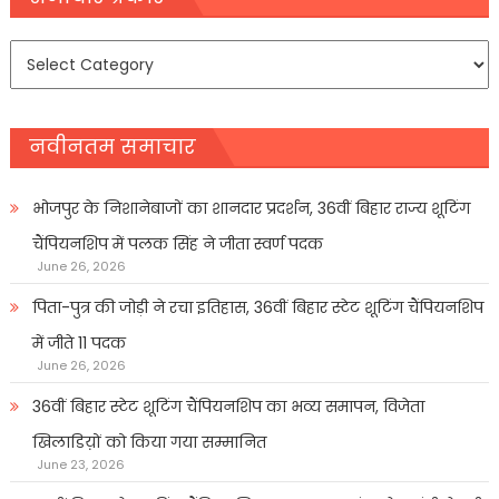
समाचार
प्रकार
नवीनतम समाचार
भोजपुर के निशानेबाजों का शानदार प्रदर्शन, 36वीं बिहार राज्य शूटिंग
चैंपियनशिप में पलक सिंह ने जीता स्वर्ण पदक
June 26, 2026
पिता-पुत्र की जोड़ी ने रचा इतिहास, 36वीं बिहार स्टेट शूटिंग चैंपियनशिप
में जीते 11 पदक
June 26, 2026
36वीं बिहार स्टेट शूटिंग चैंपियनशिप का भव्य समापन, विजेता
खिलाडिय़ों को किया गया सम्मानित
June 23, 2026