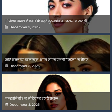
रश्मिका मंदाना ने एआई के बढ़ते दुरुपयोग पर जतायी नाराजगी
Posted
December 3, 2025
on
कृति सेनन की बहन नूपुर अगले महीने करेंगी डेस्टिनेशन मैरिज
Posted
December 3, 2025
on
जान्हवीने सोशल मीडियापर उठाये सवाल
Posted
December 3, 2025
on