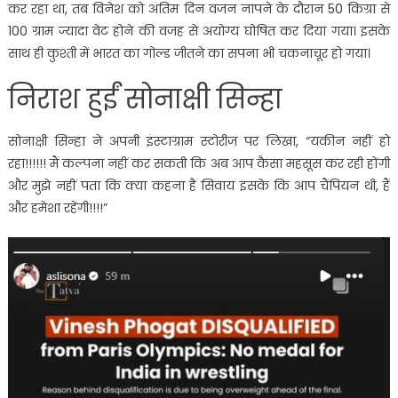
कर रहा था, तब विनेश को अंतिम दिन वजन नापने के दौरान 50 किग्रा से
100 ग्राम ज्यादा वेट होने की वजह से अयोग्य घोषित कर दिया गया। इसके
साथ ही कुश्ती में भारत का गोल्ड जीतने का सपना भी चकनाचूर हो गया।
निराश हुईं सोनाक्षी सिन्हा
सोनाक्षी सिन्हा ने अपनी इंस्टाग्राम स्टोरीज पर लिखा, “यकीन नहीं हो
रहा!!!!!! मैं कल्पना नहीं कर सकती कि अब आप कैसा महसूस कर रही होंगी
और मुझे नहीं पता कि क्या कहना है सिवाय इसके कि आप चैंपियन थी, हैं
और हमेशा रहेंगी!!!!”