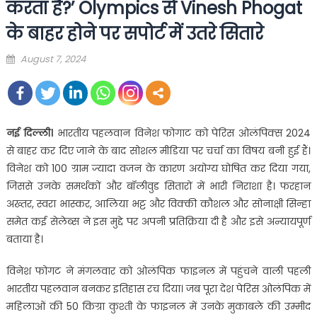
करता है?’ Olympics से Vinesh Phogat
के बाहर होने पर सपोर्ट में उतरे सितारे
Posted
August 7, 2024
on
नई दिल्ली।
भारतीय पहलवान विनेश फोगाट को पेरिस ओलंपिक्स 2024
से बाहर कर दिए जाने के बाद सोशल मीडिया पर चर्चा का विषय बनी हुई हैं।
विनेश को 100 ग्राम ज्यादा वजन के कारण अयोग्य घोषित कर दिया गया,
जिससे उनके समर्थकों और बॉलीवुड सितारों में भारी निराशा है। फरहान
अख्तर, स्वरा भास्कर, आलिया भट्ट और विक्की कौशल और सोनाक्षी सिन्हा
समेत कई सेलेब्स ने इस मुद्दे पर अपनी प्रतिक्रिया दी है और इसे अन्यायपूर्ण
बताया है।
विनेश फोगट ने मंगलवार को ओलंपिक फाइनल में पहुंचने वाली पहली
भारतीय पहलवान बनकर इतिहास रच दिया। जब पूरा देश पेरिस ओलंपिक में
महिलाओं की 50 किग्रा कुश्ती के फाइनल में उनके मुकाबले की उम्मीद