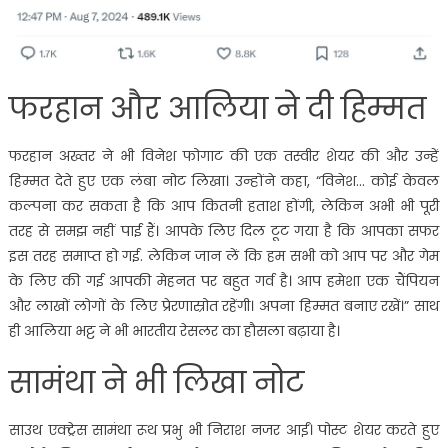
फरहान और आलिया ने दी हिम्मत
फरहान अख्तर ने भी विनेश फोगाट की एक तस्वीर शेयर की और उन्हें
हिम्मत देते हुए एक लंबा नोट लिखा। उन्होंने कहा, “विनेश… कोई केवल
कल्पना कर सकता है कि आप कितनी हताश होंगी, लेकिन अभी भी पूरी
तरह से समझ नहीं पाई हैं। आपके लिए दिल टूट गया है कि आपका सफर
इस तरह समाप्त हो गई. लेकिन जान लें कि हम सभी को आप पर और गेम
के लिए की गई आपकी मेहनत पर बहुत गर्व है। आप हमेशा एक चैंपियन
और लाखों लोगों के लिए प्रेरणास्रोत रहेंगी। अपना हिम्मत बनाए रखें।” साथ
ही आलिया भट्ट ने भी भारतीय रेसलर का हौसला बढ़ाया है।
सामंथा ने भी लिखा नोट
साउथ एक्ट्रेस सामंथा रूथ प्रभु भी निराश नजर आईं। पोस्ट शेयर करते हुए