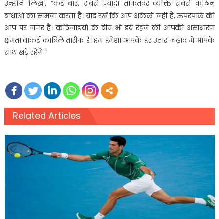
उन्होंने लिखा, “कई बार, सबसे ज्यादा ताकतवर व्यक्ति सबसे कठिन
बाधाओं का सामना करता है। याद रखें कि आप अकेली नहीं हैं, ऊपरपाले की
आप पर नजर है। कठिनाइयों के बीच भी डटे रहने की आपकी असाधारण
क्षमता वाकई काबिले तारीफ है। हम हमेशा आपके हर उतार-चढ़ाव में आपके
साथ खड़े रहेंगे।”
Related Articles