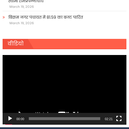
स्वामी रामप्रपन्नाचार्य
March 19, 2026
बिक्रम नगर पंचायत में 81.59 का बजट पारित
March 19, 2026
वीडियो
Video
Player
00:00
02:21