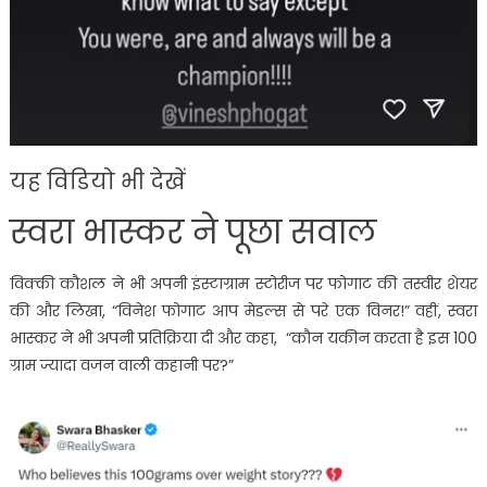
यह विडियो भी देखें
स्वरा भास्कर ने पूछा सवाल
विक्की कौशल ने भी अपनी इंस्टाग्राम स्टोरीज पर फोगाट की तस्वीर शेयर
की और लिखा, “विनेश फोगाट आप मेडल्स से परे एक विनर!” वहीं, स्वरा
भास्कर ने भी अपनी प्रतिक्रिया दी और कहा, “कौन यकीन करता है इस 100
ग्राम ज्यादा वजन वाली कहानी पर?”