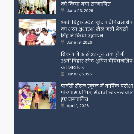
को किया गया सम्मानित
Posted
June 23, 2026
on
36वीं बिहार स्टेट शूटिंग चैंपियनशिप
का भव्य शुभारंभ, खेल मंत्री श्रेयसी
सिंह ने किया उद्घाटन
Posted
June 19, 2026
on
बिक्रम में 19 से 22 जून तक होगी
36वीं बिहार स्टेट शूटिंग चैंपियनशिप
का आयोजन
Posted
June 17, 2026
on
पार्वती सेंट्रल स्कूल में वार्षिक परीक्षा
परिणाम घोषित, मेधावी छात्र-छात्राएं
हुए सम्मानित
Posted
April 1, 2026
on