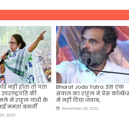
ॉर्ड नहीं होता तो पता
Bharat Jodo Yatra: इस एक
उपराष्ट्रपति की
सवाल का राहुल ने प्रेस कॉन्फ्रें
ले में राहुल गांधी के
में नहीं दिया जवाब,
आईं ममता बनर्जी
Posted
November 28, 2022
on
0, 2023