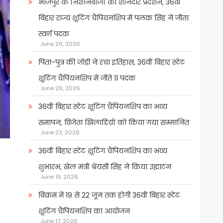
भोजपुर के निशानेबाजों का शानदार प्रदर्शन, 36वीं
बिहार राज्य शूटिंग चैंपियनशिप में पलक सिंह ने जीता
स्वर्ण पदक
June 26, 2026
पिता-पुत्र की जोड़ी ने रचा इतिहास, 36वीं बिहार स्टेट
शूटिंग चैंपियनशिप में जीते 11 पदक
June 26, 2026
36वीं बिहार स्टेट शूटिंग चैंपियनशिप का भव्य
समापन, विजेता खिलाडिय़ों को किया गया सम्मानित
June 23, 2026
36वीं बिहार स्टेट शूटिंग चैंपियनशिप का भव्य
शुभारंभ, खेल मंत्री श्रेयसी सिंह ने किया उद्घाटन
June 19, 2026
बिक्रम में 19 से 22 जून तक होगी 36वीं बिहार स्टेट
शूटिंग चैंपियनशिप का आयोजन
June 17, 2026