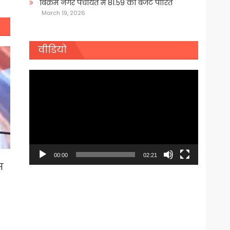
बिक्रम नगर पंचायत में 81.59 का बजट पारित
March 19, 2026
वीडियो
Video
Player
00:00
02:21
स