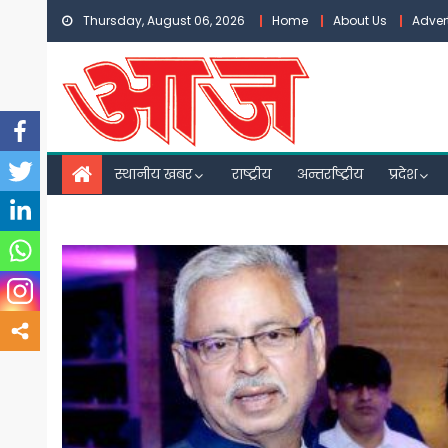
Skip
Thursday, August 06, 2026
Home
About Us
Adver
to
content
स्थानीय खबर
राष्ट्रीय
अन्तर्राष्ट्रीय
प्रदेश