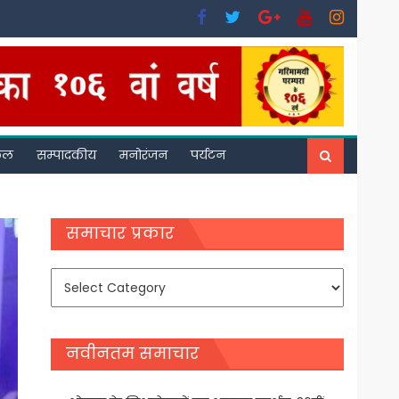
फल
सम्पादकीय
मनोरंजन
पर्यटन
समाचार प्रकार
समाचार
प्रकार
नवीनतम समाचार