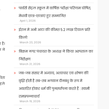
पार्वती सेंट्रल स्कूल में वार्षिक परीक्षा परिणाम घोषित,
ं
मेधावी छात्र-छात्राएं हुए सम्मानित
April 1, 2026
ईरान में अभी आटा की कीमत 5.2 लाख रियाल प्रति
किलो
March 23, 2026
 है।
स ने
बिक्रम नगर पंचायत के अध्यक्ष ने किया अस्पताल का
निरीक्षण
March 21, 2026
जब-जब संसार में अन्याय, अत्याचार एवं शोषण की
पिता
वृद्धि होती है तब-तब भगवान दीनबंधु के रूप में
पहले
अवतरित होकर धर्म की पुनर्स्थापना करते हैं : स्वामी
रामप्रपन्नाचार्य
March 19, 2026