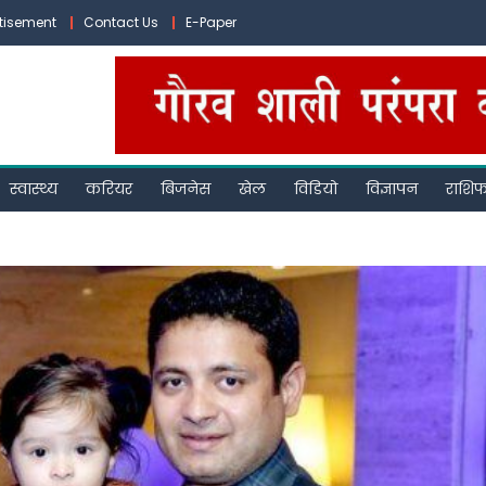
tisement
Contact Us
E-Paper
स्वास्थ्य
करियर
बिजनेस
खेल
विडियो
विज्ञापन
राशि