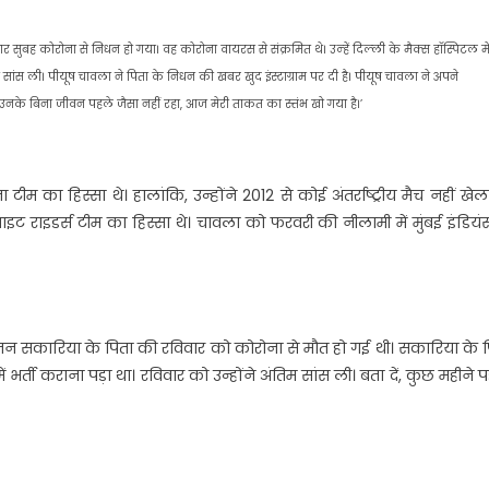
बह कोरोना से निधन हो गया। वह कोरोना वायरस से संक्रमित थे। उन्‍हें द‍िल्‍ली के मैक्स हॉस्पिटल मे
 सांस ली। पीयूष चावला ने पिता के निधन की खबर खुद इंस्टाग्राम पर दी है। पीयूष चावला ने अपने
 उनके बिना जीवन पहले जैसा नहीं रहा, आज मेरी ताकत का स्तंभ खो गया है।’
म का हिस्सा थे। हालांकि, उन्होंने 2012 से कोई अंतर्राष्ट्रीय मैच नहीं खेला
राइडर्स टीम का हिस्सा थे। चावला को फरवरी की नीलामी में मुंबई इंडियं
तन सकारिया के पिता की रविवार को कोरोना से मौत हो गई थी। सकार‍िया के 
 भर्ती कराना पड़ा था। रव‍िवार को उन्‍होंने अंत‍िम सांस ली। बता दें, कुछ महीने 