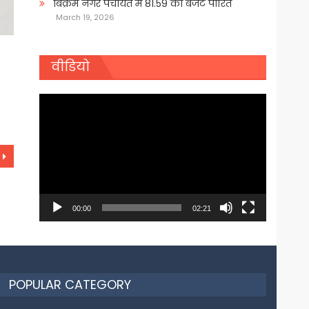
बिक्रम नगर पंचायत में 81.59 का बजट पारित
March 19, 2026
वीडियो
Video
Player
00:00
02:21
POPULAR CATEGORY