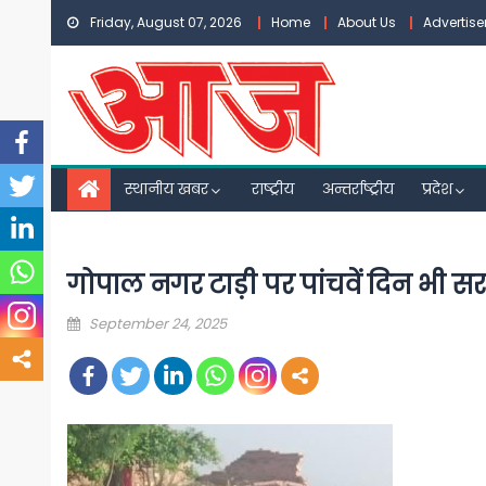
Skip
Friday, August 07, 2026
Home
About Us
Advertis
to
content
स्थानीय खबर
राष्ट्रीय
अन्तर्राष्ट्रीय
प्रदेश
गोपाल नगर टाड़ी पर पांचवें दिन भी सर
Posted
September 24, 2025
on