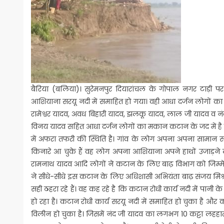
बैरिया (बलिया)। सुरेमनपुर दियारांचल के गोपाल नगर टाड़ी पर
आशियाना सरयू नदी में समाहित हो गया। वही आधा दर्जन लोगों का
रामेश्वर यादव, अवध बिहारी यादव, झलकू यादव, लाल जी यादव व 
विनय यादव सहित आधा दर्जन लोगों का मकान कटान के जद में है जो
में अफरा तफरी की स्थिति है। गांव के लोग अपना अपना सामान सम
किनारे आ चुके हैं वह लोग अपना आशियाना अपने हाथों उजाड़ने लग
रामनाथ यादव आदि लोगों ने कटान के लिए बाढ़ विभाग को जिम्मेवार 
ने सीधे-सीधे इस कटान के लिए अधिशासी अभियंता बाढ़ संजय मिश्रा
सही ठहरा रहे हैं। वह कह रहे है कि कटान रोधी कार्य नदी में पा
हो रहा है। कटान रोधी कार्य सरयू नदी में समाहित हो चुका है और
विलीन हो चुका है। जिसमें नंद जी यादव का लगभग 10 कट्टा लहहा