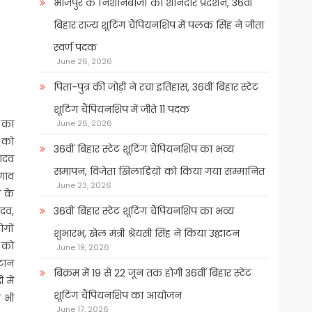
भोजपुर के निशानेबाजों का शानदार प्रदर्शन, 36वीं
बिहार राज्य शूटिंग चैंपियनशिप में पलक सिंह ने जीता
स्वर्ण पदक
June 26, 2026
पिता-पुत्र की जोड़ी ने रचा इतिहास, 36वीं बिहार स्टेट
शूटिंग चैंपियनशिप में जीते 11 पदक
 का
June 26, 2026
र को
36वीं बिहार स्टेट शूटिंग चैंपियनशिप का भव्य
ादव
समापन, विजेता खिलाडिय़ों को किया गया सम्मानित
गांव
June 23, 2026
ी के
ादव,
36वीं बिहार स्टेट शूटिंग चैंपियनशिप का भव्य
ोगों
शुभारंभ, खेल मंत्री श्रेयसी सिंह ने किया उद्घाटन
ं को
June 19, 2026
कटान
बिक्रम में 19 से 22 जून तक होगी 36वीं बिहार स्टेट
 में
शूटिंग चैंपियनशिप का आयोजन
े भी
June 17, 2026