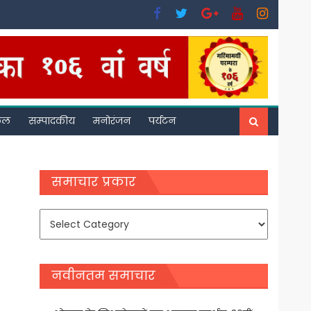
फल
सम्पादकीय
मनोरंजन
पर्यटन
समाचार प्रकार
समाचार
प्रकार
नवीनतम समाचार