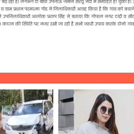
फ बढ़ रही है। लगभग दो बीघा उपजाऊ जमीन सरयू नदी में समाहित हो चुका है। 
ंह व ग्राम प्रधान परमात्मा गोड ने जिलाधिकारी आग्रह किया है कि गांव को बचान
 में उपजिलाधिकारी आलोक प्रताप सिंह ने बताया कि गोपाल नगर टाड़ी व सी
है। कटान की स्थिति पर नजर रखी जा रही है सभी जरूरी उपाय करके दोनों गां