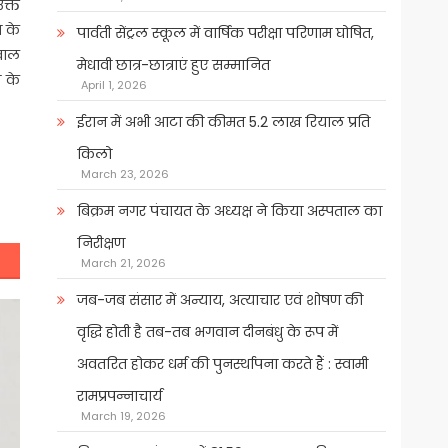
उक्त
े के
पार्वती सेंट्रल स्कूल में वार्षिक परीक्षा परिणाम घोषित,
वाल
मेधावी छात्र-छात्राएं हुए सम्मानित
व के
April 1, 2026
ईरान में अभी आटा की कीमत 5.2 लाख रियाल प्रति
किलो
March 23, 2026
बिक्रम नगर पंचायत के अध्यक्ष ने किया अस्पताल का
निरीक्षण
March 21, 2026
जब-जब संसार में अन्याय, अत्याचार एवं शोषण की
वृद्धि होती है तब-तब भगवान दीनबंधु के रूप में
अवतरित होकर धर्म की पुनर्स्थापना करते हैं : स्वामी
रामप्रपन्नाचार्य
March 19, 2026