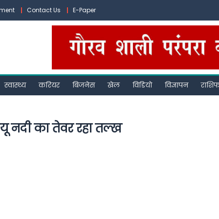
ement
Contact Us
E-Paper
स्वास्थ्य
करियर
बिजनेस
खेल
विडियो
विज्ञापन
राशि
यू नदी का तेवर रहा तल्ख