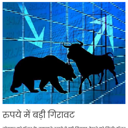
रुपये में बड़ी गिरावट