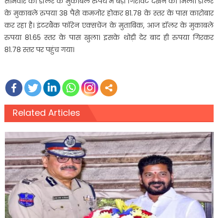
सोमवार को डॉलर के मुकाबले रुपये में बड़ी गिरावट देखने को मिली। डॉलर
के मुकाबले रुपया 38 पैसे कमजोर होकर 81.78 के स्तर के पास कारोबार
कर रहा है। इंटरबैंक फॉरेन एक्सचेंज के मुताबिक, आज डॉलर के मुकाबले
रुपया 81.65 स्तर के पास खुला। इसके थोड़ी देर बाद ही रुपया गिरकर
81.78 स्तर पर पहुंच गया।
Related Articles