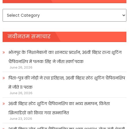
समाचार
प्रकार
नवीनतम समाचार
भोजपुर के निशानेबाजों का शानदार प्रदर्शन, 36वीं बिहार राज्य शूटिंग
चैंपियनशिप में पलक सिंह ने जीता स्वर्ण पदक
June 26, 2026
पिता-पुत्र की जोड़ी ने रचा इतिहास, 36वीं बिहार स्टेट शूटिंग चैंपियनशिप
में जीते 11 पदक
June 26, 2026
36वीं बिहार स्टेट शूटिंग चैंपियनशिप का भव्य समापन, विजेता
खिलाडिय़ों को किया गया सम्मानित
June 23, 2026