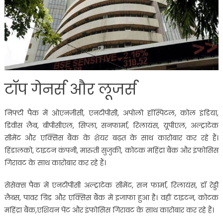
टॉप गेनर्स और लूजर्स
निफ्टी पैक में ओएनजीसी, एनटीपीसी, अपोलो हॉस्पिटल, कोल इंडिया,
डिवीस लैब, बीपीसीएल, सिप्ला, सनफार्मा, रिलायंस, यूपीएल, अल्ट्राटेक
सीमेंट और एक्सिस बैंक के शेयर बढ़त के साथ कारोबार कर रहे हैं।
हिंडालको, टाइटन कंपनी, मारुती सुजुकी, कोटक महिंद्रा बैंक और इंफोसिस
गिरावट के साथ कारोबार कर रहे हैं।
सेंसेक्स पैक में एनटीपीसी अल्ट्राटेक सीमेंट, सन फार्मा, रिलायंस, डॉ रेड्डी
लैब्स, पावर ग्रिड और एक्सिस बैंक में इजाफा हुआ है। वहीं टाइटन, कोटक
महिंद्रा बैंक,एशियन पेंट और इंफोसिस गिरावट के साथ कारोबार कर रहे हैं।