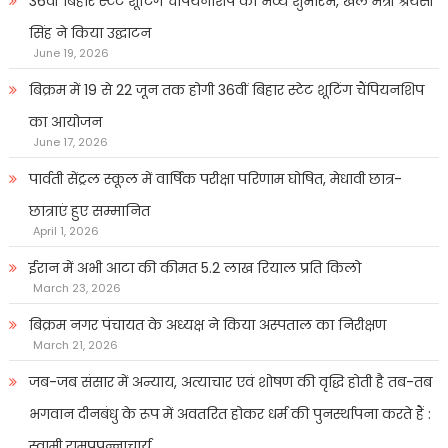
36वीं बिहार स्टेट शूटिंग चैंपियनशिप का भव्य शुभारंभ, खेल मंत्री श्रेयसी
सिंह ने किया उद्घाटन
June 19, 2026
बिक्रम में 19 से 22 जून तक होगी 36वीं बिहार स्टेट शूटिंग चैंपियनशिप
का आयोजन
June 17, 2026
पार्वती सेंट्रल स्कूल में वार्षिक परीक्षा परिणाम घोषित, मेधावी छात्र-
छात्राएं हुए सम्मानित
April 1, 2026
ईरान में अभी आटा की कीमत 5.2 लाख रियाल प्रति किलो
March 23, 2026
बिक्रम नगर पंचायत के अध्यक्ष ने किया अस्पताल का निरीक्षण
March 21, 2026
जब-जब संसार में अन्याय, अत्याचार एवं शोषण की वृद्धि होती है तब-तब
भगवान दीनबंधु के रूप में अवतरित होकर धर्म की पुनर्स्थापना करते हैं :
स्वामी रामप्रपन्नाचार्य