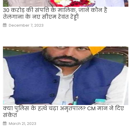
30 करोड़ की संपत्ति के मालिक, जानें कौन हैं
तेलंगाना के नए सीएम रेवंत रेड्डी
Posted
December 7, 2023
on
क्या पुलिस के हत्थे चढ़ा अमृतपाल? CM मान ने दिए
संकेत
Posted
March 21, 2023
on