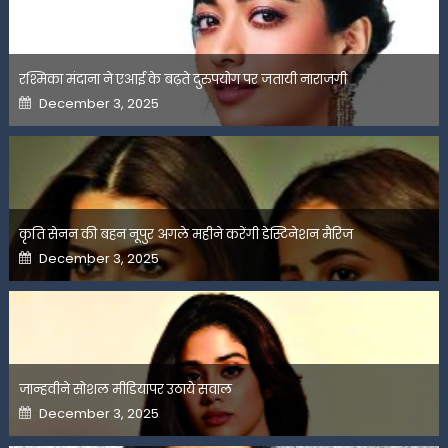
रश्मिका मंदाना ने एआई के बढ़ते दुरुपयोग पर जतायी नाराजगी
Posted
December 3, 2025
on
कृति सेनन की बहन नूपुर अगले महीने करेंगी डेस्टिनेशन मैरिज
Posted
December 3, 2025
on
जान्हवीने सोशल मीडियापर उठाये सवाल
Posted
December 3, 2025
on