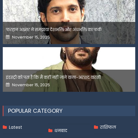
फरहान अख्तर ने समझाया देशभक्ति और अंधभक्ति का फर्क
Posted
November 15, 2025
on
इंडस्ट्री को पता है कि मैं कहीं नहीं जाने वाला-अरशद वारसी
Posted
November 15, 2025
on
POPULAR CATEGORY
Latest
राशिफल
धनबाद