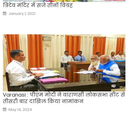
त्रिदेव मंदिर में सजे तीनों विग्रह
Posted
January 1, 2021
on
Varanasi : पीएम मोदी ने वाराणसी लोकसभा सीट से
तीसरी बार दाखिल किया नामांकन
Posted
May 14, 2024
on