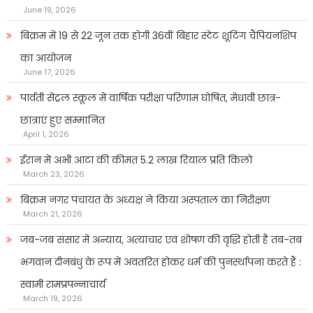
June 19, 2026
बिक्रम में 19 से 22 जून तक होगी 36वीं बिहार स्टेट शूटिंग चैंपियनशिप
का आयोजन
June 17, 2026
पार्वती सेंट्रल स्कूल में वार्षिक परीक्षा परिणाम घोषित, मेधावी छात्र-
छात्राएं हुए सम्मानित
April 1, 2026
ईरान में अभी आटा की कीमत 5.2 लाख रियाल प्रति किलो
March 23, 2026
बिक्रम नगर पंचायत के अध्यक्ष ने किया अस्पताल का निरीक्षण
March 21, 2026
जब-जब संसार में अन्याय, अत्याचार एवं शोषण की वृद्धि होती है तब-तब
भगवान दीनबंधु के रूप में अवतरित होकर धर्म की पुनर्स्थापना करते हैं :
स्वामी रामप्रपन्नाचार्य
March 19, 2026