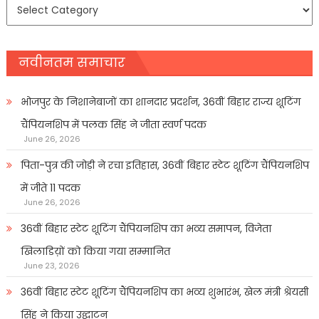
समाचार
प्रकार
नवीनतम समाचार
भोजपुर के निशानेबाजों का शानदार प्रदर्शन, 36वीं बिहार राज्य शूटिंग
चैंपियनशिप में पलक सिंह ने जीता स्वर्ण पदक
June 26, 2026
पिता-पुत्र की जोड़ी ने रचा इतिहास, 36वीं बिहार स्टेट शूटिंग चैंपियनशिप
में जीते 11 पदक
June 26, 2026
36वीं बिहार स्टेट शूटिंग चैंपियनशिप का भव्य समापन, विजेता
खिलाडिय़ों को किया गया सम्मानित
June 23, 2026
36वीं बिहार स्टेट शूटिंग चैंपियनशिप का भव्य शुभारंभ, खेल मंत्री श्रेयसी
सिंह ने किया उद्घाटन