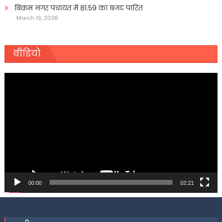
बिक्रम नगर पंचायत में 81.59 का बजट पारित
March 19, 2026
वीडियो
Video
Player
00:00
02:21