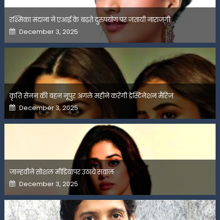
रश्मिका मंदाना ने एआई के बढ़ते दुरुपयोग पर जतायी नाराजगी
Posted
December 3, 2025
on
कृति सेनन की बहन नूपुर अगले महीने करेंगी डेस्टिनेशन मैरिज
Posted
December 3, 2025
on
जान्हवीने सोशल मीडियापर उठाये सवाल
Posted
December 3, 2025
on