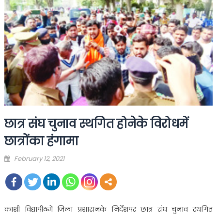
छात्र संघ चुनाव स्थगित होनेके विरोधमें
छात्रोंका हंगामा
Posted
February 12, 2021
on
काशी विद्यापीठमें जिला प्रशासनके निर्देशपर छात्र संघ चुनाव स्थगित