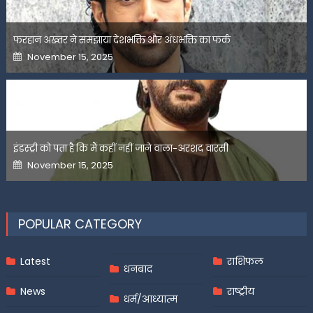
फरहान अख्तर ने समझाया देशभक्ति और अंधभक्ति का फर्क
Posted
November 15, 2025
on
इंडस्ट्री को पता है कि मैं कहीं नहीं जाने वाला-अरशद वारसी
Posted
November 15, 2025
on
POPULAR CATEGORY
Latest
राशिफल
धनबाद
News
राष्ट्रीय
धर्म/आध्यात्म