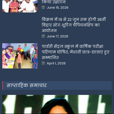
किया उद्घाटन
Posted
June 19, 2026
on
बिक्रम में 19 से 22 जून तक होगी 36वीं
बिहार स्टेट शूटिंग चैंपियनशिप का
आयोजन
Posted
June 17, 2026
on
पार्वती सेंट्रल स्कूल में वार्षिक परीक्षा
परिणाम घोषित, मेधावी छात्र-छात्राएं हुए
सम्मानित
Posted
April 1, 2026
on
साप्ताहिक समाचार