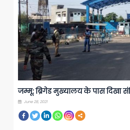
जम्मू: ब्रिगेड मुख्यालय के पास दिखा सं
Posted
June 28, 2021
on