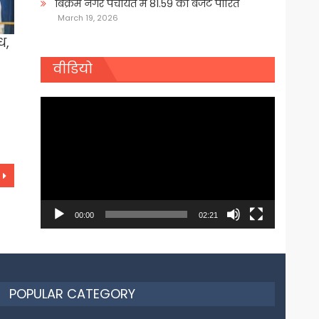
बिक्रम नगर पंचायत में 81.59 का बजट पारित
March 19, 2026
ध,
वीडियो
Video
Player
00:00
02:21
POPULAR CATEGORY