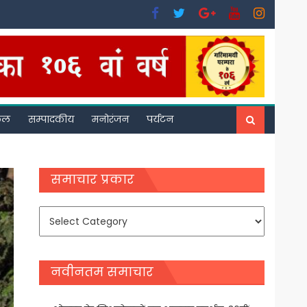
फल
सम्पादकीय
मनोरंजन
पर्यटन
समाचार प्रकार
समाचार
प्रकार
नवीनतम समाचार