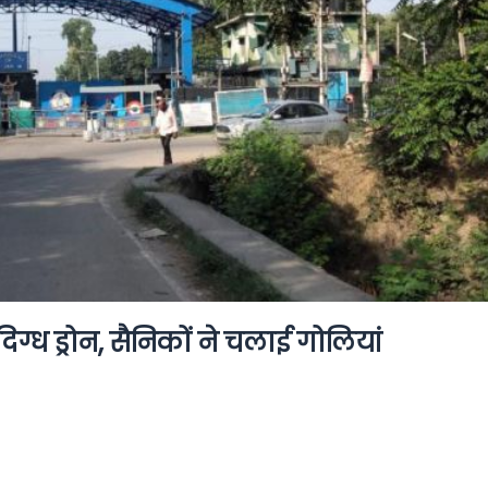
दिग्ध ड्रोन, सैनिकों ने चलाई गोलियां