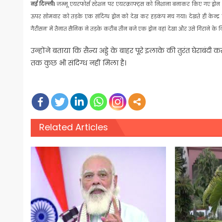
नई दिल्ली।
जम्मू एयरफोर्स स्टेशन पर एयरक्राफ्ट्स को निशाना बनाकर किए गए ड्रोन हमले
ऊपर सोमवार को तड़के एक संदिग्ध ड्रोन को देख कर हड़कंप मच गया। देखते ही केन्द्र
गैरीसन’ में तैनात सैनिक ने तड़के करीब तीन बजे एक ड्रोन वहां देखा और उसे गिराने के
उन्होंने बताया कि सैन्य अड्डे के बाहर पूरे इलाके की तुरंत घेराब
तक कुछ भी संदिग्ध नहीं मिला है।
Related Articles