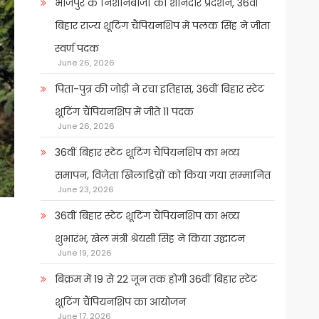
भोजपुर के निशानेबाजों का शानदार प्रदर्शन, 36वीं
बिहार राज्य शूटिंग चैंपियनशिप में पलक सिंह ने जीता
स्वर्ण पदक
June 26, 2026
पिता-पुत्र की जोड़ी ने रचा इतिहास, 36वीं बिहार स्टेट
शूटिंग चैंपियनशिप में जीते 11 पदक
June 26, 2026
36वीं बिहार स्टेट शूटिंग चैंपियनशिप का भव्य
समापन, विजेता खिलाडिय़ों को किया गया सम्मानित
June 23, 2026
36वीं बिहार स्टेट शूटिंग चैंपियनशिप का भव्य
शुभारंभ, खेल मंत्री श्रेयसी सिंह ने किया उद्घाटन
June 19, 2026
बिक्रम में 19 से 22 जून तक होगी 36वीं बिहार स्टेट
शूटिंग चैंपियनशिप का आयोजन
June 17, 2026