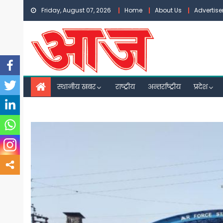
Skip
Friday, August 07, 2026
Home
About Us
Advertis
to
content
स्थानीय खबर
राष्ट्रीय
अन्तर्राष्ट्रीय
प्रदेश