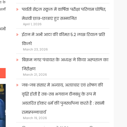
लय के
पार्वती सेंट्रल स्कूल में वार्षिक परीक्षा परिणाम घोषित,
आर्मी
मेधावी छात्र-छात्राएं हुए सम्मानित
April 1, 2026
 अभी
ईरान में अभी आटा की कीमत 5.2 लाख रियाल प्रति
किलो
March 23, 2026
बिक्रम नगर पंचायत के अध्यक्ष ने किया अस्पताल का
निरीक्षण
March 21, 2026
जब-जब संसार में अन्याय, अत्याचार एवं शोषण की
वृद्धि होती है तब-तब भगवान दीनबंधु के रूप में
अवतरित होकर धर्म की पुनर्स्थापना करते हैं : स्वामी
रामप्रपन्नाचार्य
March 19, 2026