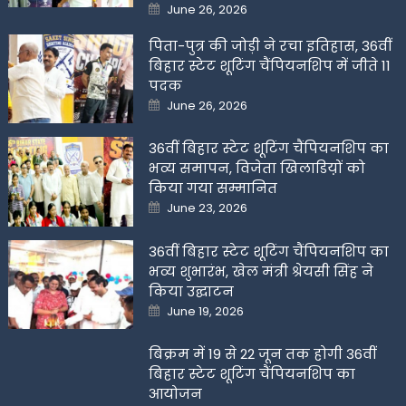
Posted
June 26, 2026
on
पिता-पुत्र की जोड़ी ने रचा इतिहास, 36वीं
बिहार स्टेट शूटिंग चैंपियनशिप में जीते 11
पदक
Posted
June 26, 2026
on
36वीं बिहार स्टेट शूटिंग चैंपियनशिप का
भव्य समापन, विजेता खिलाडिय़ों को
किया गया सम्मानित
Posted
June 23, 2026
on
36वीं बिहार स्टेट शूटिंग चैंपियनशिप का
भव्य शुभारंभ, खेल मंत्री श्रेयसी सिंह ने
किया उद्घाटन
Posted
June 19, 2026
on
बिक्रम में 19 से 22 जून तक होगी 36वीं
बिहार स्टेट शूटिंग चैंपियनशिप का
आयोजन