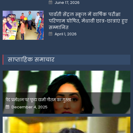
Posted
June 17, 2026
on
पार्वती सेंट्रल स्कूल में वार्षिक परीक्षा
परिणाम घोषित, मेधावी छात्र-छात्राएं हुए
सम्मानित
Posted
April 1, 2026
on
साप्ताहिक समाचार
पेड प्रमोशन पर फूटा यामी गौतम का गुस्सा
Posted
December 4, 2025
on