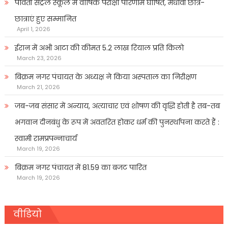
पार्वती सेंट्रल स्कूल में वार्षिक परीक्षा परिणाम घोषित, मेधावी छात्र-
छात्राएं हुए सम्मानित
April 1, 2026
ईरान में अभी आटा की कीमत 5.2 लाख रियाल प्रति किलो
March 23, 2026
बिक्रम नगर पंचायत के अध्यक्ष ने किया अस्पताल का निरीक्षण
March 21, 2026
जब-जब संसार में अन्याय, अत्याचार एवं शोषण की वृद्धि होती है तब-तब
भगवान दीनबंधु के रूप में अवतरित होकर धर्म की पुनर्स्थापना करते हैं :
स्वामी रामप्रपन्नाचार्य
March 19, 2026
बिक्रम नगर पंचायत में 81.59 का बजट पारित
March 19, 2026
वीडियो