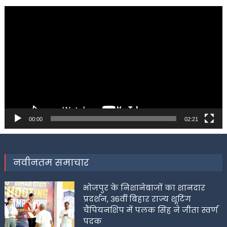
Video
Player
00:00
02:21
नवीनतम समाचार
भोजपुर के निशानेबाजों का शानदार
प्रदर्शन, 36वीं बिहार राज्य शूटिंग
चैंपियनशिप में पलक सिंह ने जीता स्वर्ण
पदक