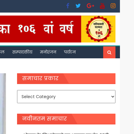
फल
सम्पादकीय
मनोरंजन
पर्यटन
समाचार प्रकार
समाचार
प्रकार
नवीनतम समाचार