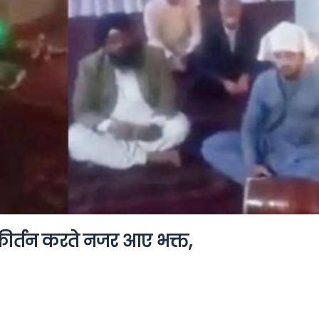
न-कीर्तन करते नजर आए भक्त,