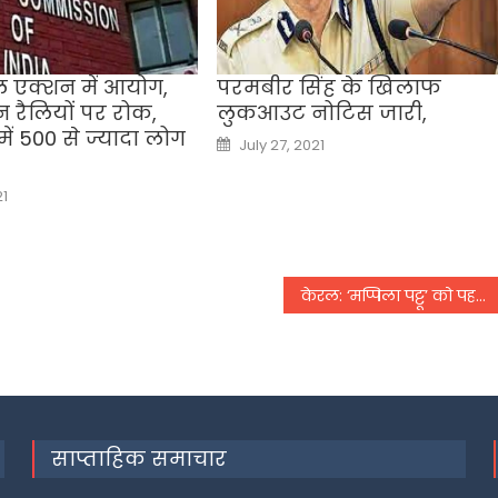
ाल एक्शन में आयोग,
परमबीर सिंह के खिलाफ
न रैलियों पर रोक,
लुकआउट नोटिस जारी,
ं 500 से ज्यादा लोग
Posted
July 27, 2021
on
21
केरल: ‘मप्पिला पट्टू’ को पहचान दिलाने वाले वीएम कुट्टी का निधन’,
साप्ताहिक समाचार