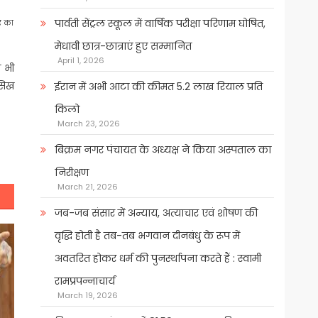
पार्वती सेंट्रल स्कूल में वार्षिक परीक्षा परिणाम घोषित,
र का
मेधावी छात्र-छात्राएं हुए सम्मानित
April 1, 2026
ा भी
 सिख
ईरान में अभी आटा की कीमत 5.2 लाख रियाल प्रति
किलो
March 23, 2026
बिक्रम नगर पंचायत के अध्यक्ष ने किया अस्पताल का
निरीक्षण
March 21, 2026
जब-जब संसार में अन्याय, अत्याचार एवं शोषण की
वृद्धि होती है तब-तब भगवान दीनबंधु के रूप में
अवतरित होकर धर्म की पुनर्स्थापना करते हैं : स्वामी
रामप्रपन्नाचार्य
March 19, 2026