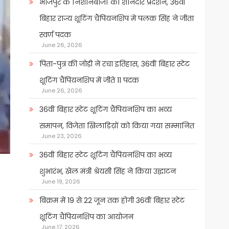
भोजपुर के निशानेबाजों का शानदार प्रदर्शन, 36वीं
बिहार राज्य शूटिंग चैंपियनशिप में पलक सिंह ने जीता
स्वर्ण पदक
June 26, 2026
पिता-पुत्र की जोड़ी ने रचा इतिहास, 36वीं बिहार स्टेट
शूटिंग चैंपियनशिप में जीते 11 पदक
June 26, 2026
36वीं बिहार स्टेट शूटिंग चैंपियनशिप का भव्य
समापन, विजेता खिलाडिय़ों को किया गया सम्मानित
June 23, 2026
36वीं बिहार स्टेट शूटिंग चैंपियनशिप का भव्य
शुभारंभ, खेल मंत्री श्रेयसी सिंह ने किया उद्घाटन
June 19, 2026
बिक्रम में 19 से 22 जून तक होगी 36वीं बिहार स्टेट
शूटिंग चैंपियनशिप का आयोजन
June 17, 2026