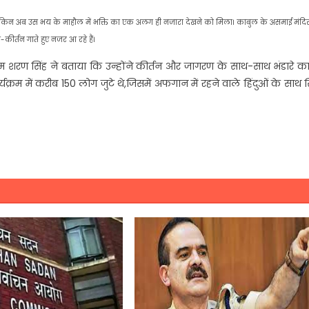
किन अब उस भय के माहौल में भक्ति का एक अलग ही नजारा देखने को मिला। काबुल के असमाई मंदि
कीर्तन गाते हुए नजर आ रहे हैं।
राम शरण सिंह ने बताया कि उन्होंने कीर्तन और जागरण के साथ-साथ भंडारे क
रम में करीब 150 लोग जुटे थे,जिसमें अफगान में रहने वाले हिंदुओं के साथ