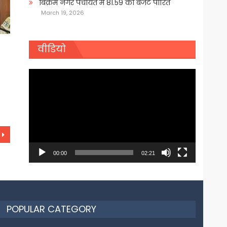
बिक्रम नगर पंचायत में 81.59 का बजट पारित
March 19, 2026
वीडियो
Video
Player
00:00
02:21
POPULAR CATEGORY