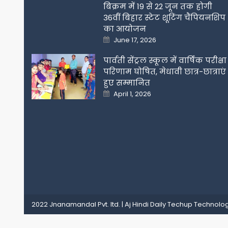
बिक्रम में 19 से 22 जून तक होगी
36वीं बिहार स्टेट शूटिंग चैंपियनशिप
का आयोजन
Posted
June 17, 2026
on
पार्वती सेंट्रल स्कूल में वार्षिक परीक्षा
परिणाम घोषित, मेधावी छात्र-छात्राएं
हुए सम्मानित
Posted
April 1, 2026
on
2022 Jnanamandal Pvt. ltd.
|
Aj Hindi Daily
Techup Technolog