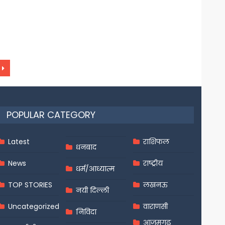
POPULAR CATEGORY
Latest
राशिफल
धनबाद
News
राष्ट्रीय
धर्म/आध्यात्म
TOP STORIES
लखनऊ
नयी दिल्ली
Uncategorized
वाराणसी
निविदा
आज़मगढ़