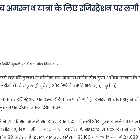
ीच अमरनाथ यात्रा के लिए रजिस्ट्रेशन पर लगी
और स्थिति सुधरने पर दोबारा खोल दिया जाएगा.
पिछली बार की तुलना में कोरोना का संक्रमण करीब तीन गुणा अधिक रफ्तार के
रीजों के बेड फुल हो चुके हैं और स्थिति काफी भयावह हो चुकी है.
त्रा के रजिस्ट्रेशन पर अस्थाई रोक लगा दी गई है. अमरनाथ यात्रा श्राइन बोर्
 सुधरने पर दोबारा खोल दिया जाएगा.
75 फीसदी मामले महाराष्ट्र, उत्तर प्रदेश, दिल्ली और गुजरात समेत 10 राज्यों
छत्तीसगढ़, बिहार और राजस्थान भी शामिल हैं. महाराष्ट्र में एक दिन में सर्व
38 प्रतिशत है. इसके बाद उत्तर प्रदेश में 33,106 जबकि दिल्ली में 24,638