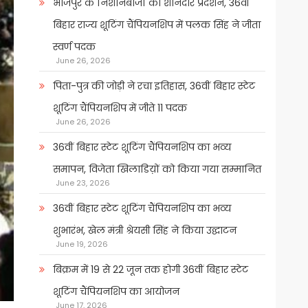
भोजपुर के निशानेबाजों का शानदार प्रदर्शन, 36वीं
बिहार राज्य शूटिंग चैंपियनशिप में पलक सिंह ने जीता
स्वर्ण पदक
June 26, 2026
पिता-पुत्र की जोड़ी ने रचा इतिहास, 36वीं बिहार स्टेट
शूटिंग चैंपियनशिप में जीते 11 पदक
June 26, 2026
36वीं बिहार स्टेट शूटिंग चैंपियनशिप का भव्य
समापन, विजेता खिलाडिय़ों को किया गया सम्मानित
June 23, 2026
36वीं बिहार स्टेट शूटिंग चैंपियनशिप का भव्य
शुभारंभ, खेल मंत्री श्रेयसी सिंह ने किया उद्घाटन
June 19, 2026
बिक्रम में 19 से 22 जून तक होगी 36वीं बिहार स्टेट
शूटिंग चैंपियनशिप का आयोजन
June 17, 2026