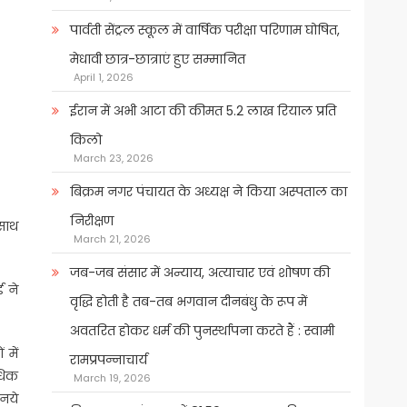
पार्वती सेंट्रल स्कूल में वार्षिक परीक्षा परिणाम घोषित,
मेधावी छात्र-छात्राएं हुए सम्मानित
April 1, 2026
ईरान में अभी आटा की कीमत 5.2 लाख रियाल प्रति
किलो
March 23, 2026
बिक्रम नगर पंचायत के अध्यक्ष ने किया अस्पताल का
निरीक्षण
 साथ
March 21, 2026
जब-जब संसार में अन्याय, अत्याचार एवं शोषण की
ड ने
वृद्धि होती है तब-तब भगवान दीनबंधु के रूप में
अवतरित होकर धर्म की पुनर्स्थापना करते हैं : स्वामी
 में
रामप्रपन्नाचार्य
ाधिक
March 19, 2026
 नये