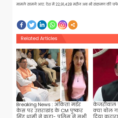
मामले सामने आए. देश में 22,91,428 मरीज अब भी संक्रमण की चपेट मे
Related Articles
Breaking News : अंकिता मर्डर
केजरीवाल क
केस पर उत्तराखंड के CM पुष्कर
क्या बोल ग
सिंह धामी ने कहा- पुलिस ने सभी
दिया करार