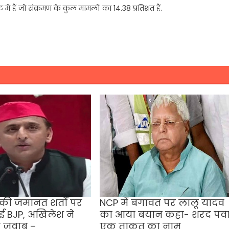
ं हैं जो संक्रमण के कुल मामलों का 14.38 प्रतिशत हैं.
ी जमानत शर्तों पर
NCP में बगावत पर लालू यादव
ई BJP, अखिलेश ने
का आया बयान कहा- शरद पव
ा जवाब –
एक ताकत का नाम