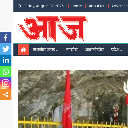
Skip
Friday, August 07, 2026
Home
About Us
Advertis
to
content
स्थानीय खबर
राष्ट्रीय
अन्तर्राष्ट्रीय
प्रदेश