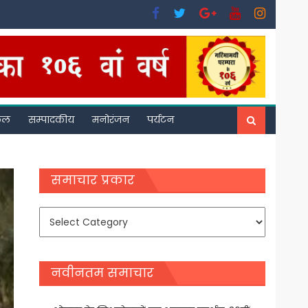
फल
सम्पादकीय
मनोरंजन
पर्यटन
समाचार प्रकार
समाचार
प्रकार
नवीनतम समाचार