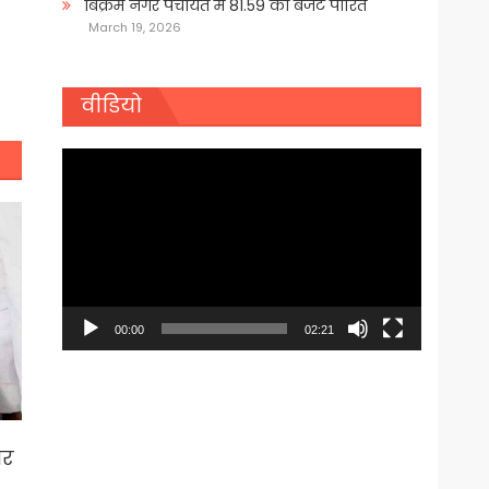
बिक्रम नगर पंचायत में 81.59 का बजट पारित
March 19, 2026
वीडियो
Video
Player
00:00
02:21
ार