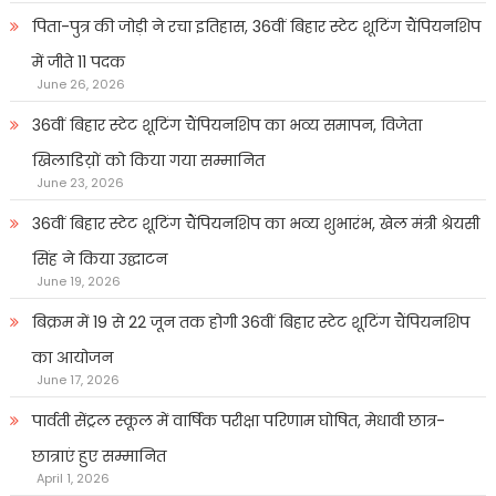
पिता-पुत्र की जोड़ी ने रचा इतिहास, 36वीं बिहार स्टेट शूटिंग चैंपियनशिप
में जीते 11 पदक
June 26, 2026
36वीं बिहार स्टेट शूटिंग चैंपियनशिप का भव्य समापन, विजेता
खिलाडिय़ों को किया गया सम्मानित
June 23, 2026
36वीं बिहार स्टेट शूटिंग चैंपियनशिप का भव्य शुभारंभ, खेल मंत्री श्रेयसी
सिंह ने किया उद्घाटन
June 19, 2026
बिक्रम में 19 से 22 जून तक होगी 36वीं बिहार स्टेट शूटिंग चैंपियनशिप
का आयोजन
June 17, 2026
पार्वती सेंट्रल स्कूल में वार्षिक परीक्षा परिणाम घोषित, मेधावी छात्र-
छात्राएं हुए सम्मानित
April 1, 2026