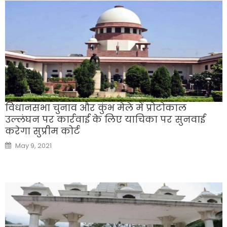
विधानसभा चुनाव और कुंभ मेले में प्रोटोकाल
उल्लंघन पर कार्रवाई के लिए याचिका पर सुनवाई
करेगा सुप्रीम कोर्ट
Posted
May 9, 2021
on