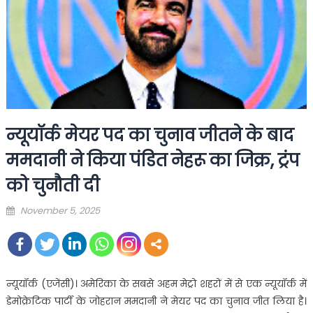
न्यूयॉर्क मेयर पद का चुनाव जीतने के बाद
ममदानी ने किया पंडित नेहरू का जिक्र, ट्रंप
को चुनौती दी
Posted
November 5, 2025
on
न्यूयॉर्क (एजेंसी)। अमेरिका के सबसे अहम मेट्रो शहरों में से एक न्यूयॉर्क में
डेमोक्रेटिक पार्टी के जोहरान ममदानी ने मेयर पद का चुनाव जीत लिया है।