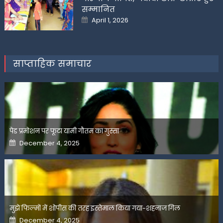
सम्मानित
Posted
April 1, 2026
on
साप्ताहिक समाचार
पेड प्रमोशन पर फूटा यामी गौतम का गुस्सा
Posted
December 4, 2025
on
मुझे फिल्मों में शोपीस की तरह इस्तेमाल किया गया-शहनाज गिल
Posted
December 4, 2025