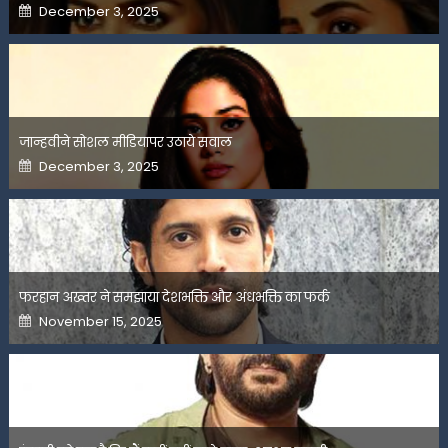
Posted
December 3, 2025
on
जान्हवीने सोशल मीडियापर उठाये सवाल
Posted
December 3, 2025
on
फरहान अख्तर ने समझाया देशभक्ति और अंधभक्ति का फर्क
Posted
November 15, 2025
on