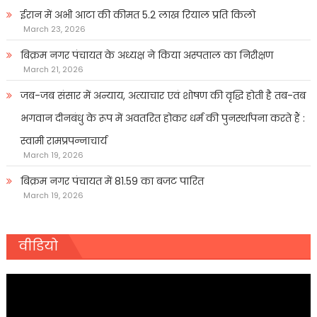
ईरान में अभी आटा की कीमत 5.2 लाख रियाल प्रति किलो
March 23, 2026
बिक्रम नगर पंचायत के अध्यक्ष ने किया अस्पताल का निरीक्षण
March 21, 2026
जब-जब संसार में अन्याय, अत्याचार एवं शोषण की वृद्धि होती है तब-तब
भगवान दीनबंधु के रूप में अवतरित होकर धर्म की पुनर्स्थापना करते हैं :
स्वामी रामप्रपन्नाचार्य
March 19, 2026
बिक्रम नगर पंचायत में 81.59 का बजट पारित
March 19, 2026
वीडियो
Video
Player