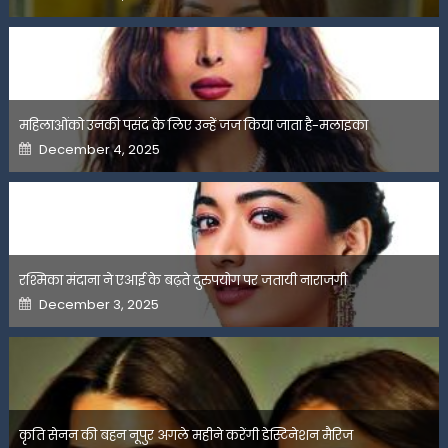
on
महिलाओंको उनकी पसंद के लिए उन्हें जज किया जाता है-मलाइका
Posted
December 4, 2025
on
रश्मिका मंदाना ने एआई के बढ़ते दुरुपयोग पर जतायी नाराजगी
Posted
December 3, 2025
on
कृति सेनन की बहन नूपुर अगले महीने करेंगी डेस्टिनेशन मैरिज