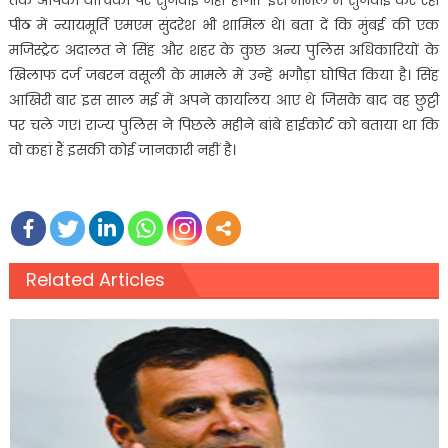
तक आपकी याचिका पर सुनवाई नहीं होगी।’ इस मामले में सुनवाई कर रही
पीठ में न्यायमूर्ति एमएम सुंदरेश भी शामिल थे। बता दें कि मुंबई की एक
मजिस्ट्रेट अदालत ने सिंह और शहर के कुछ अन्य पुलिस अधिकारियों के
खिलाफ दर्ज जबरन वसूली के मामले में उन्हें भगौड़ा घोषित किया है। सिंह
आखिरी बार इस साल मई में अपने कार्यालय आए थे जिसके बाद वह छुट्टी
पर चले गए। राज्य पुलिस ने पिछले महीने बांबे हाईकोर्ट को बताया था कि
वो कहां हैं इसकी कोई जानकारी नहीं है।
Related Articles