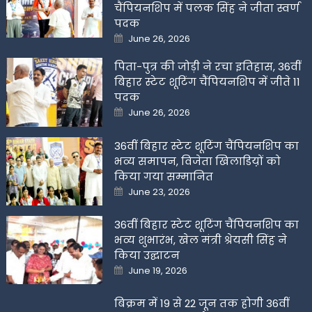
चैंपियनशिप में पलक सिंह ने जीता स्वर्ण
पदक
Posted
June 26, 2026
on
पिता-पुत्र की जोड़ी ने रचा इतिहास, 36वीं
बिहार स्टेट शूटिंग चैंपियनशिप में जीते 11
पदक
Posted
June 26, 2026
on
36वीं बिहार स्टेट शूटिंग चैंपियनशिप का
भव्य समापन, विजेता खिलाडिय़ों को
किया गया सम्मानित
Posted
June 23, 2026
on
36वीं बिहार स्टेट शूटिंग चैंपियनशिप का
भव्य शुभारंभ, खेल मंत्री श्रेयसी सिंह ने
किया उद्घाटन
Posted
June 19, 2026
on
बिक्रम में 19 से 22 जून तक होगी 36वीं