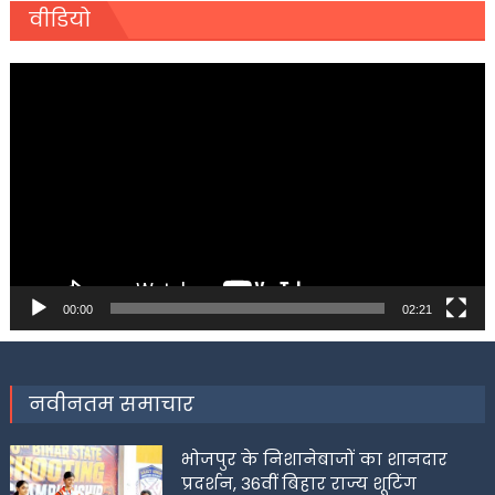
वीडियो
Video
Player
00:00
02:21
नवीनतम समाचार
भोजपुर के निशानेबाजों का शानदार
प्रदर्शन, 36वीं बिहार राज्य शूटिंग