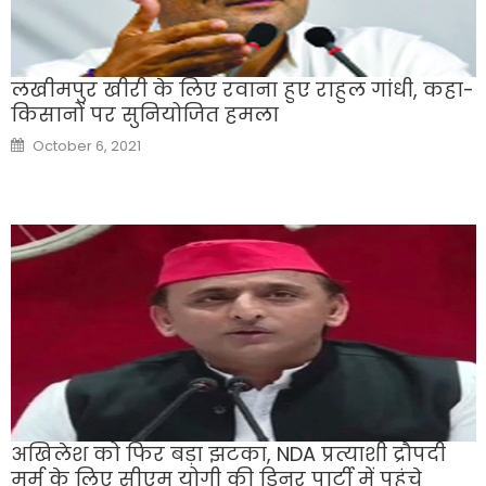
लखीमपुर खीरी के लिए रवाना हुए राहुल गांधी, कहा-
किसानों पर सुनियोजित हमला
Posted
October 6, 2021
on
अखिलेश को फिर बड़ा झटका, NDA प्रत्याशी द्रौपदी
मुर्मू के लिए सीएम योगी की डिनर पार्टी में पहुंचे