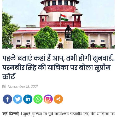
पहले बताएं कहां हैं आप, तभी होगी सुनवाई..
परमबीर सिंह की याचिका पर बोला सुप्रीम
कोर्ट
Posted
November 18, 2021
on
नई दिल्ली, ।
मुंबई पुलिस के पूर्व कमिश्नर परमबीर सिंह की याचिका पर