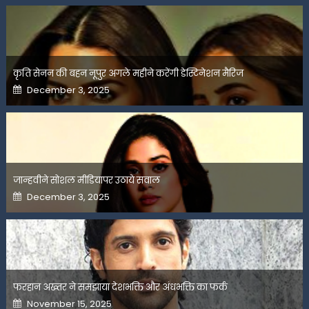
कृति सेनन की बहन नूपुर अगले महीने करेंगी डेस्टिनेशन मैरिज
Posted
December 3, 2025
on
जान्हवीने सोशल मीडियापर उठाये सवाल
Posted
December 3, 2025
on
फरहान अख्तर ने समझाया देशभक्ति और अंधभक्ति का फर्क
Posted
November 15, 2025