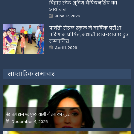
बिहार स्टेट शूटिंग चैंपियनशिप का
आयोजन
Posted
June 17, 2026
on
पार्वती सेंट्रल स्कूल में वार्षिक परीक्षा
परिणाम घोषित, मेधावी छात्र-छात्राएं हुए
सम्मानित
Posted
April 1, 2026
on
साप्ताहिक समाचार
पेड प्रमोशन पर फूटा यामी गौतम का गुस्सा
Posted
December 4, 2025
on