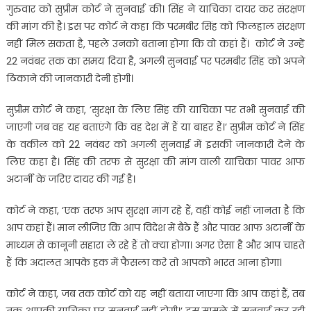
गुरुवार को सुप्रीम कोर्ट ने सुनवाई की। सिंह ने याचिका दायर कर संरक्षण
की मांग की है। इस पर कोर्ट ने कहा कि परमबीर सिंह को फिलहाल संरक्षण
नहीं मिल सकता है, पहले उनको बताना होगा कि वो कहां हैं। कोर्ट ने उन्हें
22 नवंबर तक का समय दिया है, अगली सुनवाई पर परमबीर सिंह को अपने
ठिकाने की जानकारी देनी होगी।
सुप्रीम कोर्ट ने कहा, ‘सुरक्षा के लिए सिंह की याचिका पर तभी सुनवाई की
जाएगी जब वह यह बताएंगे कि वह देश में हैं या बाहर हैं।’ सुप्रीम कोर्ट ने सिंह
के वकील को 22 नवंबर को अगली सुनवाई में इसकी जानकारी देने के
लिए कहा है। सिंह की तरफ से सुरक्षा की मांग वाली याचिका पावर आफ
अटार्नी के जरिए दायर की गई है।
कोर्ट ने कहा, ‘एक तरफ आप सुरक्षा मांग रहे हैं, वहीं कोई नहीं जानता है कि
आप कहां हैं। मान लीजिए कि आप विदेश में बैठे हैं और पावर आफ अटार्नी के
माध्यम से कानूनी सहारा ले रहे हैं तो क्या होगा। अगर ऐसा है और आप चाहते
हैं कि अदालत आपके हक में फैसला करे तो आपको भारत आना होगा।
कोर्ट ने कहा, जब तक कोर्ट को यह नहीं बताया जाएगा कि आप कहां हैं, तब