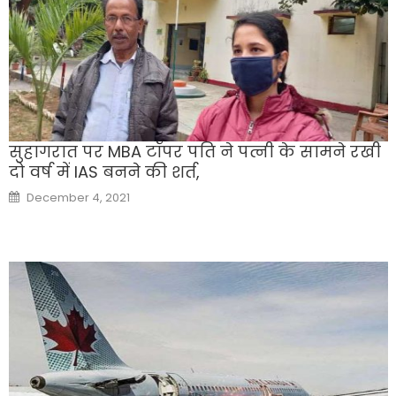
सुहागरात पर MBA टॉपर पति ने पत्नी के सामने रखी
दो वर्ष में IAS बनने की शर्त,
Posted
December 4, 2021
on