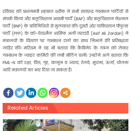
रविवार को प्रधानमंत्री शहबाज शरीफ ने सभी सत्तारूढ़ गठबंधन पार्टियों से
संपर्क किया और बलूचिस्तान अवामी पार्टी (BAP) और बलूचिस्तान नेशनल
पार्टी (BNP) के प्रतिनिधियों से मुलाकात की। दूसरी ओर पाकिस्तान पीपुल्स
पार्टी (PPP) के को-चेयरमैन आसिफ अली जरदारी (Asif Ali Zardari) ने
मंत्रालयों के वितरण पर गठबंधन दलों का साथ निभाने की प्रतिबद्धता
जाहिर की। मरियम ने यह भी बताया कि कैबिनेट के गठन को लेकर
गठबंधन के ज्वाइंट कमिटी की लंबी मीटिंग चली। उन्होंने आगे बताया कि
PML-N को रक्षा, वित्त, गृह, कानून व न्याय, रेलवे, सूचना, ऊर्जा, योजना
आदि मंत्रालयों का भार दिया जा सकता है।
Related Articles