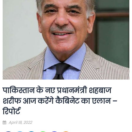
पाकिस्तान के नए प्रधानमंत्री शहबाज
शरीफ आज करेंगे कैबिनेट का एलान –
रिपोर्ट
Posted
April 18, 2022
on