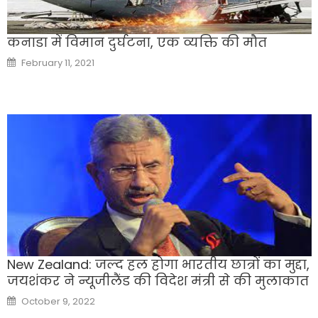
कनाडा में विमान दुर्घटना, एक व्यक्ति की मौत
Posted
February 11, 2021
on
New Zealand: जल्द हल होगा भारतीय छात्रों का मुद्दा,
जयशंकर ने न्यूजीलैंड की विदेश मंत्री से की मुलाकात
Posted
October 9, 2022
on