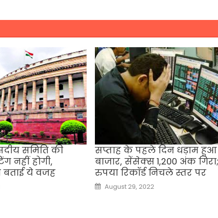
ंसदीय समिति की
सप्ताह के पहले दिन धड़ाम हुआ
िंग नहीं होगी,
बाजार, सेंसेक्स 1,200 अंक गिरा
े बताई ये वजह
रुपया रिकॉर्ड निचले स्तर पर
Posted
1
August 29, 2022
on