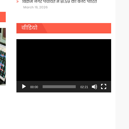
बिक्रम नगर पंचायत में 81.59 का बजट पारित
March 19, 2026
वीडियो
Video
Player
00:00
02:21
;