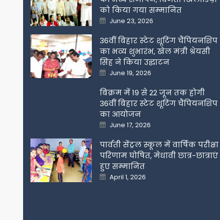
को किया गया सम्मानित
Posted
June 23, 2026
on
36वीं बिहार स्टेट शूटिंग चैंपियनशिप
का भव्य शुभारंभ, खेल मंत्री श्रेयसी
सिंह ने किया उद्घाटन
Posted
June 19, 2026
on
बिक्रम में 19 से 22 जून तक होगी
36वीं बिहार स्टेट शूटिंग चैंपियनशिप
का आयोजन
Posted
June 17, 2026
on
पार्वती सेंट्रल स्कूल में वार्षिक परीक्षा
परिणाम घोषित, मेधावी छात्र-छात्राएं
हुए सम्मानित
Posted
April 1, 2026
on