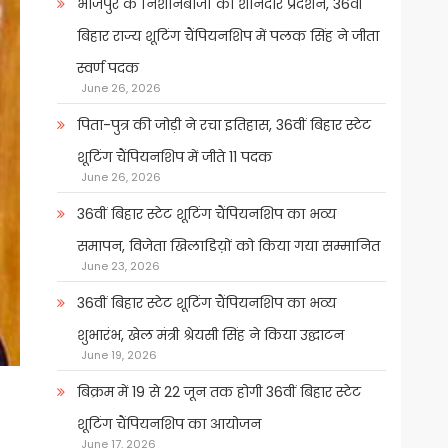
भोजपुर के निशानेबाजों का शानदार प्रदर्शन, 36वीं
बिहार राज्य शूटिंग चैंपियनशिप में पलक सिंह ने जीता
स्वर्ण पदक
June 26, 2026
पिता-पुत्र की जोड़ी ने रचा इतिहास, 36वीं बिहार स्टेट
शूटिंग चैंपियनशिप में जीते 11 पदक
June 26, 2026
36वीं बिहार स्टेट शूटिंग चैंपियनशिप का भव्य
समापन, विजेता खिलाडिय़ों को किया गया सम्मानित
June 23, 2026
36वीं बिहार स्टेट शूटिंग चैंपियनशिप का भव्य
शुभारंभ, खेल मंत्री श्रेयसी सिंह ने किया उद्घाटन
June 19, 2026
बिक्रम में 19 से 22 जून तक होगी 36वीं बिहार स्टेट
शूटिंग चैंपियनशिप का आयोजन
June 17, 2026