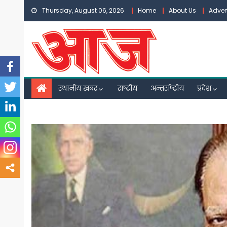
Skip
Thursday, August 06, 2026
Home
About Us
Adver
to
content
स्थानीय खबर
राष्ट्रीय
अन्तर्राष्ट्रीय
प्रदेश