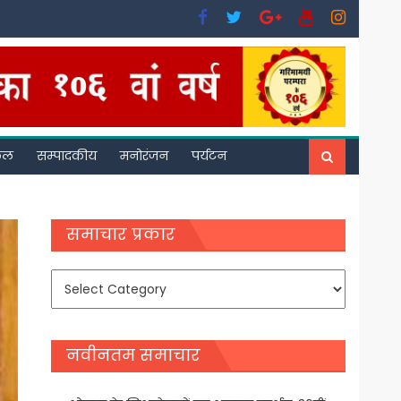
फल
सम्पादकीय
मनोरंजन
पर्यटन
समाचार प्रकार
समाचार
प्रकार
नवीनतम समाचार