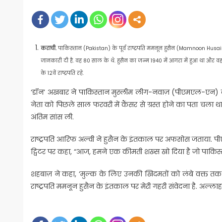
on
कराची.
पाकिस्तान (Pakistan) के पूर्व राष्ट्रपति ममनून हुसैन (Mamnoon Husain
जानकारी दी है. वह 80 साल के थे. हुसैन का जन्म 1940 में आगरा में हुआ था और 
के 12वें राष्ट्रपति रहे.
‘डॉन’ अखबार ने पाकिस्तान मुस्लीम लीग-नवाज़ (पीएमएल-एन) 
नेता को पिछले साल फरवरी में कैंसर से ग्रस्त होने का पता चला थ
अंतिम सांस ली.
राष्ट्रपति आरिफ अल्वी ने हुसैन के इंतकाल पर अफसोस जताया. पी
ट्विटर पर कहा, “आज, हमने एक कीमती शख्स खो दिया है जो पाकिस्
शहबाज़ ने कहा, ‘मुल्क के लिए उनकी खिदमतों को लंबे वक्त तक याद 
राष्ट्रपति ममनून हुसैन के इंतकाल पर मेरी गहरी संवेदना है. अल्