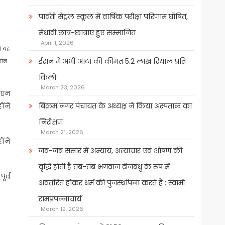
पार्वती सेंट्रल स्कूल में वार्षिक परीक्षा परिणाम घोषित,
मेधावी छात्र-छात्राएं हुए सम्मानित
April 1, 2026
े यह
ईरान में अभी आटा की कीमत 5.2 लाख रियाल प्रति
तान
किलो
March 23, 2026
-एन
ोंने
बिक्रम नगर पंचायत के अध्यक्ष ने किया अस्पताल का
निरीक्षण
March 21, 2026
ोंने
जब-जब संसार में अन्याय, अत्याचार एवं शोषण की
वृद्धि होती है तब-तब भगवान दीनबंधु के रूप में
ूर्व
अवतरित होकर धर्म की पुनर्स्थापना करते हैं : स्वामी
रामप्रपन्नाचार्य
March 19, 2026