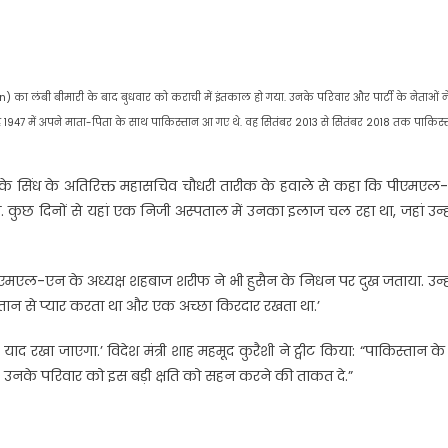
) का लंबी बीमारी के बाद बुधवार को कराची में इंतकाल हो गया. उनके परिवार और पार्टी के नेताओं न
वह 1947 में अपने माता-पिता के साथ पाकिस्तान आ गए थे. वह सितंबर 2013 से सितंबर 2018 तक पाकिस्
के सिंध के अतिरिक्त महासचिव चौधरी तारीक के हवाले से कहा कि पीएमएल
ा. कुछ दिनों से यहां एक निजी अस्पताल में उनका इलाज चल रहा था, जहां उन्ह
एमएल-एन के अध्यक्ष शहबाज शरीफ ने भी हुसैन के निधन पर दुख जताया. उन्ह
तान से प्यार करता था और एक अच्छा किरदार रखता था.’
रखा जाएगा.’ विदेश मंत्री शाह महमूद कुरैशी ने ट्वीट किया: “पाकिस्तान के प
लाह उनके परिवार को इस बड़ी क्षति को सहन करने की ताकत दे.”