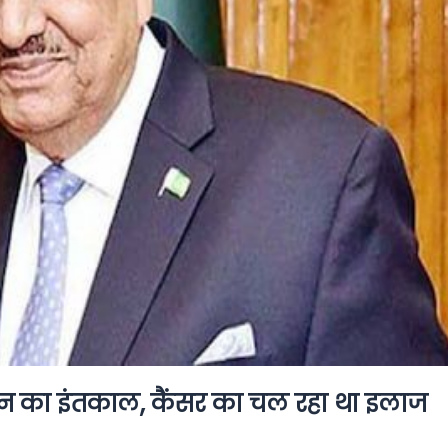
हुसैन का इंतकाल, कैंसर का चल रहा था इलाज