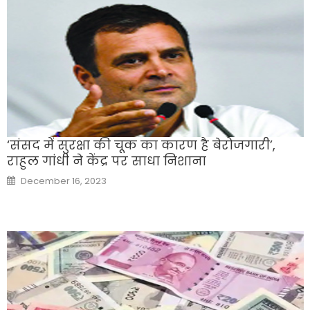
‘संसद में सुरक्षा की चूक का कारण है बेरोजगारी’,
राहुल गांधी ने केंद्र पर साधा निशाना
Posted
December 16, 2023
on