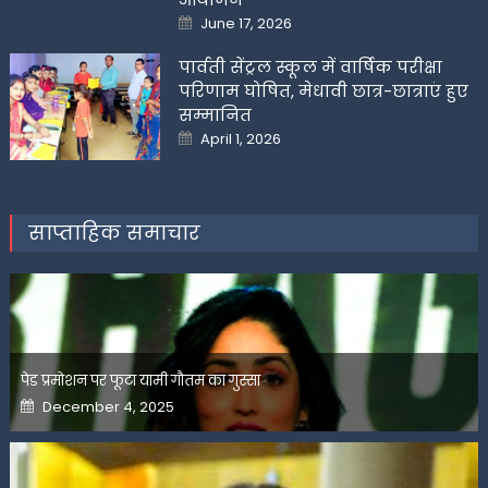
Posted
June 17, 2026
on
पार्वती सेंट्रल स्कूल में वार्षिक परीक्षा
परिणाम घोषित, मेधावी छात्र-छात्राएं हुए
सम्मानित
Posted
April 1, 2026
on
साप्ताहिक समाचार
पेड प्रमोशन पर फूटा यामी गौतम का गुस्सा
Posted
December 4, 2025
on