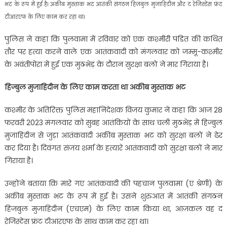
भट के रूप में हुई है। अकीब मुस्ताक भट आतंकी संगठन हिजबुल मुजाहिदीन और द रेजिस्टेंस फ्रंट
टीआरएफ के लिए काम कर रहा था।
पुलिस ने कहा कि पुलवामा में रविवार को एक कश्मीरी पंडित की कथित
तौर पर हत्या करने वाले एक आतंकवादी को मंगलवार को जम्मू-कश्मीर
के अवंतीपोरा में हुई एक मुठभेड़ के दौरान सुरक्षा बलों ने मार गिराया है।
हिज्बुल मुजाहिदीन के लिए काम करता था अकीब मुस्ताक भट
कश्मीर के अतिरिक्त पुलिस महानिदेशक विजय कुमार ने कहा कि आज 28
फरवरी 2023 मंगलवार को सुबह आतंकियों के साथ चली मुठभेड़ में हिज्बुल
मुजाहिदीन से जुड़ा आतंकवादी अकीब मुस्ताक भट को सुरक्षा बलों ने ढेर
कर दिया है। दिवंगत संजय शर्मा के हत्यारे आतंकवादी को सुरक्षा बलों ने मार
गिराया है।
उन्होंने बताया कि मारे गए आतंकवादी की पहचान पुलवामा (ए श्रेणी) के
अकीब मुस्ताक भट के रूप में हुई है। उसने शुरुआत में आतंकी संगठन
हिजबुल मुजाहिदीन (एचएम) के लिए काम किया था, आजकल वह द
रेजिस्टेंस फ्रंट टीआरएफ के साथ काम कर रहा था।