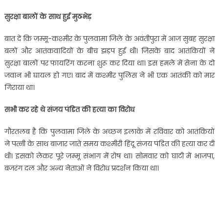
सुरक्षा बालों के साथ हुई मुठभेड़
बात दें कि जम्मू-कश्मीर के पुलवामा जिले के अवंतीपुरा में आज सुबह सुरक्षा
बलों और आतंकवादियों के बीच झड़प हुई थी। जिसके बाद आतंकियों ने
सुरक्षा बालों पर फायरिंग करना शुरू कर दिया था। इस हमले में सेना के दो
जवान भी घायल हो गए। बाद में कश्मीर पुलिस ने भी एक आतंकी को मार
गिराया था।
सभी कर रहे थे संजय पंडित की हत्या का विरोध
गौरतलब है कि पुलवामा जिले के अच्छन इलाके में रविवार को आतंकियों
ने पत्नी के साथ बाजार जाते समय कश्मीरी हिंदू संजय पंडित की हत्या कर दी
थी। इसको लेकर पूरे जम्मू संभाग में रोष था। सोमवार को घाटी में भाजपा,
बजरंग दल और अन्य नेताओं ने विरोध प्रदर्शन किया था।