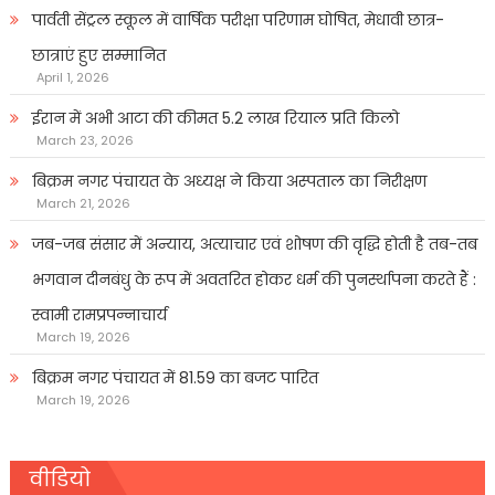
पार्वती सेंट्रल स्कूल में वार्षिक परीक्षा परिणाम घोषित, मेधावी छात्र-
छात्राएं हुए सम्मानित
April 1, 2026
ईरान में अभी आटा की कीमत 5.2 लाख रियाल प्रति किलो
March 23, 2026
बिक्रम नगर पंचायत के अध्यक्ष ने किया अस्पताल का निरीक्षण
March 21, 2026
जब-जब संसार में अन्याय, अत्याचार एवं शोषण की वृद्धि होती है तब-तब
भगवान दीनबंधु के रूप में अवतरित होकर धर्म की पुनर्स्थापना करते हैं :
स्वामी रामप्रपन्नाचार्य
March 19, 2026
बिक्रम नगर पंचायत में 81.59 का बजट पारित
March 19, 2026
वीडियो