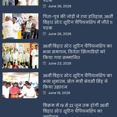
पदक
Posted
June 26, 2026
on
पिता-पुत्र की जोड़ी ने रचा इतिहास, 36वीं
बिहार स्टेट शूटिंग चैंपियनशिप में जीते 11
पदक
Posted
June 26, 2026
on
36वीं बिहार स्टेट शूटिंग चैंपियनशिप का
भव्य समापन, विजेता खिलाडिय़ों को
किया गया सम्मानित
Posted
June 23, 2026
on
36वीं बिहार स्टेट शूटिंग चैंपियनशिप का
भव्य शुभारंभ, खेल मंत्री श्रेयसी सिंह ने
किया उद्घाटन
Posted
June 19, 2026
on
बिक्रम में 19 से 22 जून तक होगी 36वीं
बिहार स्टेट शूटिंग चैंपियनशिप का
आयोजन