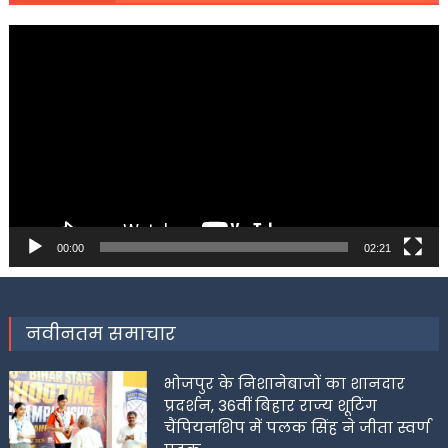
Video
Player
00:00
02:21
नवीनतम समाचार
भोजपुर के निशानेबाजों का शानदार
प्रदर्शन, 36वीं बिहार राज्य शूटिंग
चैंपियनशिप में पलक सिंह ने जीता स्वर्ण