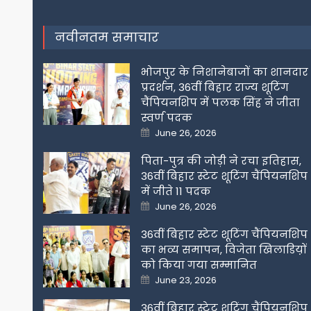
navigation
नवीनतम समाचार
भोजपुर के निशानेबाजों का शानदार
प्रदर्शन, 36वीं बिहार राज्य शूटिंग
चैंपियनशिप में पलक सिंह ने जीता
स्वर्ण पदक
Posted
June 26, 2026
on
पिता-पुत्र की जोड़ी ने रचा इतिहास,
36वीं बिहार स्टेट शूटिंग चैंपियनशिप
में जीते 11 पदक
Posted
June 26, 2026
on
36वीं बिहार स्टेट शूटिंग चैंपियनशिप
का भव्य समापन, विजेता खिलाडिय़ों
को किया गया सम्मानित
Posted
June 23, 2026
on
36वीं बिहार स्टेट शूटिंग चैंपियनशिप