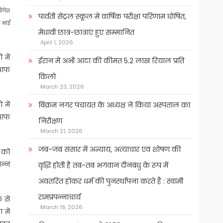
ोगेश
पार्वती सेंट्रल स्कूल में वार्षिक परीक्षा परिणाम घोषित,
ो भाई
मेधावी छात्र-छात्राएं हुए सम्मानित
April 1, 2026
 में
ईरान में अभी आटा की कीमत 5.2 लाख रियाल प्रति
क आफ
किलो
March 23, 2026
में
बिक्रम नगर पंचायत के अध्यक्ष ने किया अस्पताल का
क आफ
निरीक्षण
March 21, 2026
जब-जब संसार में अन्याय, अत्याचार एवं शोषण की
ं को
िन्न
वृद्धि होती है तब-तब भगवान दीनबंधु के रूप में
अवतरित होकर धर्म की पुनर्स्थापना करते हैं : स्वामी
रामप्रपन्नाचार्य
क से
March 19, 2026
 में