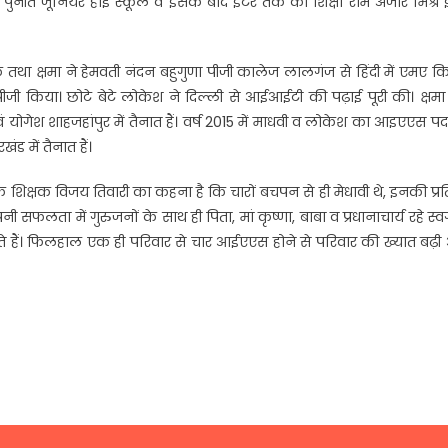
पुनीत जूनियर हाई स्कूल व इसके बाद इंटर तक की शिक्षा राम अंजोर मिश्र 
 तथा क्षमा ने हेमवती नंदन बहुगुणा पीजी कालेज लालगंज से हिंदी में एमए क
ें पीजी किया। छोटे बेटे लोकेश ने दिल्ली से आईआईटी की पढ़ाई पूरी की। क्षम
योगेश शाहजहांपुर में तैनात हैं। वर्ष 2015 में माधवी व लोकेश का आइएएस प
 में तैनात हैं।
के शिक्षक विजय तिवारी का कहना है कि चारों बचपन से ही मेधावी थे, इनकी प्र
 सफलता में गुरुजनों के साथ ही पिता, मां कृष्णा, बाबा व प्रधानाचार्य रहे स्वर
नते हैं। फिलहाल एक ही परिवार से चार आईएएस होने से परिवार की ख्यात बढ़