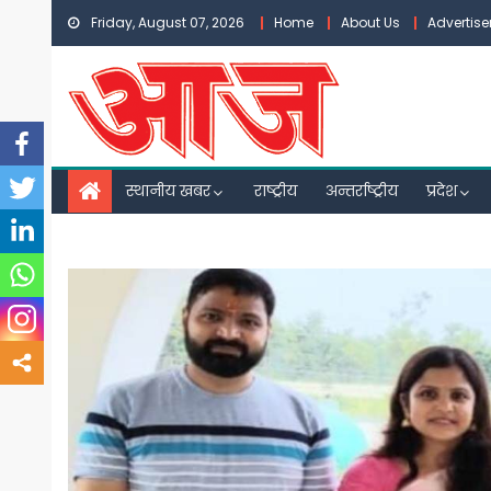
Skip
Friday, August 07, 2026
Home
About Us
Advertis
to
content
स्थानीय खबर
राष्ट्रीय
अन्तर्राष्ट्रीय
प्रदेश