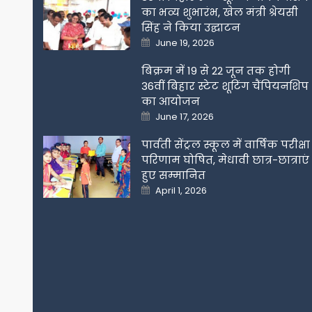
का भव्य शुभारंभ, खेल मंत्री श्रेयसी
सिंह ने किया उद्घाटन
Posted
June 19, 2026
on
बिक्रम में 19 से 22 जून तक होगी
36वीं बिहार स्टेट शूटिंग चैंपियनशिप
का आयोजन
Posted
June 17, 2026
on
पार्वती सेंट्रल स्कूल में वार्षिक परीक्षा
परिणाम घोषित, मेधावी छात्र-छात्राएं
हुए सम्मानित
Posted
April 1, 2026
on