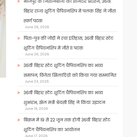
भोजपुर के निशानेबाजों का शानदार प्रदर्शन, 36वीं
बिहार राज्य शूटिंग चैंपियनशिप में पलक सिंह ने जीता
स्वर्ण पदक
June 26, 2026
पिता-पुत्र की जोड़ी ने रचा इतिहास, 36वीं बिहार स्टेट
शूटिंग चैंपियनशिप में जीते 11 पदक
June 26, 2026
36वीं बिहार स्टेट शूटिंग चैंपियनशिप का भव्य
समापन, विजेता खिलाडिय़ों को किया गया सम्मानित
June 23, 2026
36वीं बिहार स्टेट शूटिंग चैंपियनशिप का भव्य
शुभारंभ, खेल मंत्री श्रेयसी सिंह ने किया उद्घाटन
June 19, 2026
बिक्रम में 19 से 22 जून तक होगी 36वीं बिहार स्टेट
शूटिंग चैंपियनशिप का आयोजन
June 17, 2026