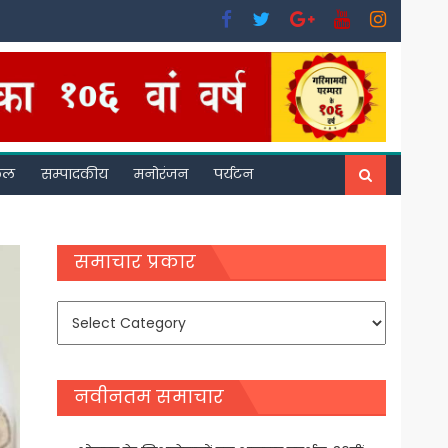
फल
सम्पादकीय
मनोरंजन
पर्यटन
समाचार प्रकार
समाचार
प्रकार
नवीनतम समाचार