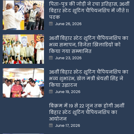
पिता-पुत्र की जोड़ी ने रचा इतिहास, 36वीं
बिहार स्टेट शूटिंग चैंपियनशिप में जीते 11
पदक
Posted
June 26, 2026
on
36वीं बिहार स्टेट शूटिंग चैंपियनशिप का
भव्य समापन, विजेता खिलाडिय़ों को
किया गया सम्मानित
Posted
June 23, 2026
on
36वीं बिहार स्टेट शूटिंग चैंपियनशिप का
भव्य शुभारंभ, खेल मंत्री श्रेयसी सिंह ने
किया उद्घाटन
Posted
June 19, 2026
on
बिक्रम में 19 से 22 जून तक होगी 36वीं
बिहार स्टेट शूटिंग चैंपियनशिप का
आयोजन
Posted
June 17, 2026
on