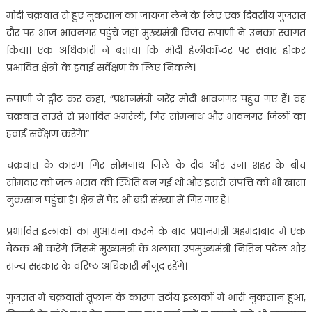
मोदी चक्रवात से हुए नुकसान का जायजा लेने के लिए एक दिवसीय गुजरात
दौर पर आज भावनगर पहुंचे जहां मुख्यमंत्री विजय रूपाणी ने उनका स्वागत
किया। एक अधिकारी ने बताया कि मोदी हेलीकॉप्टर पर सवार होकर
प्रभावित क्षेत्रों के हवाई सर्वेक्षण के लिए निकले।
रूपाणी ने ट्वीट कर कहा, ”प्रधानमंत्री नरेंद्र मोदी भावनगर पहुंच गए हैं। वह
चक्रवात ताउते से प्रभावित अमरेली, गिर सोमनाथ और भावनगर जिलों का
हवाई सर्वेक्षण करेंगे।”
चक्रवात के कारण गिर सोमनाथ जिले के दीव और उना शहर के बीच
सोमवार को जल भराव की स्थिति बन गई थी और इससे संपत्ति को भी खासा
नुकसान पहुंचा है। क्षेत्र में पेड़ भी बड़ी संख्या में गिर गए हैं।
प्रभावित इलाकों का मुआयना करने के बाद प्रधानमंत्री अहमदाबाद में एक
बैठक भी करेंगे जिसमें मुख्यमंत्री के अलावा उपमुख्यमंत्री नितिन पटेल और
राज्य सरकार के वरिष्ठ अधिकारी मौजूद रहेंगे।
गुजरात में चक्रवाती तूफान के कारण तटीय इलाकों में भारी नुकसान हुआ,