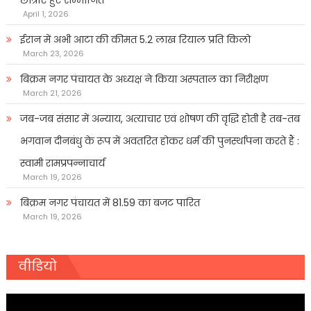
छात्राएं हुए सम्मानित
April 1, 2026
ईरान में अभी आटा की कीमत 5.2 लाख रियाल प्रति किलो
March 23, 2026
बिक्रम नगर पंचायत के अध्यक्ष ने किया अस्पताल का निरीक्षण
March 21, 2026
जब-जब संसार में अन्याय, अत्याचार एवं शोषण की वृद्धि होती है तब-तब
भगवान दीनबंधु के रूप में अवतरित होकर धर्म की पुनर्स्थापना करते हैं :
स्वामी रामप्रपन्नाचार्य
March 19, 2026
बिक्रम नगर पंचायत में 81.59 का बजट पारित
March 19, 2026
वीडियो
Video