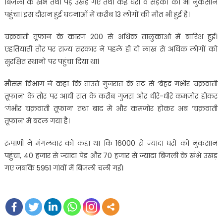
बिजली के खंभे तथा पेड़ उखड़ गए तथा कई घरों व सड़कों को भी नुकसान
पहुंचा। इस दौरान हुई घटनाओं में करीब 13 लोगों की मौत भी हुई है।
चक्रवाती तूफान के कारण 200 से अधिक तालुकाओं में बारिश हुई।
एहतियाती तौर पर राज्य सरकार ने पहले ही दो लाख से अधिक लोगों को
सुरक्षित स्थानों पर पहुंचा दिया था।
मौसम विभाग ने कहा कि ताउते गुजरात के तट से ‘बेहद गंभीर चक्रवाती
तूफान’ के तौर पर आधी रात के करीब गुजरा और धीरे-धीरे कमजोर होकर
‘गंभीर चक्रवाती तूफान’ तथा बाद में और कमजोर होकर अब ‘चक्रवाती
तूफान’ में बदल गया है।
रुपाणी ने मंगलवार को कहा था कि 16000 से ज्यादा घरों को नुकसान
पहुंचा, 40 हजार से ज्यादा पेड़ और 70 हजार से ज्यादा बिजली के खंभे उखड़
गए जबकि 5951 गांवों में बिजली चली गई।