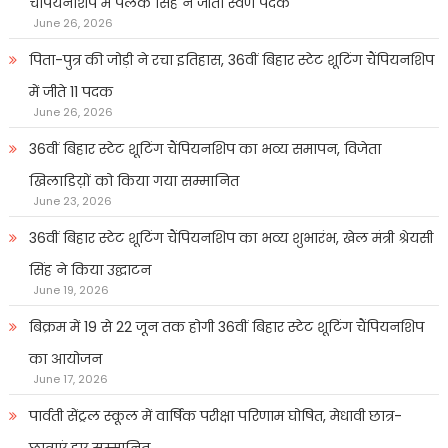
चैंपियनशिप में पलक सिंह ने जीता स्वर्ण पदक
June 26, 2026
पिता-पुत्र की जोड़ी ने रचा इतिहास, 36वीं बिहार स्टेट शूटिंग चैंपियनशिप
में जीते 11 पदक
June 26, 2026
36वीं बिहार स्टेट शूटिंग चैंपियनशिप का भव्य समापन, विजेता
खिलाडिय़ों को किया गया सम्मानित
June 23, 2026
36वीं बिहार स्टेट शूटिंग चैंपियनशिप का भव्य शुभारंभ, खेल मंत्री श्रेयसी
सिंह ने किया उद्घाटन
June 19, 2026
बिक्रम में 19 से 22 जून तक होगी 36वीं बिहार स्टेट शूटिंग चैंपियनशिप
का आयोजन
June 17, 2026
पार्वती सेंट्रल स्कूल में वार्षिक परीक्षा परिणाम घोषित, मेधावी छात्र-