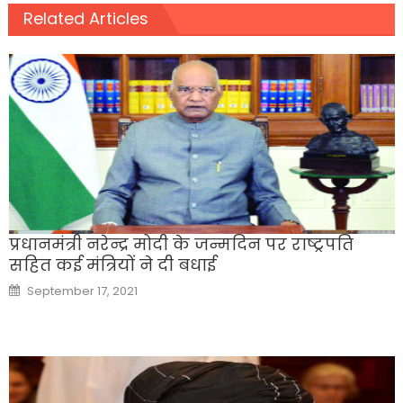
Related Articles
प्रधानमंत्री नरेन्द्र मोदी के जन्मदिन पर राष्ट्रपति
सहित कई मंत्रियों ने दी बधाई
Posted
September 17, 2021
on