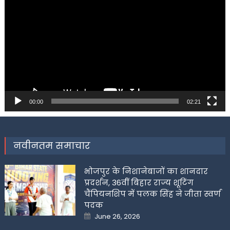
Player
00:00
02:21
नवीनतम समाचार
भोजपुर के निशानेबाजों का शानदार
प्रदर्शन, 36वीं बिहार राज्य शूटिंग
चैंपियनशिप में पलक सिंह ने जीता स्वर्ण
पदक
Posted
June 26, 2026
on