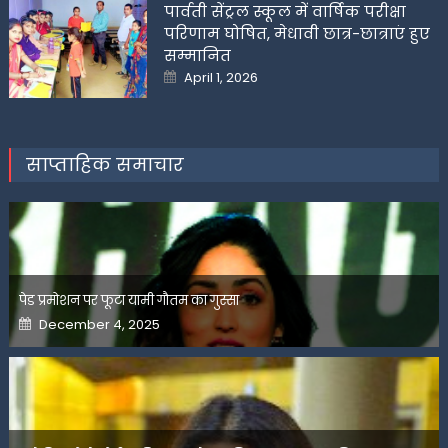
पार्वती सेंट्रल स्कूल में वार्षिक परीक्षा
परिणाम घोषित, मेधावी छात्र-छात्राएं हुए
सम्मानित
Posted
April 1, 2026
on
साप्ताहिक समाचार
पेड प्रमोशन पर फूटा यामी गौतम का गुस्सा
Posted
December 4, 2025
on