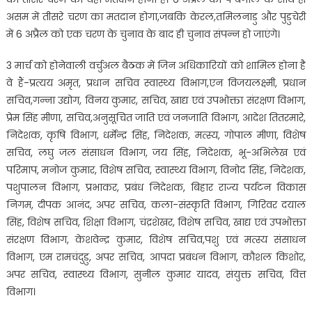
असम में तीसरे चरण का मतदान होगा,जबकि केरल,तमिलनाडु और पुडुचेरी
में 6 अप्रैल को एक चरण के चुनाव के बाद ही चुनाव संपन्न हो जाएंगे।
3 मार्च को होनेवाली वर्चुअल बैठक में जिन अधिकारियों को शामिल होना है
वे हैं-प्रत्यय अमृत, प्रधान सचिव स्वास्थ्य विभाग,एन विजयलक्ष्मी, प्रधान
सचिव,गन्ना उद्योग, विनय कुमार, सचिव, खाद्य एवं उपभोक्ता संरक्षण विभाग,
प्रेम सिंह मीणा, सचिव,अनुसूचित जाति एवं जनजाति विभाग, आदेश तितरमारे,
निदेशक, कृषि विभाग, धर्मेन्द्र सिंह, निदेशक, मत्स्य, गोपाल मीणा, विशेष
सचिव, लघु जल संसाधन विभाग, जय सिंह, निदेशक, भू-अभिलेख एवं
परिमाप, मनोज कुमार, विशेष सचिव, स्वास्थ्य विभाग, विनोद सिंह, निदेशक,
पशुपालन विभाग, प्रभाकर, प्रबंध निदेशक, बिहार राज्य पर्यटन विकास
निगम, दीपक आनंद, अपर सचिव, कला-संस्कृति विभाग, गिरिवर दयाल
सिंह, विशेष सचिव, शिक्षा विभाग, चंद्रशेखर, विशेष सचिव, खाद्य एवं उपभोक्ता
संरक्षण विभाग, केशवेन्द्र कुमार, विशेष सचिव,पशु एवं मत्स्य संसाधन
विभाग, एम रामचंदुडु, अपर सचिव, आपदा प्रबंधन विभाग, कौशल किशोर,
अपर सचिव, स्वास्थ्य विभाग, सुनील कुमार यादव, संयुक्त सचिव, वित्त
विभाग।