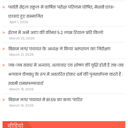
पार्वती सेंट्रल स्कूल में वार्षिक परीक्षा परिणाम घोषित, मेधावी छात्र-
छात्राएं हुए सम्मानित
April 1, 2026
ईरान में अभी आटा की कीमत 5.2 लाख रियाल प्रति किलो
March 23, 2026
बिक्रम नगर पंचायत के अध्यक्ष ने किया अस्पताल का निरीक्षण
March 21, 2026
जब-जब संसार में अन्याय, अत्याचार एवं शोषण की वृद्धि होती है तब-तब
भगवान दीनबंधु के रूप में अवतरित होकर धर्म की पुनर्स्थापना करते हैं :
स्वामी रामप्रपन्नाचार्य
March 19, 2026
बिक्रम नगर पंचायत में 81.59 का बजट पारित
March 19, 2026
वीडियो