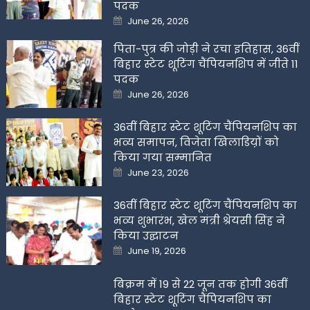
पदक
Posted
June 26, 2026
on
पिता-पुत्र की जोड़ी ने रचा इतिहास, 36वीं
बिहार स्टेट शूटिंग चैंपियनशिप में जीते 11
पदक
Posted
June 26, 2026
on
36वीं बिहार स्टेट शूटिंग चैंपियनशिप का
भव्य समापन, विजेता खिलाडिय़ों को
किया गया सम्मानित
Posted
June 23, 2026
on
36वीं बिहार स्टेट शूटिंग चैंपियनशिप का
भव्य शुभारंभ, खेल मंत्री श्रेयसी सिंह ने
किया उद्घाटन
Posted
June 19, 2026
on
बिक्रम में 19 से 22 जून तक होगी 36वीं
बिहार स्टेट शूटिंग चैंपियनशिप का