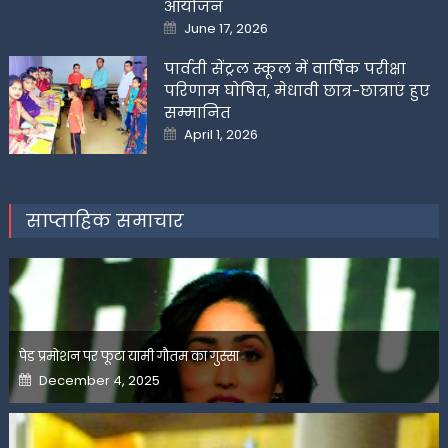
आयोजन
Posted
June 17, 2026
on
पार्वती सेंट्रल स्कूल में वार्षिक परीक्षा
परिणाम घोषित, मेधावी छात्र-छात्राएं हुए
सम्मानित
Posted
April 1, 2026
on
साप्ताहिक समाचार
पेड प्रमोशन पर फूटा यामी गौतम का गुस्सा
Posted
December 4, 2025
on