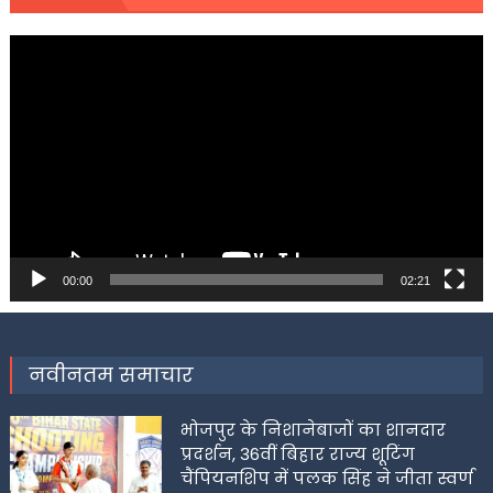
Video
Player
00:00
02:21
नवीनतम समाचार
भोजपुर के निशानेबाजों का शानदार
प्रदर्शन, 36वीं बिहार राज्य शूटिंग
चैंपियनशिप में पलक सिंह ने जीता स्वर्ण