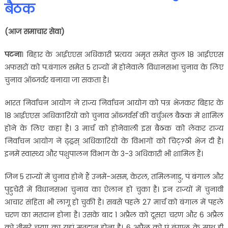
बैठक
(आज समाचार सेवा)
पटना
। बिहार के आईएएस अधिकारी प्रत्यय अमृत समेत कुल 18 आईएएस
अफसरों को प.बंगाल समेत 5 राज्यों में होनेवाले विधानसभा चुनाव के लिए
चुनाव ऑब्जर्वर बनाया जा सकता है।
भारत निर्वाचन आयोग ने राज्य निर्वाचन आयोग को पत्र भेजकर बिहार के
18 आईएएस अधिकारियों को चुनाव ऑब्जर्वर्स की वर्चुअल बैठक में शामिल
होने के लिए कहा है। 3 मार्च को होनेवाली इस बैठक को लेकर राज्य
निर्वाचन आयोग ने ढ्ढ्रस् अधिकारियों के विभागों को चिट्?ठी भेज दी है।
इनमें स्वास्थ्य और पशुपालन विभाग के 3-3 अधिकारी भी शामिल हैं।
जिन 5 राज्यों में चुनाव होने हैं उनमें-असम, केरल, तमिलनाडु, पं बंगाल और
पुडुचेरी में विधानसभा चुनाव का ऐलान हो चुका है। इन राज्यों में चुनावी
आचार संहिता भी लागू हो चुकी है। सबसे पहले 27 मार्च को बंगाल में पहले
चरण का मतदान होना है। उसके बाद 1 अप्रैल को दूसरा चरण और 6 अप्रैल
को तीसरे चरण का यहां मतदान होना है। 6 अप्रैल को पं बंगाल के साथ ही