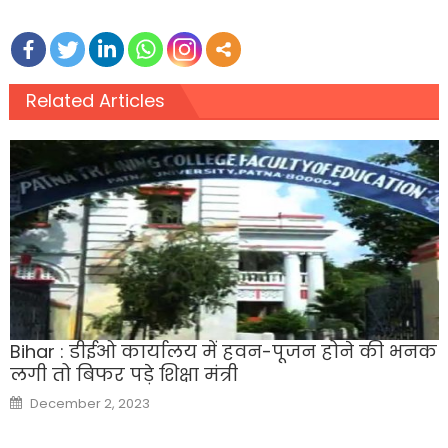
Related Articles
Bihar : डीईओ कार्यालय में हवन-पूजन होने की भनक
लगी तो बिफर पड़े शिक्षा मंत्री
Posted
December 2, 2023
on