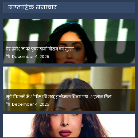
साप्ताहिक समाचार
पेड प्रमोशन पर फूटा यामी गौतम का गुस्सा
Posted
December 4, 2025
on
मुझे फिल्मों में शोपीस की तरह इस्तेमाल किया गया-शहनाज गिल
Posted
December 4, 2025
on