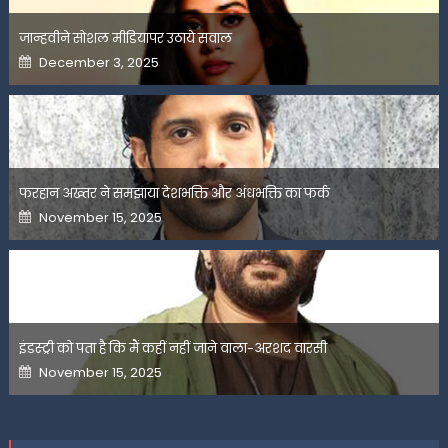
जान्हवीने सोशल मीडियापर उठाये सवाल
Posted
December 3, 2025
on
फरहान अख्तर ने समझाया देशभक्ति और अंधभक्ति का फर्क
Posted
November 15, 2025
on
इंडस्ट्री को पता है कि मैं कहीं नहीं जाने वाला-अरशद वारसी
Posted
November 15, 2025
on