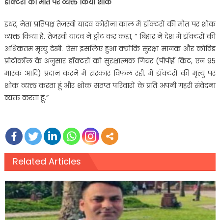
डॉक्टरों की मौत पर व्यक्त किया शोक
इधर, नेता प्रतिपक्ष तेजस्वी यादव कोरोना काल में डॉक्टरों की मौत पर शोक
व्यक्त किया है. तेजस्वी यादव ने ट्वीट कर कहा, ” बिहार ने देश में डॉक्टरों की
अधिकतम मृत्यु देखी. ऐसा इसलिए हुआ क्योंकि सुरक्षा मानक और कोविड
प्रोटोकॉल के अनुसार डॉक्टरों को सुरक्षात्मक गियर (पीपीई किट, एन 95
मास्क आदि) प्रदान करने में सरकार विफल रही. मैं डॉक्टरों की मृत्यु पर
शोक व्यक्त करता हूं और शोक संतप्त परिवारों के प्रति अपनी गहरी संवेदना
व्यक्त करता हूं.”
Related Articles