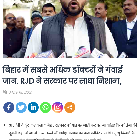
बिहार में सबसे अधिक डॉक्टरों ने गंवाई
जान, RJD ने सरकार पर साधा निशाना,
Posted
May 19, 2021
on
आरजेडी ने ट्वीट कर कहा, ” बिहार सरकार को श्वेत पत्र जारी कर बताना चाहिए कि कोरोना की
दूसरी लहर में देश में अन्य राज्यों की अपेक्षा कागज पर कम कोविड सम्बंधित मृत्यु दिखाने के