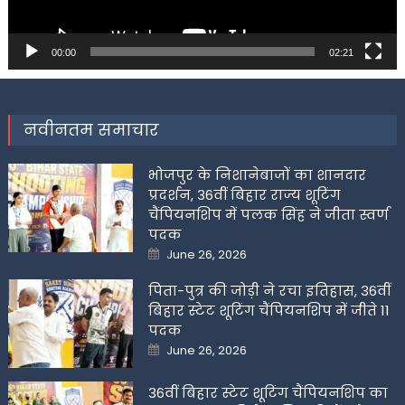
00:00
02:21
नवीनतम समाचार
भोजपुर के निशानेबाजों का शानदार
प्रदर्शन, 36वीं बिहार राज्य शूटिंग
चैंपियनशिप में पलक सिंह ने जीता स्वर्ण
पदक
Posted
June 26, 2026
on
पिता-पुत्र की जोड़ी ने रचा इतिहास, 36वीं
बिहार स्टेट शूटिंग चैंपियनशिप में जीते 11
पदक
Posted
June 26, 2026
on
36वीं बिहार स्टेट शूटिंग चैंपियनशिप का