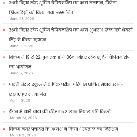
36वीं बिहार स्टेट शूटिंग चैंपियनशिप का भव्य समापन, विजेता
खिलाडिय़ों को किया गया सम्मानित
June 23, 2026
36वीं बिहार स्टेट शूटिंग चैंपियनशिप का भव्य शुभारंभ, खेल मंत्री श्रेयसी
सिंह ने किया उद्घाटन
June 19, 2026
बिक्रम में 19 से 22 जून तक होगी 36वीं बिहार स्टेट शूटिंग चैंपियनशिप
का आयोजन
June 17, 2026
पार्वती सेंट्रल स्कूल में वार्षिक परीक्षा परिणाम घोषित, मेधावी छात्र-
छात्राएं हुए सम्मानित
April 1, 2026
ईरान में अभी आटा की कीमत 5.2 लाख रियाल प्रति किलो
March 23, 2026
बिक्रम नगर पंचायत के अध्यक्ष ने किया अस्पताल का निरीक्षण
March 21, 2026