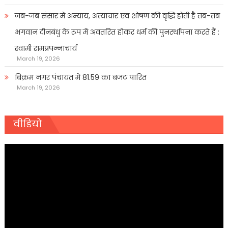
जब-जब संसार में अन्याय, अत्याचार एवं शोषण की वृद्धि होती है तब-तब
भगवान दीनबंधु के रूप में अवतरित होकर धर्म की पुनर्स्थापना करते हैं :
स्वामी रामप्रपन्नाचार्य
March 19, 2026
बिक्रम नगर पंचायत में 81.59 का बजट पारित
March 19, 2026
वीडियो
Video
Player