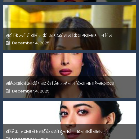
मुझे फिल्मों में शोपीस की तरह इस्तेमाल किया गया-शहनाज गिल
Posted
December 4, 2025
on
महिलाओंको उनकी पसंद के लिए उन्हें जज किया जाता है-मलाइका
Posted
December 4, 2025
on
रश्मिका मंदाना ने एआई के बढ़ते दुरुपयोग पर जतायी नाराजगी
Posted