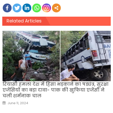
Related Articles
रियासी हमला देश में हिंसा भड़काने का षड्यंत्र, सुरक्षा
एजेंसियों का बड़ा दावा- पाक की खुफिया एजेंसी ने
चली शर्मनाक चाल
Posted
June 11, 2024
on