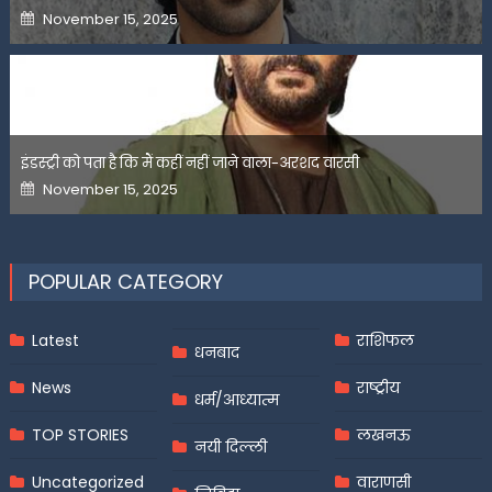
Posted
November 15, 2025
on
इंडस्ट्री को पता है कि मैं कहीं नहीं जाने वाला-अरशद वारसी
Posted
November 15, 2025
on
POPULAR CATEGORY
Latest
राशिफल
धनबाद
News
राष्ट्रीय
धर्म/आध्यात्म
TOP STORIES
लखनऊ
नयी दिल्ली
Uncategorized
वाराणसी