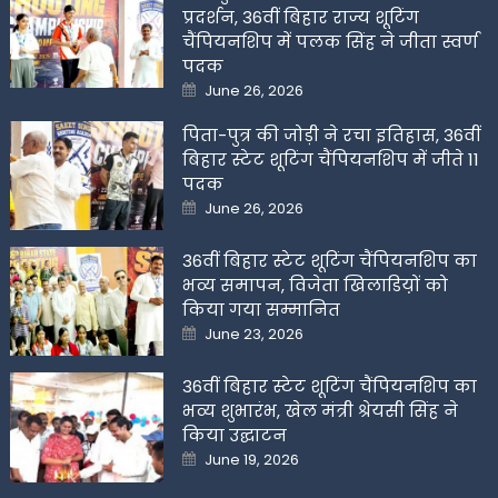
प्रदर्शन, 36वीं बिहार राज्य शूटिंग
चैंपियनशिप में पलक सिंह ने जीता स्वर्ण
पदक
Posted
June 26, 2026
on
पिता-पुत्र की जोड़ी ने रचा इतिहास, 36वीं
बिहार स्टेट शूटिंग चैंपियनशिप में जीते 11
पदक
Posted
June 26, 2026
on
36वीं बिहार स्टेट शूटिंग चैंपियनशिप का
भव्य समापन, विजेता खिलाडिय़ों को
किया गया सम्मानित
Posted
June 23, 2026
on
36वीं बिहार स्टेट शूटिंग चैंपियनशिप का
भव्य शुभारंभ, खेल मंत्री श्रेयसी सिंह ने
किया उद्घाटन
Posted
June 19, 2026
on