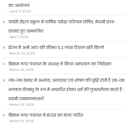
का आयोजन
June 17, 2026
पार्वती सेंट्रल स्कूल में वार्षिक परीक्षा परिणाम घोषित, मेधावी छात्र-
छात्राएं हुए सम्मानित
April 1, 2026
ईरान में अभी आटा की कीमत 5.2 लाख रियाल प्रति किलो
March 23, 2026
बिक्रम नगर पंचायत के अध्यक्ष ने किया अस्पताल का निरीक्षण
March 21, 2026
जब-जब संसार में अन्याय, अत्याचार एवं शोषण की वृद्धि होती है तब-तब
भगवान दीनबंधु के रूप में अवतरित होकर धर्म की पुनर्स्थापना करते हैं :
स्वामी रामप्रपन्नाचार्य
March 19, 2026
बिक्रम नगर पंचायत में 81.59 का बजट पारित
March 19, 2026