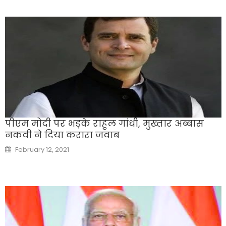
पीएम मोदी पर भड़के राहुल गांधी, मुख्तार अब्बास
नकवी ने दिया करारा जवाब
Posted
February 12, 2021
on