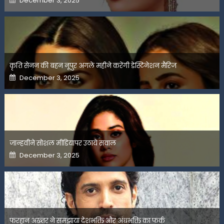
December 3, 2025
on
कृति सेनन की बहन नूपुर अगले महीने करेंगी डेस्टिनेशन मैरिज
Posted
December 3, 2025
on
जान्हवीने सोशल मीडियापर उठाये सवाल
Posted
December 3, 2025
on
फरहान अख्तर ने समझाया देशभक्ति और अंधभक्ति का फर्क