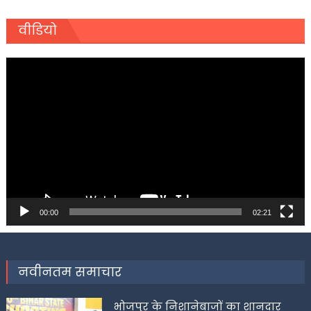
वीडियो
Video
Player
00:00
02:21
नवीनतम समाचार
भोजपुर के निशानेबाजों का शानदार