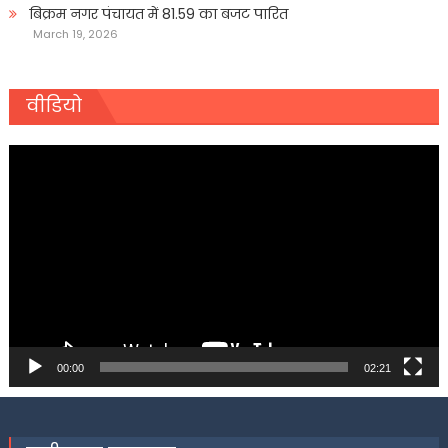
बिक्रम नगर पंचायत में 81.59 का बजट पारित
March 19, 2026
वीडियो
Video
Player
00:00
02:21