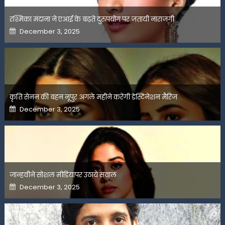
रश्मिका मंदाना ने एआई के बढ़ते दुरुपयोग पर जतायी नाराजगी
Posted
December 3, 2025
on
कृति सेनन की बहन नूपुर अगले महीने करेंगी डेस्टिनेशन मैरिज
Posted
December 3, 2025
on
जान्हवीने सोशल मीडियापर उठाये सवाल
Posted
December 3, 2025
on