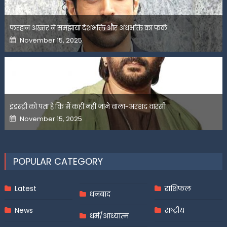
फरहान अख्तर ने समझाया देशभक्ति और अंधभक्ति का फर्क
Posted
November 15, 2025
on
इंडस्ट्री को पता है कि मैं कहीं नहीं जाने वाला-अरशद वारसी
Posted
November 15, 2025
on
POPULAR CATEGORY
Latest
राशिफल
धनबाद
News
राष्ट्रीय
धर्म/आध्यात्म