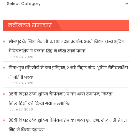
समाचार
प्रकार
नवीनतम समाचार
भोजपुर के निशानेबाजों का शानदार प्रदर्शन, 36वीं बिहार राज्य शूटिंग
चैंपियनशिप में पलक सिंह ने जीता स्वर्ण पदक
June 26, 2026
पिता-पुत्र की जोड़ी ने रचा इतिहास, 36वीं बिहार स्टेट शूटिंग चैंपियनशिप
में जीते 11 पदक
June 26, 2026
36वीं बिहार स्टेट शूटिंग चैंपियनशिप का भव्य समापन, विजेता
खिलाडिय़ों को किया गया सम्मानित
June 23, 2026
36वीं बिहार स्टेट शूटिंग चैंपियनशिप का भव्य शुभारंभ, खेल मंत्री श्रेयसी
सिंह ने किया उद्घाटन