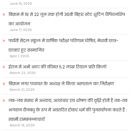
June 19, 2026
बिक्रम में 19 से 22 जून तक होगी 36वीं बिहार स्टेट शूटिंग चैंपियनशिप
का आयोजन
June 17, 2026
पार्वती सेंट्रल स्कूल में वार्षिक परीक्षा परिणाम घोषित, मेधावी छात्र-
छात्राएं हुए सम्मानित
April 1, 2026
ईरान में अभी आटा की कीमत 5.2 लाख रियाल प्रति किलो
March 23, 2026
बिक्रम नगर पंचायत के अध्यक्ष ने किया अस्पताल का निरीक्षण
March 21, 2026
जब-जब संसार में अन्याय, अत्याचार एवं शोषण की वृद्धि होती है तब-तब
भगवान दीनबंधु के रूप में अवतरित होकर धर्म की पुनर्स्थापना करते हैं :
स्वामी रामप्रपन्नाचार्य
March 19, 2026