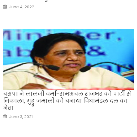
Posted
June 4, 2022
on
बसपा ने लालजी वर्मा-रामअचल राजभर को पार्टी से
निकाला, गुड्डू जमाली को बनाया विधामंडल दल का
नेता
Posted
June 3, 2021
on