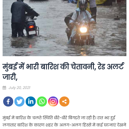
मुंबई में भारी बारिश की चेतावनी, रेड अलर्ट
जारी,
Posted
July 20, 2021
on
मुंबई में बारिश के चलते स्थिति धीरे-धीरे बिगड़ते जा रही है। रात भर हुई
लगातार बारिश के कारण शहर के अलग-अलग हिस्सें में कई घटनाएं देखने