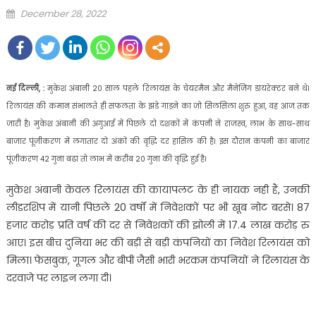
Posted
December 28, 2022
on
नई दिल्ली, :
मुकेश अंबानी 20 साल पहले रिलायंस के चेयरमैन और मैनेजिंग डायरेक्टर बने थे।
रिलायंस की कमान संभालते ही सफलता के झंडे गाड़ने का जो सिलसिला शुरु हुआ, वह आज तक
जारी है। मुकेश अंबानी की अगुआई में पिछले दो दशकों में कंपनी ने राजस्व, लाभ के साथ-साथ
बाजार पूंजीकरण में लगातार दो अंकों की वृद्धि दर हासिल की है। इस दौरान कंपनी का बाजार
पूंजीकरण 42 गुना बढा तो लाभ में करीब 20 गुना की वृद्धि हुई है।
मुकेश अंबानी केवल रिलायंस की कायापलट के ही नायक नही हैं, उनकी
लीडरशिप में यानी पिछले 20 वर्षों में निवेशकों पर भी खूब नोट बरसे। 87
हजार करोड़ प्रति वर्ष की दर से निवेशकों की झोली में 17.4 लाख करोड़ रु
आए। इस बीच दुनिया भर की बड़ी से बड़ी कंपनियों का निवेश रिलायंस को
मिला। फेसबुक, गूगल और बीपी जैसी भारी भरकम कंपनियों ने रिलायंस के
दरवाजे पर लाइन लगा दी।