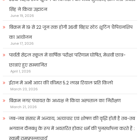
सिंह ने किया उद्घाटन
June 19, 2026
बिक्रम में 19 से 22 जून तक होगी 36वीं बिहार स्टेट शूटिंग चैंपियनशिप
का आयोजन
June 17, 2026
पार्वती सेंट्रल स्कूल में वार्षिक परीक्षा परिणाम घोषित, मेधावी छात्र-
छात्राएं हुए सम्मानित
April 1, 2026
ईरान में अभी आटा की कीमत 5.2 लाख रियाल प्रति किलो
March 23, 2026
बिक्रम नगर पंचायत के अध्यक्ष ने किया अस्पताल का निरीक्षण
March 21, 2026
जब-जब संसार में अन्याय, अत्याचार एवं शोषण की वृद्धि होती है तब-तब
भगवान दीनबंधु के रूप में अवतरित होकर धर्म की पुनर्स्थापना करते हैं :
स्वामी रामप्रपन्नाचार्य