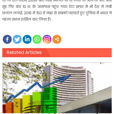
दी। जो डेटा करीब 250रु प्रति जीबी मिलता था वो जियो के आने के बाद औंधे
मुंह गिर कर 10 रु के आसपास पहुंच गया। डेटा खपत में भी देश ने लंबी
छलांग लगाई, 2016 में 150 वें नंबर से सबको पछाड़ते हुए दुनिया में भारत ने
पहला स्थान हासिल कर लिया है।
Related Articles