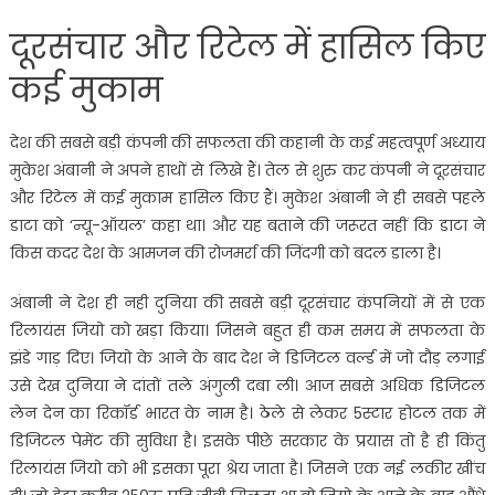
दूरसंचार और रिटेल में हासिल किए
कई मुकाम
देश की सबसे बड़ी कंपनी की सफलता की कहानी के कई महत्वपूर्ण अध्याय
मुकेश अंबानी ने अपने हाथों से लिखे हैं। तेल से शुरु कर कंपनी ने दूरसंचार
और रिटेल में कई मुकाम हासिल किए हैं। मुकेश अंबानी ने ही सबसे पहले
डाटा को ‘न्यू-ऑयल’ कहा था। और यह बताने की जरूरत नहीं कि डाटा ने
किस कदर देश के आमजन की रोजमर्रा की जिंदगी को बदल डाला है।
अंबानी ने देश ही नही दुनिया की सबसे बड़ी दूरसंचार कंपनियों में से एक
रिलायंस जियो को खड़ा किया। जिसने बहुत ही कम समय में सफलता के
झंडे गाड़ दिए। जियो के आने के बाद देश ने डिजिटल वर्ल्ड में जो दौड़ लगाई
उसे देख दुनिया ने दांतों तले अंगुली दबा ली। आज सबसे अधिक डिजिटल
लेन देन का रिकॉर्ड भारत के नाम है। ठेले से लेकर 5स्टार होटल तक में
डिजिटल पेमेंट की सुविधा है। इसके पीछे सरकार के प्रयास तो है ही किंतु
रिलायंस जियो को भी इसका पूरा श्रेय जाता है। जिसने एक नई लकीर खींच