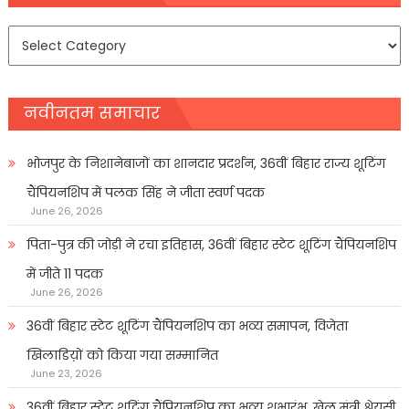
समाचार
प्रकार
नवीनतम समाचार
भोजपुर के निशानेबाजों का शानदार प्रदर्शन, 36वीं बिहार राज्य शूटिंग
चैंपियनशिप में पलक सिंह ने जीता स्वर्ण पदक
June 26, 2026
पिता-पुत्र की जोड़ी ने रचा इतिहास, 36वीं बिहार स्टेट शूटिंग चैंपियनशिप
में जीते 11 पदक
June 26, 2026
36वीं बिहार स्टेट शूटिंग चैंपियनशिप का भव्य समापन, विजेता
खिलाडिय़ों को किया गया सम्मानित
June 23, 2026
36वीं बिहार स्टेट शूटिंग चैंपियनशिप का भव्य शुभारंभ, खेल मंत्री श्रेयसी