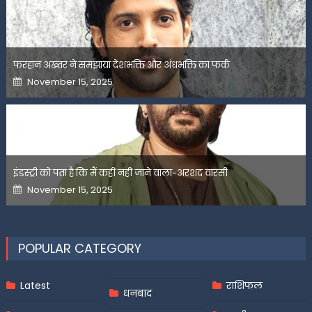
फरहान अख्तर ने समझाया देशभक्ति और अंधभक्ति का फर्क
Posted
November 15, 2025
on
इंडस्ट्री को पता है कि मैं कहीं नहीं जाने वाला-अरशद वारसी
Posted
November 15, 2025
on
POPULAR CATEGORY
Latest
राशिफल
धनबाद