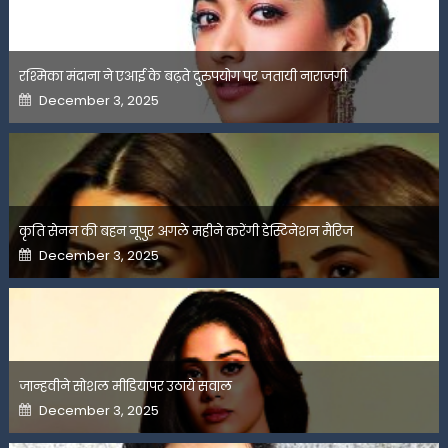
रश्मिका मंदाना ने एआई के बढ़ते दुरुपयोग पर जतायी नाराजगी
Posted
December 3, 2025
on
कृति सेनन की बहन नूपुर अगले महीने करेंगी डेस्टिनेशन मैरिज
Posted
December 3, 2025
on
जान्हवीने सोशल मीडियापर उठाये सवाल
Posted
December 3, 2025
on