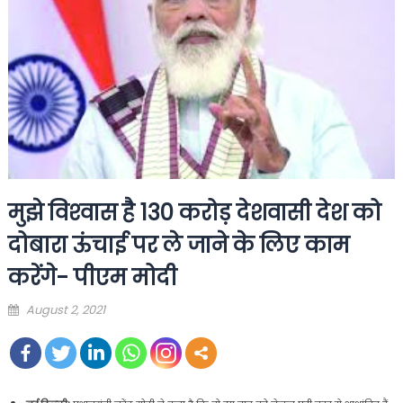
मुझे विश्‍वास है 130 करोड़ देशवासी देश को
दोबारा ऊंचाई पर ले जाने के लिए काम
करेंगे- पीएम मोदी
Posted
August 2, 2021
on