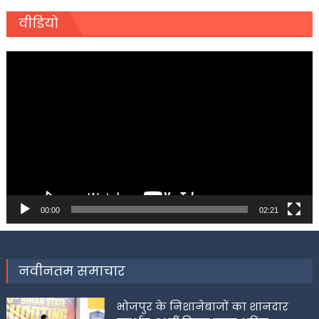
वीडियो
Video
Player
00:00
02:21
नवीनतम समाचार
भोजपुर के निशानेबाजों का शानदार