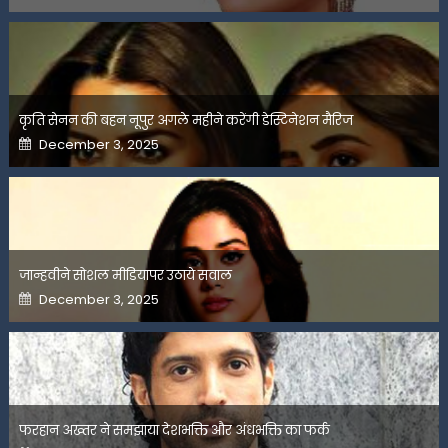
कृति सेनन की बहन नूपुर अगले महीने करेंगी डेस्टिनेशन मैरिज
Posted
December 3, 2025
on
जान्हवीने सोशल मीडियापर उठाये सवाल
Posted
December 3, 2025
on
फरहान अख्तर ने समझाया देशभक्ति और अंधभक्ति का फर्क