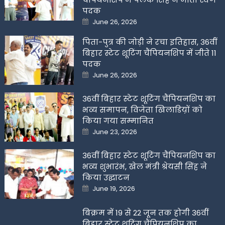
पदक
Posted
June 26, 2026
on
पिता-पुत्र की जोड़ी ने रचा इतिहास, 36वीं
बिहार स्टेट शूटिंग चैंपियनशिप में जीते 11
पदक
Posted
June 26, 2026
on
36वीं बिहार स्टेट शूटिंग चैंपियनशिप का
भव्य समापन, विजेता खिलाडिय़ों को
किया गया सम्मानित
Posted
June 23, 2026
on
36वीं बिहार स्टेट शूटिंग चैंपियनशिप का
भव्य शुभारंभ, खेल मंत्री श्रेयसी सिंह ने
किया उद्घाटन
Posted
June 19, 2026
on
बिक्रम में 19 से 22 जून तक होगी 36वीं
बिहार स्टेट शूटिंग चैंपियनशिप का