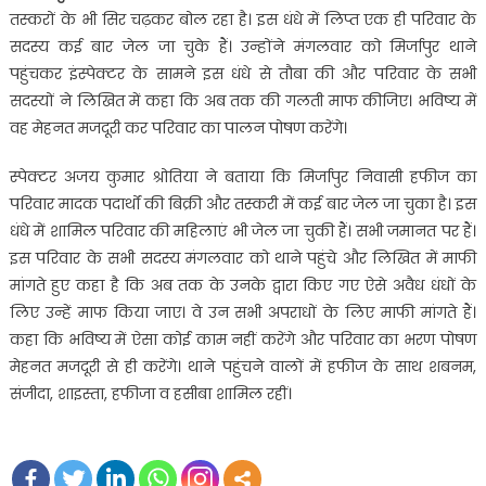
तस्करों के भी सिर चढ़कर बोल रहा है। इस धंधे में लिप्त एक ही परिवार के
सदस्य कई बार जेल जा चुके हैं। उन्होंने मंगलवार को मिर्जापुर थाने
पहुंचकर इंस्पेक्टर के सामने इस धंधे से तौबा की और परिवार के सभी
सदस्यों ने लिखित में कहा कि अब तक की गलती माफ कीजिए। भविष्य में
वह मेहनत मजदूरी कर परिवार का पालन पोषण करेंगे।
स्पेक्टर अजय कुमार श्रोतिया ने बताया कि मिर्जापुर निवासी हफीज का
परिवार मादक पदार्थों की बिक्री और तस्करी में कई बार जेल जा चुका है। इस
धंधे में शामिल परिवार की महिलाएं भी जेल जा चुकी हैं। सभी जमानत पर हैं।
इस परिवार के सभी सदस्य मंगलवार को थाने पहुंचे और लिखित में माफी
मांगते हुए कहा है कि अब तक के उनके द्वारा किए गए ऐसे अवैध धंधों के
लिए उन्हें माफ किया जाए। वे उन सभी अपराधों के लिए माफी मांगते हैं।
कहा कि भविष्य में ऐसा कोई काम नहीं करेंगे और परिवार का भरण पोषण
मेहनत मजदूरी से ही करेंगे। थाने पहुंचने वालों में हफीज के साथ शबनम,
संजीदा, शाइस्ता, हफीजा व हसीबा शामिल रहीं।