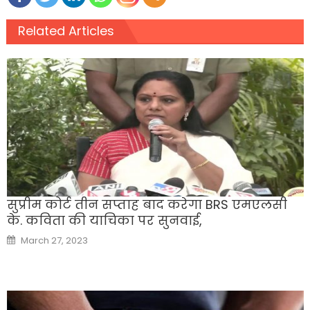
Related Articles
सुप्रीम कोर्ट तीन सप्ताह बाद करेगा BRS एमएलसी
के. कविता की याचिका पर सुनवाई,
Posted
March 27, 2023
on