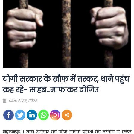
योगी सरकार के खौफ में तस्‍कर, थाने पहुंच
कह रहे- साहब…माफ कर दीजिए
Posted
March 29, 2022
on
सहारनपुर, ।
योगी सरकार का खौफ मादक पदार्थों की तस्करी में लिप्त