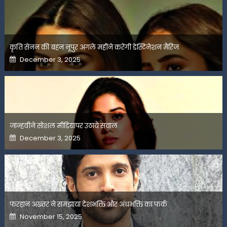
कृति सेनन की बहन नूपुर अगले महीने करेंगी डेस्टिनेशन मैरिज
Posted
December 3, 2025
on
जान्हवीने सोशल मीडियापर उठाये सवाल
Posted
December 3, 2025
on
फरहान अख्तर ने समझाया देशभक्ति और अंधभक्ति का फर्क
Posted
November 15, 2025
on