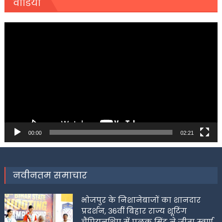
वीडियो
Video
Player
00:00
02:21
नवीनतम समाचार
भोजपुर के निशानेबाजों का शानदार
प्रदर्शन, 36वीं बिहार राज्य शूटिंग
चैंपियनशिप में पलक सिंह ने जीता स्वर्ण