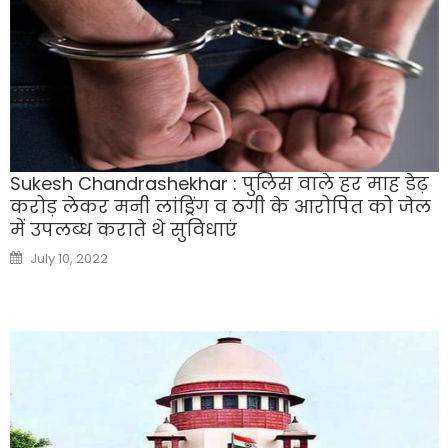
Sukesh Chandrashekhar : पुलिस वाले हर माह डेढ़
करोड़ लेकर मनी लांड्रिंग व ठगी के आरोपित को जेल
में उपलब्ध कराते थे सुविधाएं
Posted
July 10, 2022
on