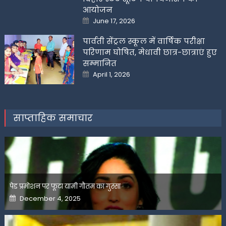
आयोजन
Posted
June 17, 2026
on
पार्वती सेंट्रल स्कूल में वार्षिक परीक्षा
परिणाम घोषित, मेधावी छात्र-छात्राएं हुए
सम्मानित
Posted
April 1, 2026
on
साप्ताहिक समाचार
पेड प्रमोशन पर फूटा यामी गौतम का गुस्सा
Posted
December 4, 2025
on