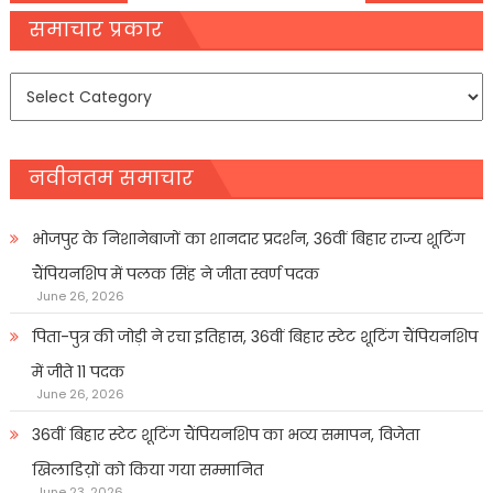
navigation
समाचार प्रकार
समाचार
प्रकार
नवीनतम समाचार
भोजपुर के निशानेबाजों का शानदार प्रदर्शन, 36वीं बिहार राज्य शूटिंग
चैंपियनशिप में पलक सिंह ने जीता स्वर्ण पदक
June 26, 2026
पिता-पुत्र की जोड़ी ने रचा इतिहास, 36वीं बिहार स्टेट शूटिंग चैंपियनशिप
में जीते 11 पदक
June 26, 2026
36वीं बिहार स्टेट शूटिंग चैंपियनशिप का भव्य समापन, विजेता
खिलाडिय़ों को किया गया सम्मानित
June 23, 2026