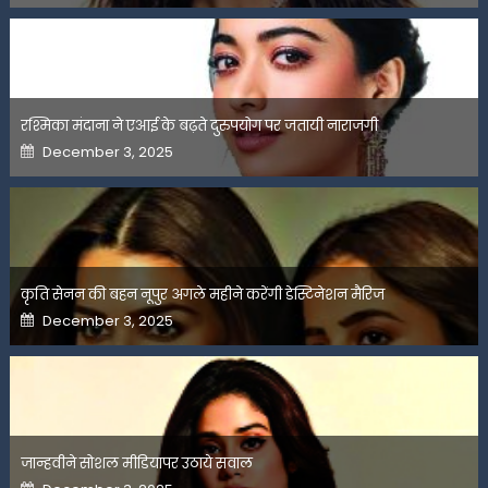
रश्मिका मंदाना ने एआई के बढ़ते दुरुपयोग पर जतायी नाराजगी
Posted
December 3, 2025
on
कृति सेनन की बहन नूपुर अगले महीने करेंगी डेस्टिनेशन मैरिज
Posted
December 3, 2025
on
जान्हवीने सोशल मीडियापर उठाये सवाल
Posted