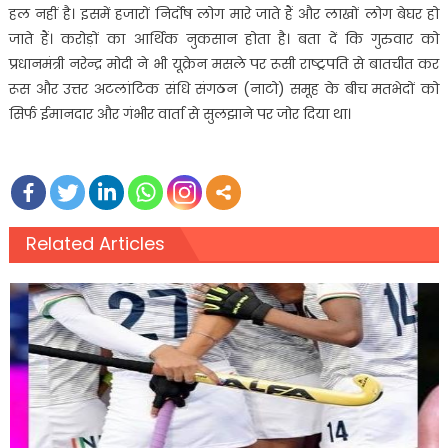
हल नहीं है। इसमें हजारों निर्दोष लोग मारे जाते हैं और लाखों लोग बेघर हो
जाते हैं। करोड़ों का आर्थिक नुकसान होता है। बता दें कि गुरुवार को
प्रधानमंत्री नरेन्द्र मोदी ने भी यूक्रेन मसले पर रूसी राष्ट्रपति से बातचीत कर
रूस और उत्तर अटलांटिक संधि संगठन (नाटो) समूह के बीच मतभेदों को
सिर्फ ईमानदार और गंभीर वार्ता से सुलझाने पर जोर दिया था।
Related Articles