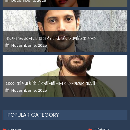
December 3, 2025
on
फरहान अख्तर ने समझाया देशभक्ति और अंधभक्ति का फर्क
Posted
November 15, 2025
on
इंडस्ट्री को पता है कि मैं कहीं नहीं जाने वाला-अरशद वारसी
Posted
November 15, 2025
on
POPULAR CATEGORY