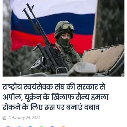
राष्ट्रीय स्वयंसेवक संघ की सरकार से
अपील, यूक्रेन के खिलाफ सैन्य हमला
रोकने के लिए रूस पर बनाएं दबाव
Posted
February 26, 2022
on