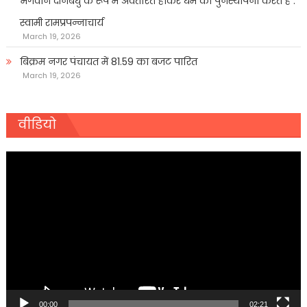
भगवान दीनबंधु के रूप में अवतरित होकर धर्म की पुनर्स्थापना करते हैं :
स्वामी रामप्रपन्नाचार्य
March 19, 2026
बिक्रम नगर पंचायत में 81.59 का बजट पारित
March 19, 2026
वीडियो
Video
Player
00:00
02:21