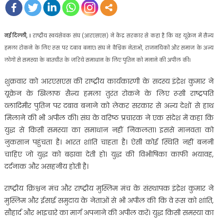
नई दिल्ली, ।
राष्ट्रीय स्वयंसेवक संघ (आरएसएस) ने केंद्र सरकार से कहा है कि वह यूक्रेन में सैन्य
हमला रोकने के लिए रूस पर दबाव बनाए। संघ ने वैश्विक नेताओं, राजनयिकों और समाज के अन्य
लोगों से समस्या के बातचीत के जरिये समाधान के लिए पुतिन को मनाने की अपील की।
शुक्रवार को आरएसएस की राष्ट्रीय कार्यकारणी के सदस्य इंद्रेश कुमार ने
यूक्रेन के खिलाफ सैन्य हमला तुरंत रोकने के लिए रूसी राष्ट्रपति
व्लादिमीर पुतिन पर दबाव बनाने को लेकर सरकार से अन्य देशों से हाथ
मिलाने की भी अपील की। संघ के वरिष्ठ प्रचारक ने एक संदेश में कहा कि
युद्ध से किसी समस्या का समाधान नहीं निकलता। इससे मानवता को
नुकसान पहुंचता है। भारत शांति चाहता है। ऐसी कोई स्थिति नहीं बननी
चाहिए जो युद्ध को बढ़ावा देती हो। युद्ध की विभीषिका काफी भयावह,
दर्दनाक और असहनीय होती है।
राष्ट्रीय क्रिश्चन मंच और राष्ट्रीय मुस्लिम मंच के संस्थापक इंद्रेश कुमार ने
मुस्लिम और ईसाई समुदाय के नेताओं से भी अपील की कि वे रूस को शांति,
सौहार्द और भाइचारे का मार्ग अपनाने की अपील करें। युद्ध किसी समस्या का