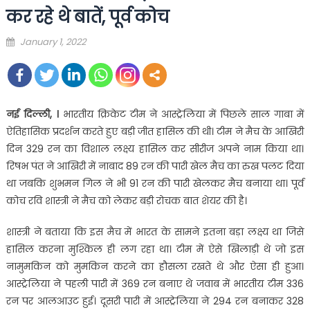
कर रहे थे बातें, पूर्व कोच
Posted
January 1, 2022
on
नई दिल्ली, ।
भारतीय क्रिकेट टीम ने आस्ट्रेलिया में पिछले साल गाबा में
ऐतिहासिक प्रदर्शन करते हुए बड़ी जीत हासिल की थी। टीम ने मैच के आखिरी
दिन 329 रन का विशाल लक्ष्य हासिल कर सीरीज अपने नाम किया था।
रिषभ पंत ने आखिरी में नाबाद 89 रन की पारी खेल मैच का रुख पलट दिया
था जबकि शुभमन गिल ने भी 91 रन की पारी खेलकर मैच बनाया था। पूर्व
कोच रवि शास्त्री ने मैच को लेकर बड़ी रोचक बात शेयर की है।
शास्त्री ने बताया कि इस मैच में भारत के सामने इतना बड़ा लक्ष्य था जिसे
हासिल करना मुश्किल ही लग रहा था। टीम में ऐसे खिलाड़ी थे जो इस
नामुमकिन को मुमकिन करने का हौसला रखते थे और ऐसा ही हुआ।
आस्ट्रेलिया ने पहली पारी में 369 रन बनाए थे जवाब में भारतीय टीम 336
रन पर आलआउट हुई। दूसरी पारी में आस्ट्रेलिया ने 294 रन बनाकर 328