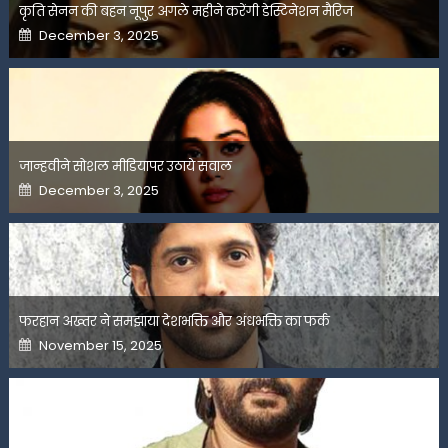
कृति सेनन की बहन नूपुर अगले महीने करेंगी डेस्टिनेशन मैरिज
Posted
December 3, 2025
on
जान्हवीने सोशल मीडियापर उठाये सवाल
Posted
December 3, 2025
on
फरहान अख्तर ने समझाया देशभक्ति और अंधभक्ति का फर्क
Posted
November 15, 2025
on