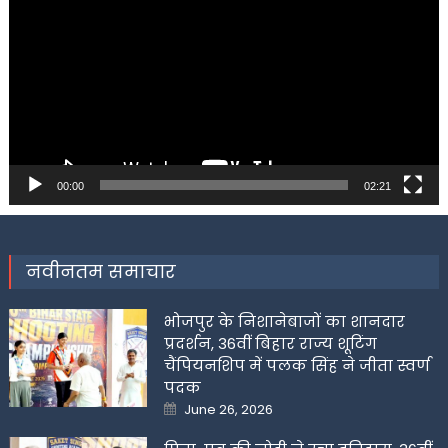
00:00
02:21
नवीनतम समाचार
भोजपुर के निशानेबाजों का शानदार
प्रदर्शन, 36वीं बिहार राज्य शूटिंग
चैंपियनशिप में पलक सिंह ने जीता स्वर्ण
पदक
Posted
June 26, 2026
on