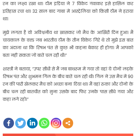
रन का लक्ष्य रखा था। टीम इंडिया ने 7 विकेट गंवाकर इसे हासिल कर
इतिहास रचा था। 32 साल बाद गाबा में आस्ट्रेलिया को किसी टीम ने हराया
था।
मुझे लगता है वो अविश्वनीय था खासकर जो मैच के आखिरी दिन हुआ। मैं
चायकाल के वक्त जब भारतीय टीम के तीन विकेट गिरे थे तो मुझे इस बात
का अंदाजा था कि रिषभ पंत से कुछ भी कहना बेकार ही होगा। मैं आपको
बता नहीं सकता जो बातें चल रही थी।”
शास्त्री ने बताया, “उपर सीधी से मैं जब बाथरूम में गया तो वहां ये दोनों लड़के
रिषभ पंत और शुभमन गिल के बीच बातें चल रही थी। गिल ने उस मैच में 90
रन की पारी खेलकर मैच को अच्छा बना दिया था। मैं वहां रुका और दोनों के
बीच चल रही बातचीत को सुना उसके बाद फिर उनके पास सीधे गया और
कहा लगे रहो।”