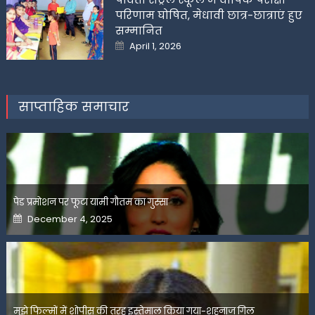
परिणाम घोषित, मेधावी छात्र-छात्राएं हुए
सम्मानित
Posted
April 1, 2026
on
साप्ताहिक समाचार
पेड प्रमोशन पर फूटा यामी गौतम का गुस्सा
Posted
December 4, 2025
on
मुझे फिल्मों में शोपीस की तरह इस्तेमाल किया गया-शहनाज गिल