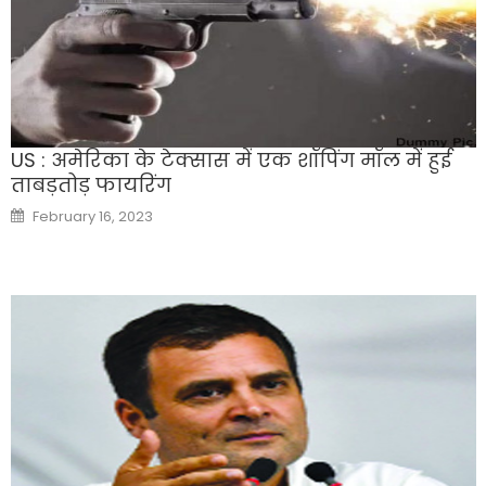
US : अमेरिका के टेक्सास में एक शॉपिंग मॉल में हुई
ताबड़तोड़ फायरिंग
Posted
February 16, 2023
on