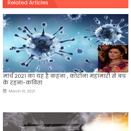
Related Articles
मार्च २०२१ का यह है कहना , कोरोना महामारी से बच
के रहना-कविता
Posted
March 10, 2021
on