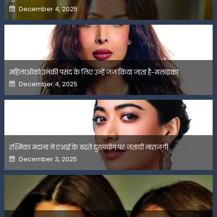
Posted
December 4, 2025
on
महिलाओंको उनकी पसंद के लिए उन्हें जज किया जाता है-मलाइका
Posted
December 4, 2025
on
रश्मिका मंदाना ने एआई के बढ़ते दुरुपयोग पर जतायी नाराजगी
Posted
December 3, 2025
on