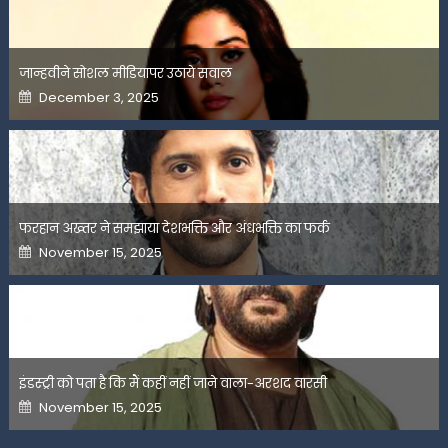
जान्हवीने सोशल मीडियापर उठाये सवाल
Posted
December 3, 2025
on
फरहान अख्तर ने समझाया देशभक्ति और अंधभक्ति का फर्क
Posted
November 15, 2025
on
इंडस्ट्री को पता है कि मैं कहीं नहीं जाने वाला-अरशद वारसी
Posted
November 15, 2025
on