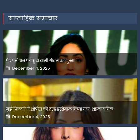
साप्ताहिक समाचार
पेड प्रमोशन पर फूटा यामी गौतम का गुस्सा
Posted
December 4, 2025
on
मुझे फिल्मों में शोपीस की तरह इस्तेमाल किया गया-शहनाज गिल
Posted
December 4, 2025
on