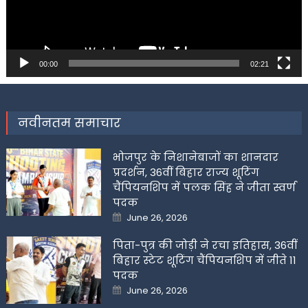
00:00
02:21
नवीनतम समाचार
भोजपुर के निशानेबाजों का शानदार
प्रदर्शन, 36वीं बिहार राज्य शूटिंग
चैंपियनशिप में पलक सिंह ने जीता स्वर्ण
पदक
Posted
June 26, 2026
on
पिता-पुत्र की जोड़ी ने रचा इतिहास, 36वीं
बिहार स्टेट शूटिंग चैंपियनशिप में जीते 11
पदक
Posted
June 26, 2026
on