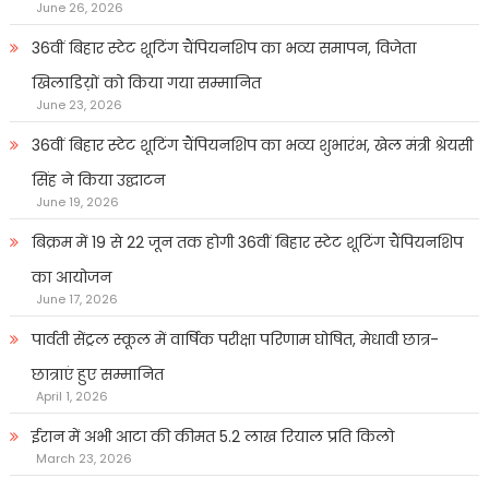
June 26, 2026
36वीं बिहार स्टेट शूटिंग चैंपियनशिप का भव्य समापन, विजेता
खिलाडिय़ों को किया गया सम्मानित
June 23, 2026
36वीं बिहार स्टेट शूटिंग चैंपियनशिप का भव्य शुभारंभ, खेल मंत्री श्रेयसी
सिंह ने किया उद्घाटन
June 19, 2026
बिक्रम में 19 से 22 जून तक होगी 36वीं बिहार स्टेट शूटिंग चैंपियनशिप
का आयोजन
June 17, 2026
पार्वती सेंट्रल स्कूल में वार्षिक परीक्षा परिणाम घोषित, मेधावी छात्र-
छात्राएं हुए सम्मानित
April 1, 2026
ईरान में अभी आटा की कीमत 5.2 लाख रियाल प्रति किलो
March 23, 2026