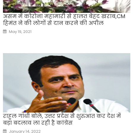
असम में कोरोना महामारी से हालत बेहद खराब,CM
हिमंत ने की लोगों से दान करने की अपील
Posted
May 19, 2021
on
राहुल गांधी बोले, उत्तर प्रदेश से शुरुआत कर देश में
बड़ा बदलाव ला रही है कांग्रेस
Posted
January 14, 2022