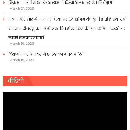
बिक्रम नगर पंचायत के अध्यक्ष ने किया अस्पताल का निरीक्षण
March 21, 2026
जब-जब संसार में अन्याय, अत्याचार एवं शोषण की वृद्धि होती है तब-तब
भगवान दीनबंधु के रूप में अवतरित होकर धर्म की पुनर्स्थापना करते हैं :
स्वामी रामप्रपन्नाचार्य
March 19, 2026
बिक्रम नगर पंचायत में 81.59 का बजट पारित
March 19, 2026
वीडियो
Video
Player