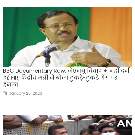
BBC Documentary Row: जेएनयू विवाद में नहीं दर्ज
हुई FIR, केंद्रीय मंत्री ने बोला टुकड़े-टुकडे गैंग पर
हमला
Posted
January 25, 2023
on