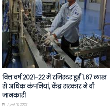
वित्त वर्ष 2021-22 में रजिस्टर हुईं 1.67 लाख
से अधिक कंपनियां, केंद्र सरकार ने दी
जानकारी
Posted
April 19, 2022
on