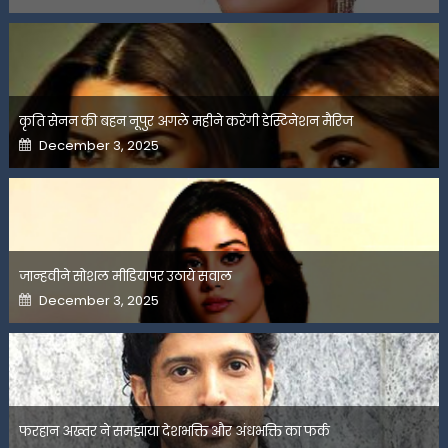
कृति सेनन की बहन नूपुर अगले महीने करेंगी डेस्टिनेशन मैरिज
Posted
December 3, 2025
on
जान्हवीने सोशल मीडियापर उठाये सवाल
Posted
December 3, 2025
on
फरहान अख्तर ने समझाया देशभक्ति और अंधभक्ति का फर्क