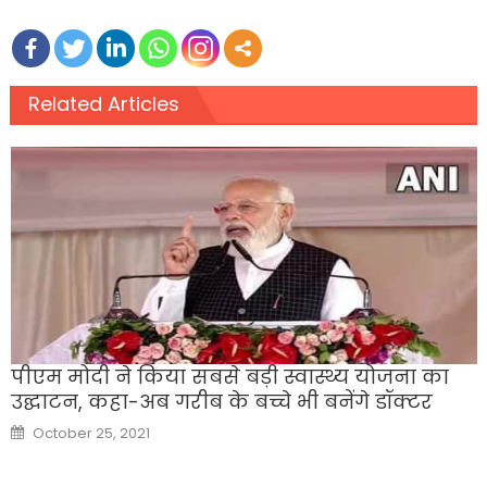
Related Articles
पीएम मोदी ने किया सबसे बड़ी स्वास्थ्य योजना का
उद्घाटन, कहा-अब गरीब के बच्चे भी बनेंगे डॉक्टर
Posted
October 25, 2021
on