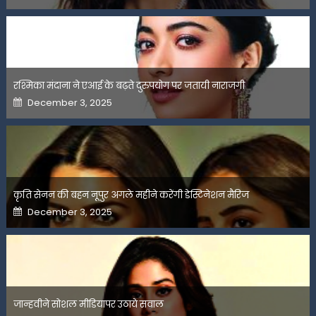
रश्मिका मंदाना ने एआई के बढ़ते दुरुपयोग पर जतायी नाराजगी
Posted
December 3, 2025
on
कृति सेनन की बहन नूपुर अगले महीने करेंगी डेस्टिनेशन मैरिज
Posted
December 3, 2025
on
जान्हवीने सोशल मीडियापर उठाये सवाल