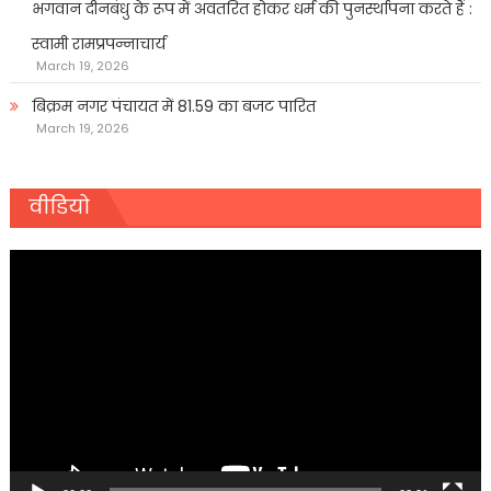
भगवान दीनबंधु के रूप में अवतरित होकर धर्म की पुनर्स्थापना करते हैं :
स्वामी रामप्रपन्नाचार्य
March 19, 2026
बिक्रम नगर पंचायत में 81.59 का बजट पारित
March 19, 2026
वीडियो
Video
Player