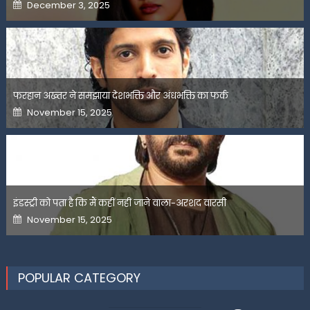
Posted
December 3, 2025
on
फरहान अख्तर ने समझाया देशभक्ति और अंधभक्ति का फर्क
Posted
November 15, 2025
on
इंडस्ट्री को पता है कि मैं कहीं नहीं जाने वाला-अरशद वारसी
Posted
November 15, 2025
on
POPULAR CATEGORY