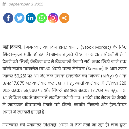
Posted
September 6, 2022
on
नई दिल्ली, ।
मंगलवार का दिन शेयर बाजार (Stock Market) के लिए
मिला-जुला प्रतीत हो रहा है। बाजार खुलते ही आज ज्यादातर शेयरों में तेजी
देखने को मिली, लेकिन बाद में बिकवाली तेज हो गई। खबर लिखे जाने तक
बॉम्बे स्टॉक एक्सचेंज का 30 शेयरों वाला सेंसेक्स (Sensex) 15 अंक ऊपर
जाकर 59,261 पर था। नेशनल स्टॉक एक्सचेंज का निफ्टी (Nifty) 9 अंक
ऊपर 17,675 पर कारोबार कर रहा था। शुरुआती कारोबार में सेंसेक्स 320
अंक चढ़कर 59,566 पर और निफ्टी 98 अंक बढ़कर 17,764 पर पहुंच गया
था, लेकिन बाद में बाजार में मंदड़िए हावी हो गए। आईटी और मेटल के शेयरों
में जबरदस्त बिकवाली देखने को मिली, जबकि बिजली और हेल्थकेयर
शेयरों में खरीदारी हो रही है।
मंगलवार को ज्यादातर एशियाई शेयरों में तेजी देखी जा रही है। चीन द्वारा