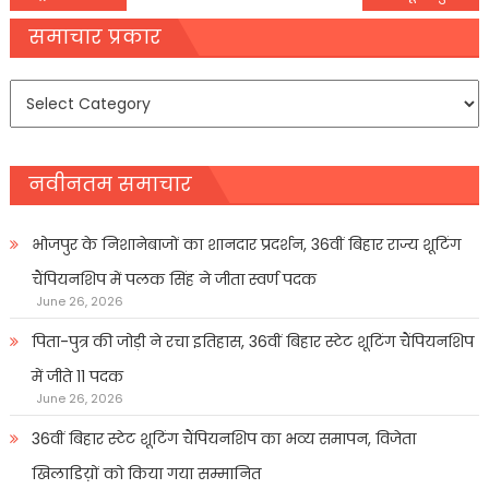
navigation
समाचार प्रकार
समाचार
प्रकार
नवीनतम समाचार
भोजपुर के निशानेबाजों का शानदार प्रदर्शन, 36वीं बिहार राज्य शूटिंग
चैंपियनशिप में पलक सिंह ने जीता स्वर्ण पदक
June 26, 2026
पिता-पुत्र की जोड़ी ने रचा इतिहास, 36वीं बिहार स्टेट शूटिंग चैंपियनशिप
में जीते 11 पदक
June 26, 2026
36वीं बिहार स्टेट शूटिंग चैंपियनशिप का भव्य समापन, विजेता
खिलाडिय़ों को किया गया सम्मानित