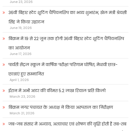
June 23, 2026
36वीं बिहार स्टेट शूटिंग चैंपियनशिप का भव्य शुभारंभ, खेल मंत्री श्रेयसी
सिंह ने किया उद्घाटन
June 19, 2026
बिक्रम में 19 से 22 जून तक होगी 36वीं बिहार स्टेट शूटिंग चैंपियनशिप
का आयोजन
June 17, 2026
पार्वती सेंट्रल स्कूल में वार्षिक परीक्षा परिणाम घोषित, मेधावी छात्र-
छात्राएं हुए सम्मानित
April 1, 2026
ईरान में अभी आटा की कीमत 5.2 लाख रियाल प्रति किलो
March 23, 2026
बिक्रम नगर पंचायत के अध्यक्ष ने किया अस्पताल का निरीक्षण
March 21, 2026
जब-जब संसार में अन्याय, अत्याचार एवं शोषण की वृद्धि होती है तब-तब