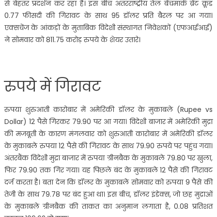
से बेहतर प्रदर्शन कर रहा है। इस बीच अंतरराष्ट्रीय तेल बेंचमार्क ब्रेंट क्रूड
0.77 फीसदी की गिरावट के साथ 95 डॉलर प्रति बैरल पर आ गया।
एक्सचेंज के आंकड़ों के मुताबिक विदेशी संस्थागत निवेशकों (एफआईआई)
ने सोमवार को 811.75 करोड़ रुपये के शेयर उतारे।
रुपये में गिरावट
रुपया शुरुआती कारोबार में अमेरिकी डॉलर के मुकाबले (Rupee vs
Dollar) 12 पैसे गिरकर 79.90 पर आ गया। विदेशी बाजार में अमेरिकी मुद्रा
की मजबूती के कारण मंगलवार को शुरुआती कारोबार में अमेरिकी डॉलर
के मुकाबले रुपया 12 पैसे की गिरावट के साथ 79.90 रुपये पर पहुंच गया।
अंतरबैंक विदेशी मुद्रा बाजार में रुपया ग्रीनबैक के मुकाबले 79.80 पर खुला,
फिर 79.90 तक गिर गया। यह पिछले बंद के मुकाबले 12 पैसे की गिरावट
दर्ज करता है। बता देन कि डॉलर के मुकाबले सोमवार को रुपया 9 पैसे की
तेजी के साथ 79.78 पर बंद हुआ था। इस बीच, डॉलर इंडेक्स, जो छह मुद्राओं
के मुकाबले ग्रीनबैक की ताकत का अनुमान लगाता है, 0.08 प्रतिशत