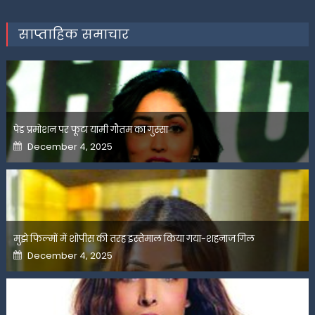
साप्ताहिक समाचार
पेड प्रमोशन पर फूटा यामी गौतम का गुस्सा
Posted
December 4, 2025
on
मुझे फिल्मों में शोपीस की तरह इस्तेमाल किया गया-शहनाज गिल
Posted
December 4, 2025
on