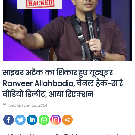
साइबर अटैक का शिकार हुए यूट्यूबर
Ranveer Allahbadia, चैनल हैक-सारे
वीडियो डिलीट, आया रिएक्शन
Posted
September 26, 2024
on