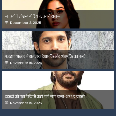
जान्हवीने सोशल मीडियापर उठाये सवाल
Posted
December 3, 2025
on
फरहान अख्तर ने समझाया देशभक्ति और अंधभक्ति का फर्क
Posted
November 15, 2025
on
इंडस्ट्री को पता है कि मैं कहीं नहीं जाने वाला-अरशद वारसी
Posted
November 15, 2025
on