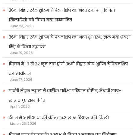
36वीं बिहार स्टेट शूटिंग चैंपियनशिप का भव्य समापन, विजेता
खिलाडिय़ों को किया गया सम्मानित
June 23, 2026
36वीं बिहार स्टेट शूटिंग चैंपियनशिप का भव्य शुभारंभ, खेल मंत्री श्रेयसी
सिंह ने किया उद्घाटन
June 19, 2026
बिक्रम में 19 से 22 जून तक होगी 36वीं बिहार स्टेट शूटिंग चैंपियनशिप
का आयोजन
June 17, 2026
पार्वती सेंट्रल स्कूल में वार्षिक परीक्षा परिणाम घोषित, मेधावी छात्र-
छात्राएं हुए सम्मानित
April 1, 2026
ईरान में अभी आटा की कीमत 5.2 लाख रियाल प्रति किलो
March 23, 2026
बिक्रम नगर पंचायत के अध्यक्ष ने किया अस्पताल का निरीक्षण