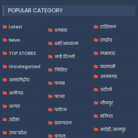
POPULAR CATEGORY
Latest
राशिफल
धनबाद
News
राष्ट्रीय
धर्म/आध्यात्म
TOP STORIES
लखनऊ
नयी दिल्ली
Uncategorized
वाराणसी
निविदा
आज़मगढ़
अन्तर्राष्ट्रीय
पंजाब
चंदौली
अलीगढ़
पटना
जौनपुर
आगरा
पर्यटन
बलिया
उड़ीसा
प्रयागराज
भदोही, ज्ञानपुर
उत्तर प्रदेश
बंगाल