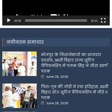
00:00
02:21
नवीनतम समाचार
भोजपुर के निशानेबाजों का शानदार
प्रदर्शन, 36वीं बिहार राज्य शूटिंग
चैंपियनशिप में पलक सिंह ने जीता स्वर्ण
पदक
Posted
June 26, 2026
on
पिता-पुत्र की जोड़ी ने रचा इतिहास, 36वीं
बिहार स्टेट शूटिंग चैंपियनशिप में जीते 11
पदक
Posted
June 26, 2026
on