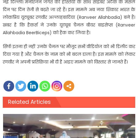
नई दिल्ली। मनोरंजन जगत की हस्तियों के साथ साइबर अटैक के मसले
दिन पर दिन तेजी से बढ़ते जा रहे हैं। इस मामले अब नया शिकार भारत के
लोकप्रिय यूट्यूबर रणवीर अल्लाहबादिया (Ranveer Allahbadia) बने हैं।
खबर है कि हैकर्स ने उनके यूट्यूब चैनल बीयर बाइसेप्स (Ranveer
Allahbadia BeerBiceps) को हैक कर लिया है।
सिर्फ इतना ही नहीं उनके चैनल पर मौजूद सभी वीडियोज को भी डिलीट कर
दिया गया है और चैनल के नाम को भी बदल डाला है। इस मामले को लेकर
रणवीर ने अपनी प्रतिक्रिया भी दी है आइए मामले को विस्तार से जानते हैं।
Related Articles