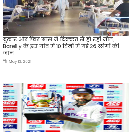
बुखार और फिर सांस में दिक्कत से हो रही मौत,
Bareilly के इस गांव में 10 दिनों में गई 26 लोगों की
जान
Posted
May 13, 2021
on