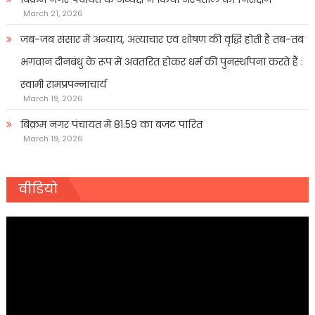
March 21, 2026
जब-जब संसार में अन्याय, अत्याचार एवं शोषण की वृद्धि होती है तब-तब
भगवान दीनबंधु के रूप में अवतरित होकर धर्म की पुनर्स्थापना करते हैं :
स्वामी रामप्रपन्नाचार्य
March 19, 2026
बिक्रम नगर पंचायत में 81.59 का बजट पारित
March 19, 2026
वीडियो
Video
Player