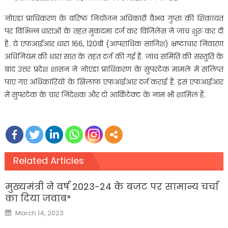
नोएडा प्राधिकरण के वरिष्ठ नियोजन अधिकारी वैभव गुप्ता की शिकायत
पर विभिन्न धाराओं के तहत मुकदमा दर्ज कर विजिलेंस ने जांच शुरू कर दी
है. ये एफआईआर धारा 166, 120बी (आपराधिक साजिश) भ्रष्टाचार निवारण
अधिनियम की धारा सात के तहत दर्ज की गई है. जांच समिति की संस्तुति के
बाद उत्तर प्रदेश शासन ने नोएडा प्राधिकरण के सुपरटेक मामले में संलिप्त
पाए गए अधिकारियों के खिलाफ एफआईआर दर्ज कराई है. इस एफआईआर
में सुपरटेक के चार निदेशक और दो आर्किटेक्ट के नाम भी शामिल हैं.
Related Articles
मुख्यमंत्री ने वर्ष 2023-24 के बजट पर सामान्य चर्चा
का दिया जवाब*
Posted
March 14, 2023
on