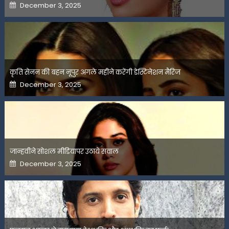
Posted
December 3, 2025
on
कृति सेनन की बहन नूपुर अगले महीने करेंगी डेस्टिनेशन मैरिज
Posted
December 3, 2025
on
जान्हवीने सोशल मीडियापर उठाये सवाल
Posted
December 3, 2025
on