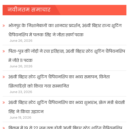
नवीनतम समाचार
भोजपुर के निशानेबाजों का शानदार प्रदर्शन, 36वीं बिहार राज्य शूटिंग
चैंपियनशिप में पलक सिंह ने जीता स्वर्ण पदक
June 26, 2026
पिता-पुत्र की जोड़ी ने रचा इतिहास, 36वीं बिहार स्टेट शूटिंग चैंपियनशिप
में जीते 11 पदक
June 26, 2026
36वीं बिहार स्टेट शूटिंग चैंपियनशिप का भव्य समापन, विजेता
खिलाडिय़ों को किया गया सम्मानित
June 23, 2026
36वीं बिहार स्टेट शूटिंग चैंपियनशिप का भव्य शुभारंभ, खेल मंत्री श्रेयसी
सिंह ने किया उद्घाटन
June 19, 2026
बिक्रम में 19 से 22 जून तक होगी 36वीं बिहार स्टेट शूटिंग चैंपियनशिप