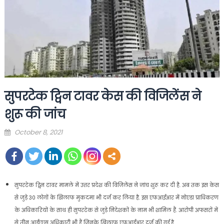
सुपरटेक ट्विन टावर केस की विजिलेंस ने
शुरू की जांच
Posted
October 8, 2021
on
सुपरटेक ट्विन टावर मामले में उत्तर प्रदेश की विजिलेंस ने जांच शुरू कर दी है. अब तक इस केस
से जुड़े 30 लोगों के खिलाफ मुकदमा भी दर्ज कर लिया है. इस एफआईआर में नोएडा प्राधिकरण
के अधिकारियों के साथ ही सुपरटेक से जुड़े निदेशकों के नाम भी शामिल हैं. आरोपी अफसरों में
से तीन आईएएस अधिकारी भी हैं जिनके खिलाफ एफआईआर दर्ज की गई है.