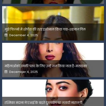
on
मुझे फिल्मों में शोपीस की तरह इस्तेमाल किया गया-शहनाज गिल
Posted
December 4, 2025
on
महिलाओंको उनकी पसंद के लिए उन्हें जज किया जाता है-मलाइका
Posted
December 4, 2025
on
रश्मिका मंदाना ने एआई के बढ़ते दुरुपयोग पर जतायी नाराजगी