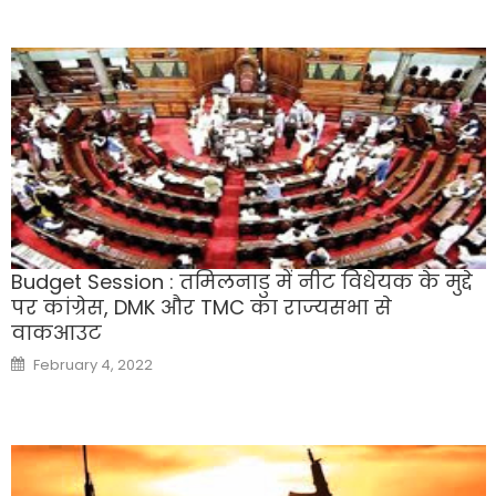
Budget Session : तमिलनाडु में नीट विधेयक के मुद्दे
पर कांग्रेस, DMK और TMC का राज्यसभा से
वाकआउट
Posted
February 4, 2022
on