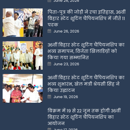
June 26, 2026
on
पिता-पुत्र की जोड़ी ने रचा इतिहास, 36वीं
बिहार स्टेट शूटिंग चैंपियनशिप में जीते 11
पदक
Posted
June 26, 2026
on
36वीं बिहार स्टेट शूटिंग चैंपियनशिप का
भव्य समापन, विजेता खिलाडिय़ों को
किया गया सम्मानित
Posted
June 23, 2026
on
36वीं बिहार स्टेट शूटिंग चैंपियनशिप का
भव्य शुभारंभ, खेल मंत्री श्रेयसी सिंह ने
किया उद्घाटन
Posted
June 19, 2026
on
बिक्रम में 19 से 22 जून तक होगी 36वीं
बिहार स्टेट शूटिंग चैंपियनशिप का
आयोजन
Posted
June 17, 2026