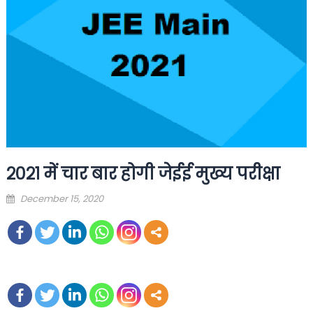
२०२१ में चार बार होगी जेईई मुख्य परीक्षा
Posted
December 15, 2020
on