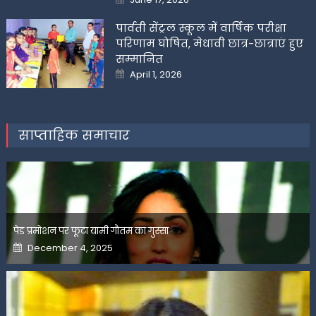
on
पार्वती सेंट्रल स्कूल में वार्षिक परीक्षा
परिणाम घोषित, मेधावी छात्र-छात्राएं हुए
सम्मानित
Posted
April 1, 2026
on
साप्ताहिक समाचार
पेड प्रमोशन पर फूटा यामी गौतम का गुस्सा
Posted
December 4, 2025
on